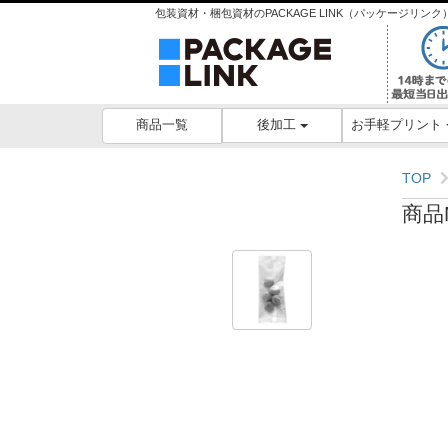
包装資材・梱包資材のPACKAGE LINK（パッケージリ
後加工
お手軽プリント
商品一覧
TOP
商品N