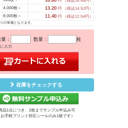
16.80
円 （税込18.48円）
4,000枚～
13.20
円 （税込14.52円）
8,000枚～
11.40
円 （税込12.54円）
たりの単価となります。
数量：
数量：
枚
かに入力
在庫をチェックする
商品1点につき、2枚までサンプル申込み可
（お手軽プリント対応シールのみ1枚です）