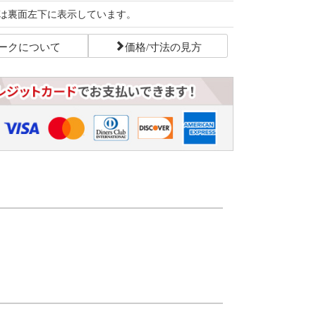
は裏面左下に表示しています。
ークについて
価格/寸法の見方