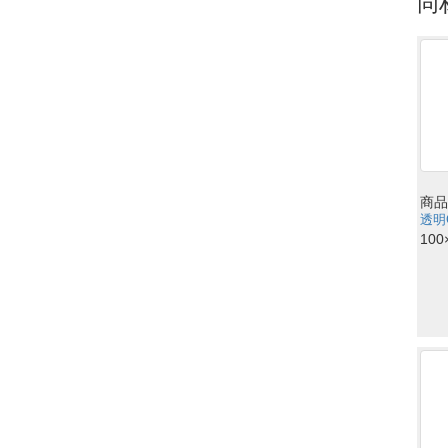
同
商品
透明C
100