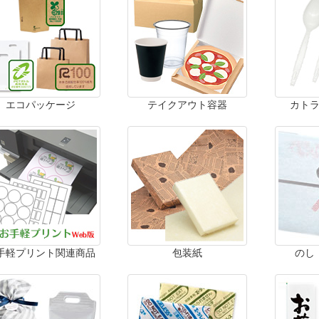
エコパッケージ
テイクアウト容器
カト
手軽プリント関連商品
包装紙
のし