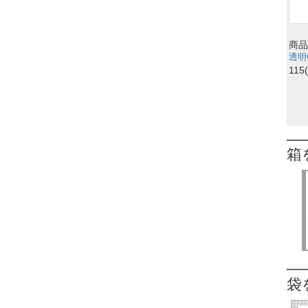
商品
透明
115
箱
袋