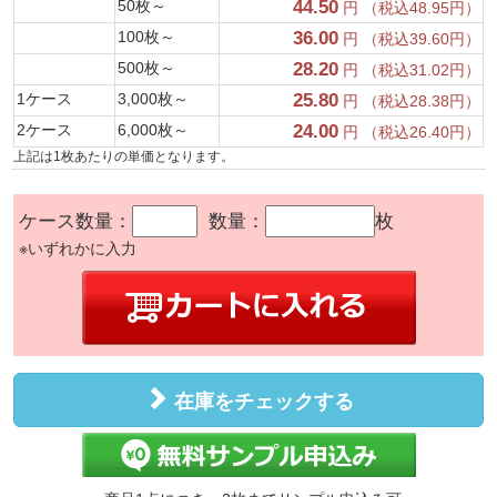
50枚～
44.50
円 （税込48.95円）
100枚～
36.00
円 （税込39.60円）
500枚～
28.20
円 （税込31.02円）
1ケース
3,000枚～
25.80
円 （税込28.38円）
2ケース
6,000枚～
24.00
円 （税込26.40円）
上記は1枚あたりの単価となります。
ケース数量：
数量：
枚
※いずれかに入力
在庫をチェックする