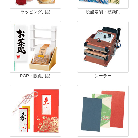
ラッピング用品
脱酸素剤・乾燥剤
POP・販促用品
シーラー