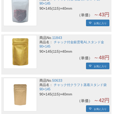
90×145
90×145(115)×40mm
～43円
単価
お気に入り
商品No.
11843
チャック付金銀雲竜ALスタンド金
90×145
90×145(115)×40mm
～48円
単価
お気に入り
商品No.
50633
チャック付クラフト蒸着スタンド袋
90×145
90×145(115)×40mm
～42円
単価
お気に入り