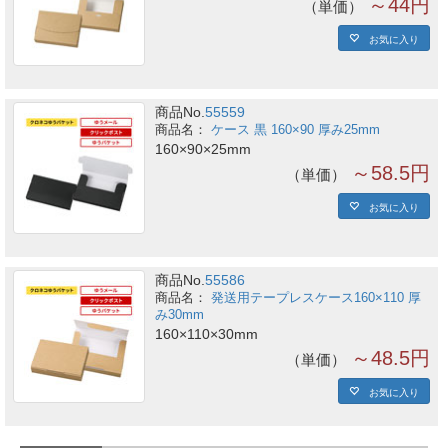
～44円
単価
お気に入り
商品No.
55559
ケース 黒 160×90 厚み25mm
160×90×25mm
～58.5円
単価
お気に入り
商品No.
55586
発送用テープレスケース160×110 厚
み30mm
160×110×30mm
～48.5円
単価
お気に入り