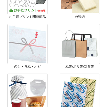
お手軽プリント関連商品
包装紙
のし・巻紙・オビ
紙袋/ポリ袋/封筒袋