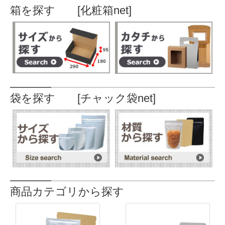
箱を探す [化粧箱net]
袋を探す [チャック袋net]
商品カテゴリから探す