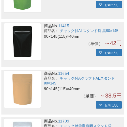
お気に入り
商品No.
11415
チャック付ALスタンド袋 黒90×145
90×145(115)×40mm
～42円
単価
お気に入り
商品No.
11654
チャック付AクラフトALスタンド
90×145
90×145(115)×40mm
～38.5円
単価
お気に入り
商品No.
11799
チャック付雲竜透明スタンド袋