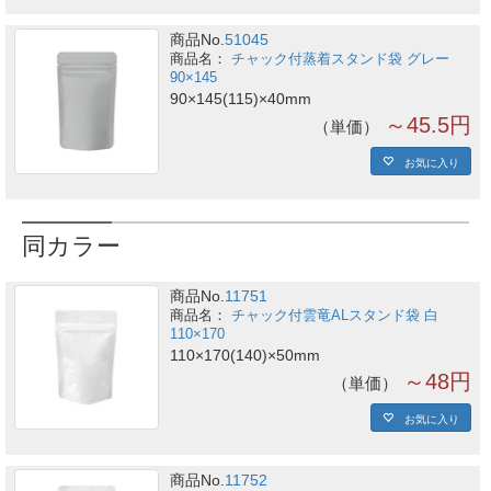
商品No.
51045
チャック付蒸着スタンド袋 グレー
90×145
90×145(115)×40mm
～45.5円
単価
お気に入り
同カラー
商品No.
11751
チャック付雲竜ALスタンド袋 白
110×170
110×170(140)×50mm
～48円
単価
お気に入り
商品No.
11752