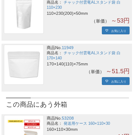
チャック付雲竜ALスタンド袋 白
110×230
110×230(200)×50mm
～53円
単価
お気に入り
商品No.
11949
チャック付雲竜ALスタンド袋 白
170×140
170×140(110)×75mm
～51.5円
単価
お気に入り
この商品にあう外箱
商品No.
53208
発送用ケース 160×110×30
160×110×30mm