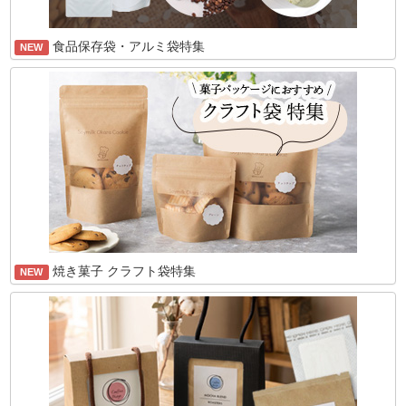
食品保存袋・アルミ袋特集
NEW
焼き菓子 クラフト袋特集
NEW