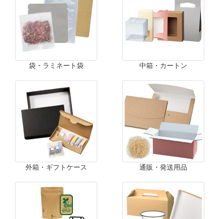
袋・ラミネート袋
中箱・カートン
外箱・ギフトケース
通販・発送用品