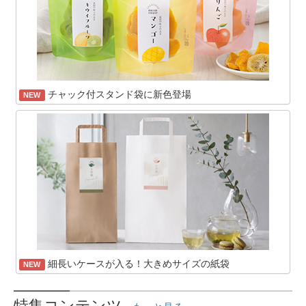
チャック付スタンド袋に新色登場
NEW
細長いケースが入る！大きめサイズの紙袋
NEW
特集コンテンツ