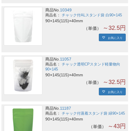
商品No.
10349
チャック付ALスタンド袋 白90×145
90×145(115)×40mm
～32.5円
単価
お気に入り
商品No.
11057
チャック透明CPスタンド軽量物向
90×145
90×145(115)×40mm
～32.5円
単価
お気に入り
商品No.
11187
チャック付蒸着スタンド袋 緑90×145
90×145(115)×40mm
～43円
単価