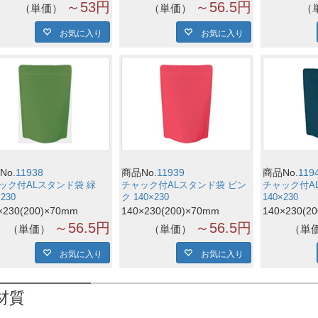
～53円
～56.5円
単価
単価
お気に入り
お気に入り
No.
11938
商品No.
11939
商品No.
119
ック付ALスタンド袋 緑
チャック付ALスタンド袋 ピン
チャック付A
×230
ク 140×230
140×230
×230(200)×70mm
140×230(200)×70mm
140×230(2
～56.5円
～56.5円
単価
単価
単
お気に入り
お気に入り
材質