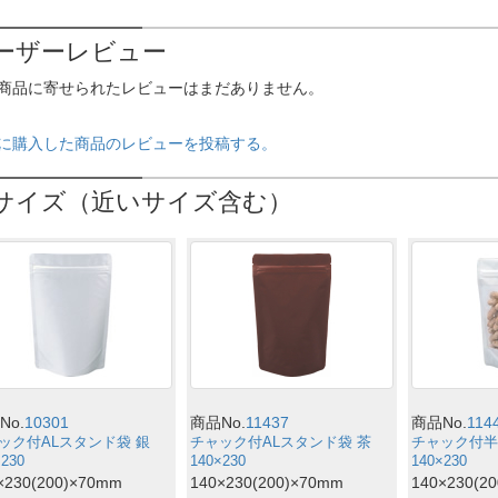
ーザーレビュー
商品に寄せられたレビューはまだありません。
に購入した商品のレビューを投稿する。
サイズ（近いサイズ含む）
No.
10301
商品No.
11437
商品No.
114
ック付ALスタンド袋 銀
チャック付ALスタンド袋 茶
チャック付半
×230
140×230
140×230
×230(200)×70mm
140×230(200)×70mm
140×230(2