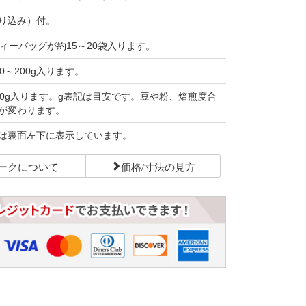
り込み）付。
ティーバッグが約15～20袋入ります。
0～200g入ります。
50g入ります。g表記は目安です。豆や粉、焙煎度合
が変わります。
は裏面左下に表示しています。
ークについて
価格/寸法の見方