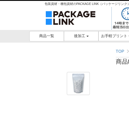
包装資材・梱包資材のPACKAGE LINK（パッケージリ
後加工
お手軽プリント
商品一覧
TOP
商品