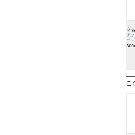
商品
チャ
ース
300
こ