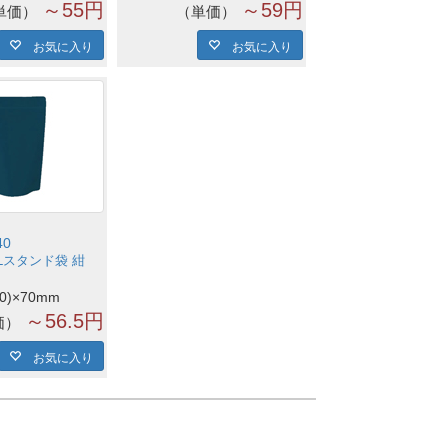
～55円
～59円
単価
単価
お気に入り
お気に入り
40
Lスタンド袋 紺
00)×70mm
～56.5円
価
お気に入り