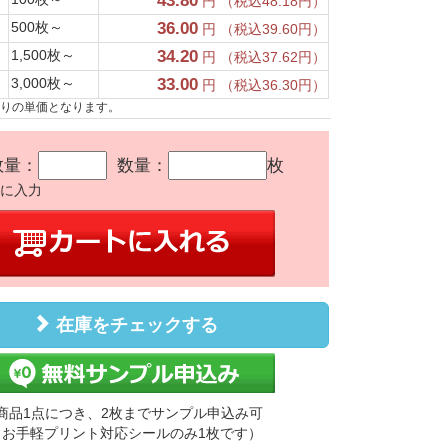
43.80
円 （税込48.18円）
500枚～
36.00
円 （税込39.60円）
1,500枚～
34.20
円 （税込37.62円）
3,000枚～
33.00
円 （税込36.30円）
たりの単価となります。
数量：
数量：
枚
かに入力
在庫をチェックする
商品1点につき、2枚までサンプル申込み可
（お手軽プリント対応シールのみ1枚です）