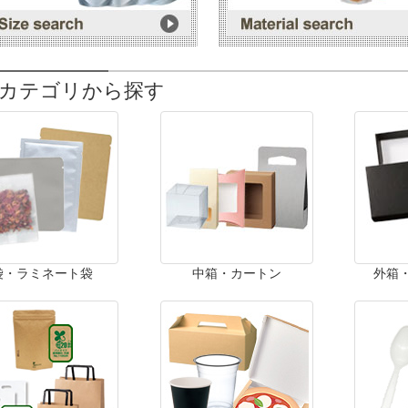
カテゴリから探す
袋・ラミネート袋
中箱・カートン
外箱