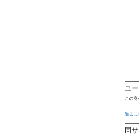
ユー
この商
過去に
同サ