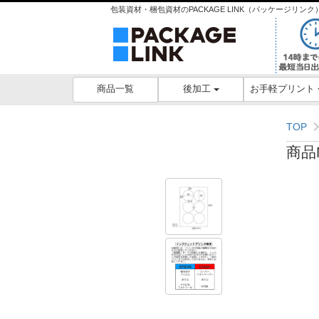
包装資材・梱包資材のPACKAGE LINK（パッケージリ
後加工
お手軽プリント
商品一覧
TOP
商品