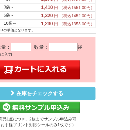
3袋～
1,410
円 （税込1551.00円）
5袋～
1,320
円 （税込1452.00円）
10袋～
1,230
円 （税込1353.00円）
たりの単価となります。
数量：
数量：
袋
かに入力
在庫をチェックする
商品1点につき、2枚までサンプル申込み可
（お手軽プリント対応シールのみ1枚です）