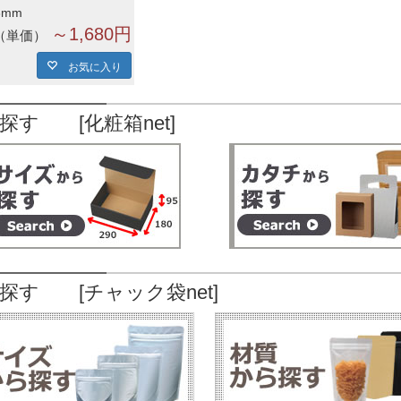
3mm
～1,680円
単価
お気に入り
探す [化粧箱net]
探す [チャック袋net]