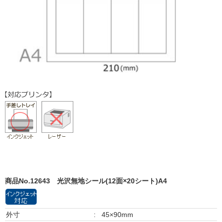
商品No.12643
光沢無地シール(12面×20シート)A4
外寸
:
45×90mm