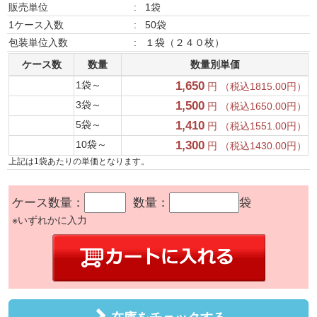
販売単位
:
1袋
1ケース入数
:
50袋
包装単位入数
:
１袋（２４０枚）
ケース数
数量
数量別単価
1袋～
1,650
円 （税込1815.00円）
3袋～
1,500
円 （税込1650.00円）
5袋～
1,410
円 （税込1551.00円）
10袋～
1,300
円 （税込1430.00円）
上記は1袋あたりの単価となります。
ケース数量：
数量：
袋
※いずれかに入力