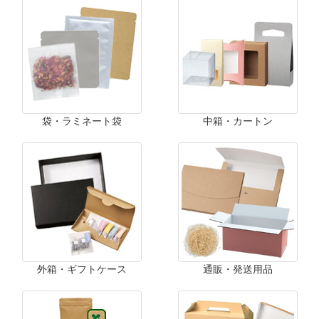
袋・ラミネート袋
中箱・カートン
外箱・ギフトケース
通販・発送用品