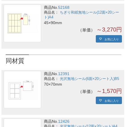
商品No.
52168
ちぎり和紙無地シール(12面×20シー
ト)A4
45×90mm
～3,270円
単価
お気に入り
同材質
商品No.
12391
光沢無地シール(6面×20シート入)B5
70×70mm
～1,570円
単価
お気に入り
商品No.
12426
光沢無地シール(12面×20シート)A4