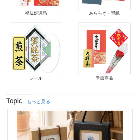
祝仏好適品
あららぎ・畳紙
シール
季節商品
Topic
もっと見る