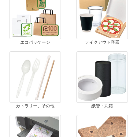
エコパッケージ
テイクアウト容器
カトラリー、その他
紙管・丸箱