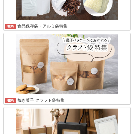
食品保存袋・アルミ袋特集
NEW
焼き菓子 クラフト袋特集
NEW