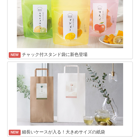
チャック付スタンド袋に新色登場
NEW
細長いケースが入る！大きめサイズの紙袋
NEW