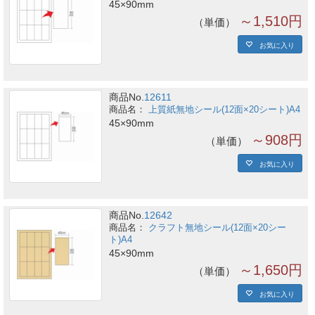
45×90mm
～1,510円
単価
お気に入り
商品No.
12611
上質紙無地シール(12面×20シート)A4
45×90mm
～908円
単価
お気に入り
商品No.
12642
クラフト無地シール(12面×20シー
ト)A4
45×90mm
～1,650円
単価
お気に入り