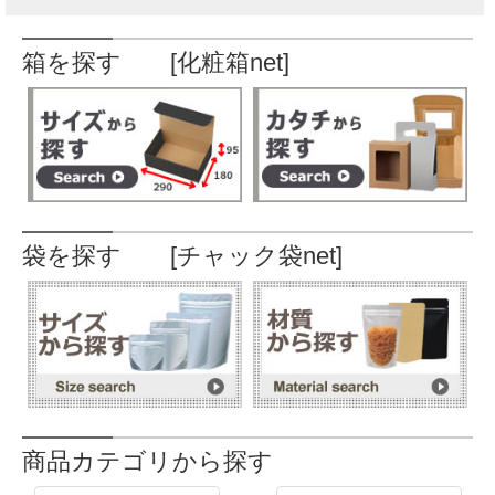
箱を探す [化粧箱net]
袋を探す [チャック袋net]
商品カテゴリから探す