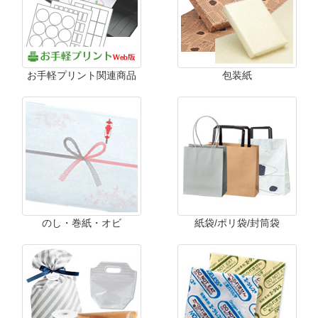
お手軽プリント関連商品
包装紙
のし・巻紙・オビ
紙袋/ポリ袋/封筒袋