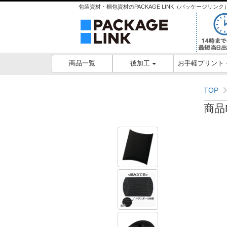
包装資材・梱包資材のPACKAGE LINK（パッケージリ
後加工
お手軽プリント
商品一覧
TOP
商品N