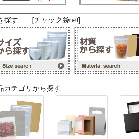
を探す [チャック袋net]
品カテゴリから探す