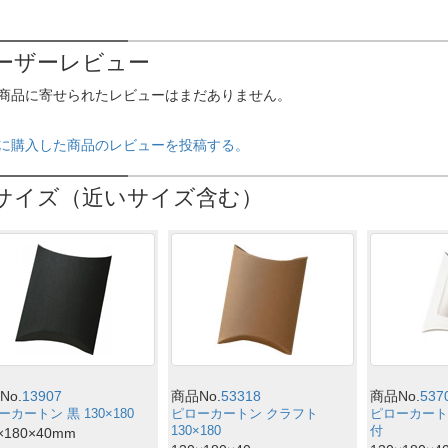
ーザーレビュー
商品に寄せられたレビューはまだありません。
に購入した商品のレビューを投稿する。
サイズ（近いサイズ含む）
No.
13907
商品No.
53318
商品No.
537
ーカートン 黒 130×180
ピローカートン クラフト
ピローカート
130×180
付
×180×40mm