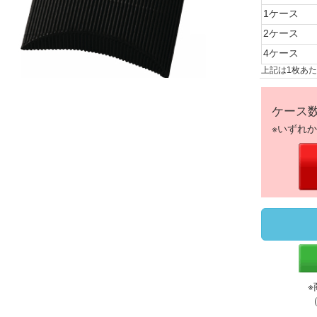
1ケース
2ケース
4ケース
上記は1枚あ
ケース
※いずれ
※