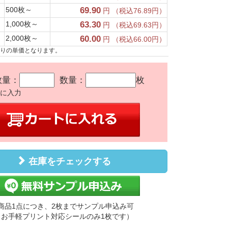
500枚～
69.90
円 （税込76.89円）
1,000枚～
63.30
円 （税込69.63円）
2,000枚～
60.00
円 （税込66.00円）
たりの単価となります。
数量：
数量：
枚
かに入力
在庫をチェックする
商品1点につき、2枚までサンプル申込み可
（お手軽プリント対応シールのみ1枚です）