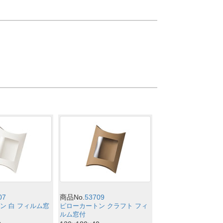
07
商品No.
53709
ン 白 フィルム窓
ピローカートン クラフト フィ
ルム窓付