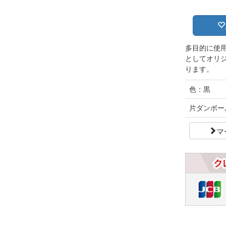
多目的に使
としてオリ
ります。
色：黒
片ダンボー
マ