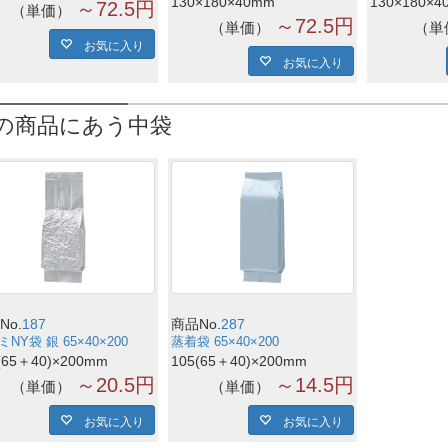
130×180×40mm
130×180×4
～72.5円
単価
～72.5円
単価
単
お気に入り
お気に入り
の商品にあう中袋
No.
187
商品No.
287
NY袋 銀 65×40×200
蒸着袋 65×40×200
(65＋40)×200mm
105(65＋40)×200mm
～20.5円
～14.5円
単価
単価
お気に入り
お気に入り