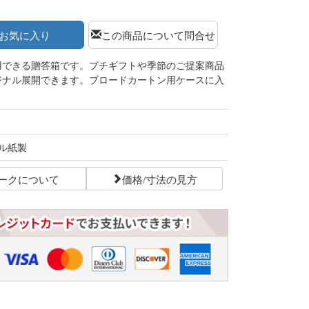
お気に入り
この商品について問合せ
用できる贈答箱です。プチギフトや季節のご提案商品
ジナル展開できます。ブロードカートン用ケースに入
ル紙製
ークについて
価格/寸法の見方