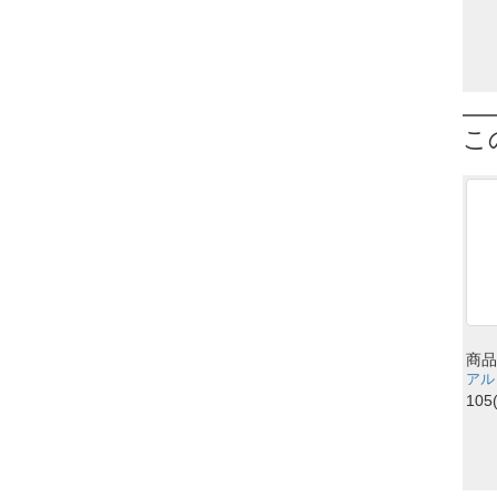
こ
商品
アルミ
105