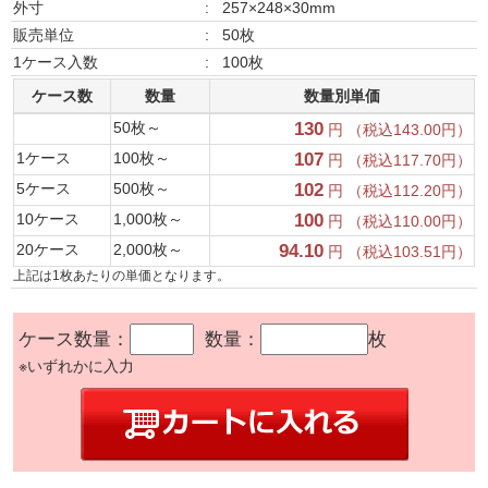
外寸
:
257×248×30mm
販売単位
:
50枚
1ケース入数
:
100枚
ケース数
数量
数量別単価
50枚～
130
円 （税込143.00円）
1ケース
100枚～
107
円 （税込117.70円）
5ケース
500枚～
102
円 （税込112.20円）
10ケース
1,000枚～
100
円 （税込110.00円）
20ケース
2,000枚～
94.10
円 （税込103.51円）
上記は1枚あたりの単価となります。
ケース数量：
数量：
枚
※いずれかに入力