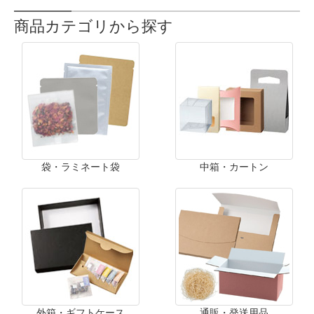
商品カテゴリから探す
袋・ラミネート袋
中箱・カートン
外箱・ギフトケース
通販・発送用品