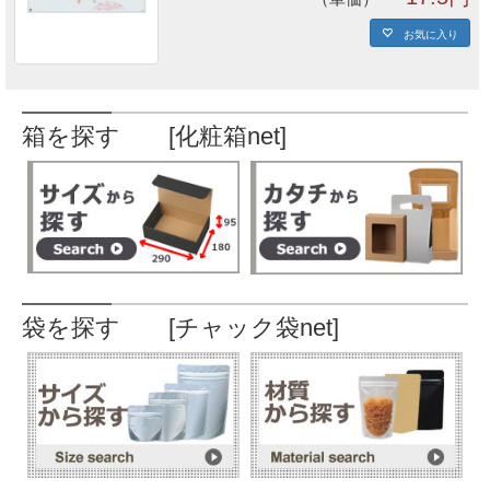
お気に入り
箱を探す [化粧箱net]
袋を探す [チャック袋net]