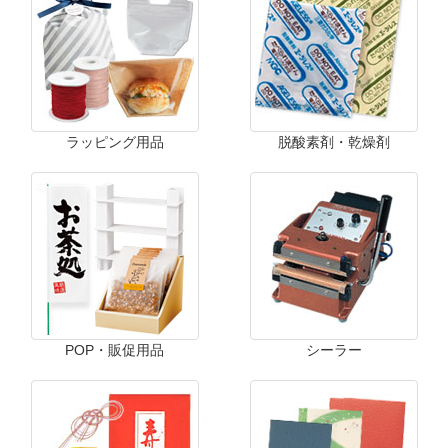
ラッピング用品
脱酸素剤・乾燥剤
POP・販促用品
シーラー