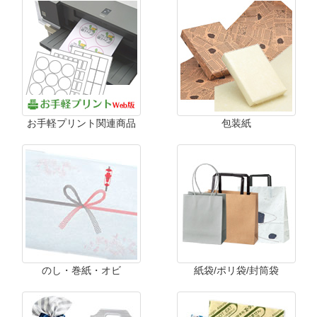
お手軽プリント関連商品
包装紙
のし・巻紙・オビ
紙袋/ポリ袋/封筒袋