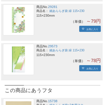
商品No.
29281
細あららぎ袋 緑 115×230
115×230mm
～79円
単価
お気に入り
商品No.
29573
細あららぎ袋 緑 115×230
115×230mm
～78円
単価
お気に入り
この商品にあうフタ
商品No.
15738