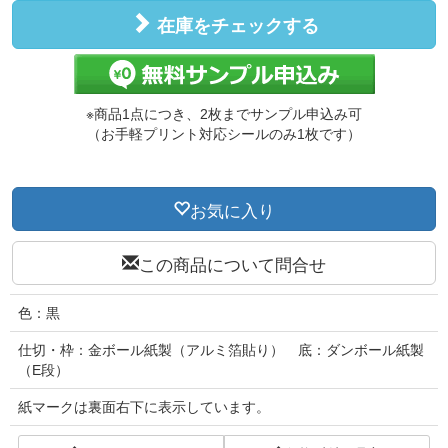
在庫をチェックする
※商品1点につき、2枚までサンプル申込み可
（お手軽プリント対応シールのみ1枚です）
お気に入り
この商品について問合せ
色：黒
仕切・枠：金ボール紙製（アルミ箔貼り） 底：ダンボール紙製
（E段）
紙マークは裏面右下に表示しています。