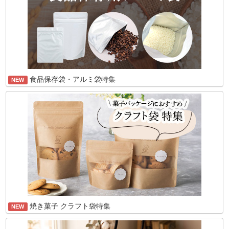
食品保存袋・アルミ袋特集
NEW
焼き菓子 クラフト袋特集
NEW