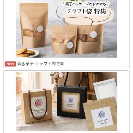
焼き菓子 クラフト袋特集
NEW