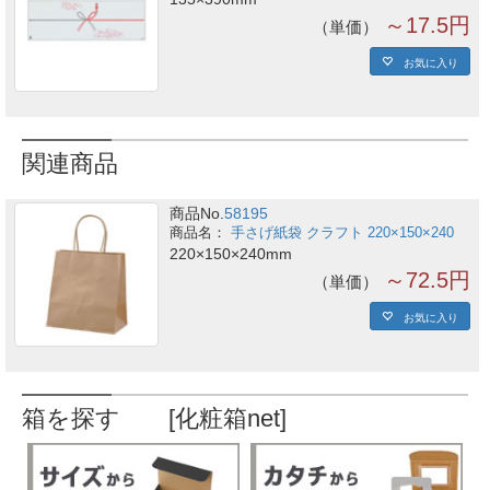
～17.5円
単価
お気に入り
関連商品
商品No.
58195
手さげ紙袋 クラフト 220×150×240
220×150×240mm
～72.5円
単価
お気に入り
箱を探す [化粧箱net]