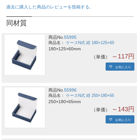
過去に購入した商品のレビューを投稿する。
同材質
商品No.
55995
ケースN式 紺 180×125×60
180×125×60mm
～117円
単価
お気に入り
商品No.
55996
ケースN式 紺 250×180×65
250×180×65mm
～143円
単価
お気に入り