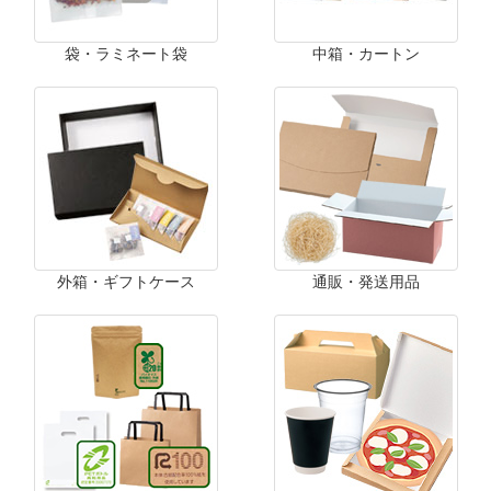
袋・ラミネート袋
中箱・カートン
外箱・ギフトケース
通販・発送用品