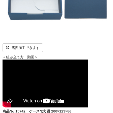
箔押加工できます
＜組み立て方 動画＞
商品No.15742
ケースN式 紺 200×123×86