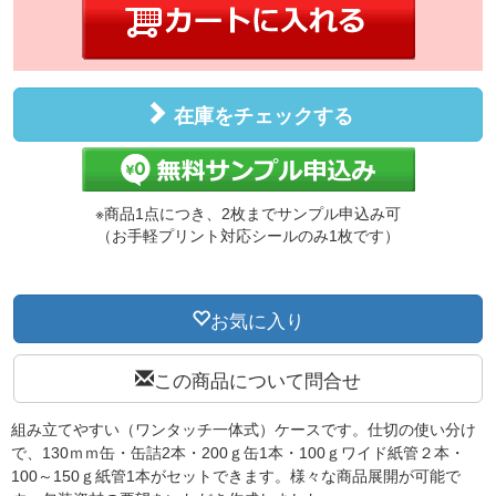
在庫をチェックする
※商品1点につき、2枚までサンプル申込み可
（お手軽プリント対応シールのみ1枚です）
お気に入り
この商品について問合せ
組み立てやすい（ワンタッチ一体式）ケースです。仕切の使い分け
で、130ｍｍ缶・缶詰2本・200ｇ缶1本・100ｇワイド紙管２本・
100～150ｇ紙管1本がセットできます。様々な商品展開が可能で