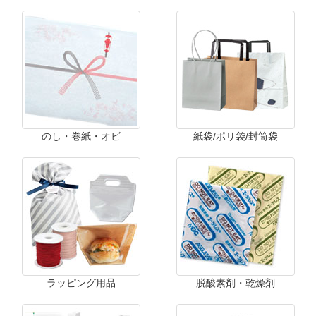
のし・巻紙・オビ
紙袋/ポリ袋/封筒袋
ラッピング用品
脱酸素剤・乾燥剤