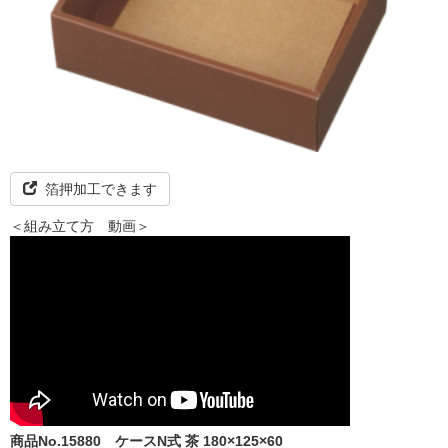
箔押加工できます
＜組み立て方 動画＞
商品No.15880
ケースN式 茶 180×125×60