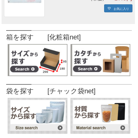
お気に入り
箱を探す [化粧箱net]
袋を探す [チャック袋net]