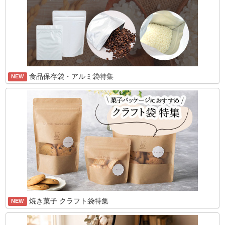
食品保存袋・アルミ袋特集
NEW
焼き菓子 クラフト袋特集
NEW