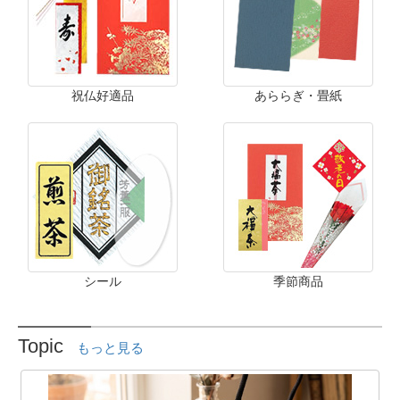
祝仏好適品
あららぎ・畳紙
シール
季節商品
Topic
もっと見る