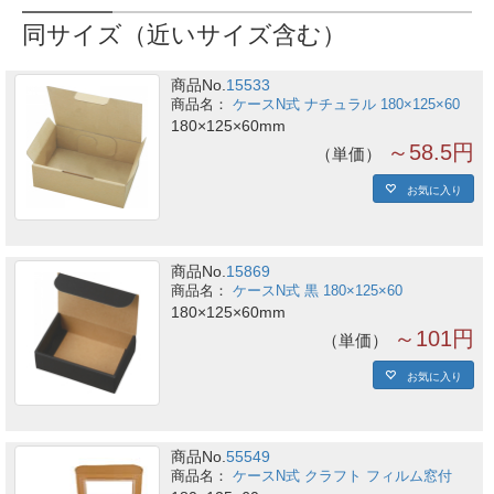
同サイズ（近いサイズ含む）
商品No.
15533
ケースN式 ナチュラル 180×125×60
180×125×60mm
～58.5円
単価
お気に入り
商品No.
15869
ケースN式 黒 180×125×60
180×125×60mm
～101円
単価
お気に入り
商品No.
55549
ケースN式 クラフト フィルム窓付