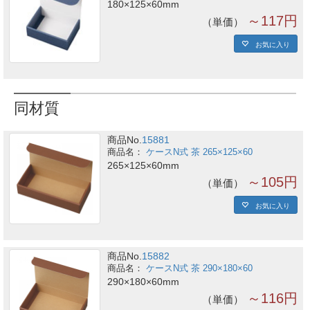
180×125×60mm
～117円
単価
お気に入り
同材質
商品No.
15881
ケースN式 茶 265×125×60
265×125×60mm
～105円
単価
お気に入り
商品No.
15882
ケースN式 茶 290×180×60
290×180×60mm
～116円
単価