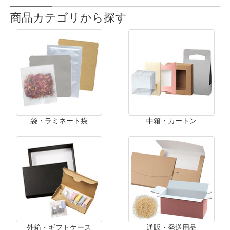
商品カテゴリから探す
袋・ラミネート袋
中箱・カートン
外箱・ギフトケース
通販・発送用品