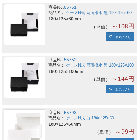
商品No.
55751
ケースN式 両面撥水 黒 180×125×60
180×125×60mm
～108円
単価
お気に入り
商品No.
55752
ケースN式 両面撥水 黒 180×125×100
180×125×100mm
～144円
単価
お気に入り
商品No.
55793
ケースN式 白 180×125×60
180×125×60mm
～99円
単価