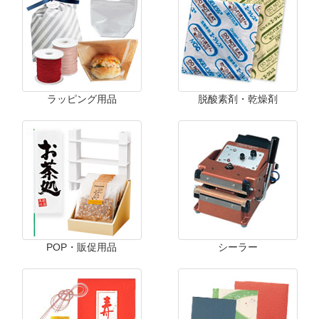
ラッピング用品
脱酸素剤・乾燥剤
POP・販促用品
シーラー