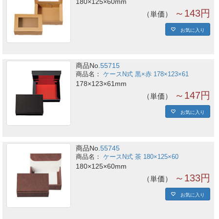
180×125×60mm
～143円
単価
お気に入り
商品No.
55715
ケースN式 黒×赤 178×123×61
178×123×61mm
～147円
単価
お気に入り
商品No.
55745
ケースN式 茶 180×125×60
180×125×60mm
～133円
単価
お気に入り