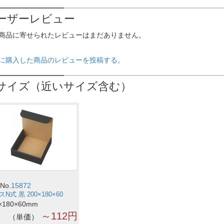
ーザーレビュー
商品に寄せられたレビューはまだありません。
に購入した商品のレビューを投稿する。
サイズ（近いサイズ含む）
No.
15872
N式 黒 200×180×60
×180×60mm
～112円
単価