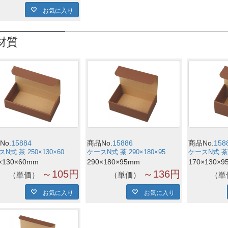
お気に入り
材質
No.
15884
商品No.
15886
商品No.
158
N式 茶 250×130×60
ケースN式 茶 290×180×95
ケースN式 茶 1
×130×60mm
290×180×95mm
170×130×9
～105円
～136円
単価
単価
単
お気に入り
お気に入り