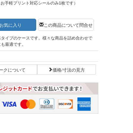
（お手軽プリント対応シールのみ1枚です）
お気に入り
この商品について問合せ
体タイプのケースです。様々な商品を詰め合わせで
にも最適です。
ークについて
価格/寸法の見方