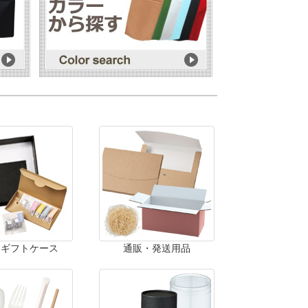
・ギフトケース
通販・発送用品