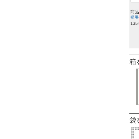
商品
祝用
135
箱
袋