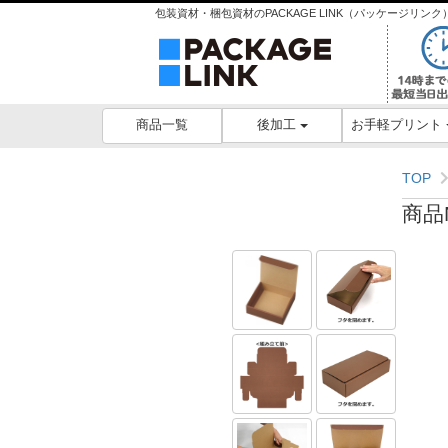
包装資材・梱包資材のPACKAGE LINK（パッケージリ
後加工
お手軽プリント
商品一覧
TOP
商品N