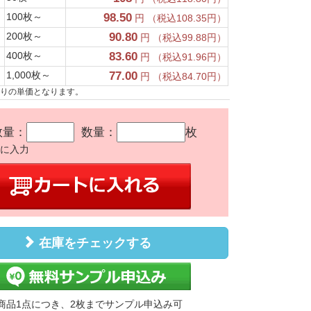
100枚～
98.50
円 （税込108.35円）
200枚～
90.80
円 （税込99.88円）
400枚～
83.60
円 （税込91.96円）
1,000枚～
77.00
円 （税込84.70円）
たりの単価となります。
数量：
数量：
枚
かに入力
在庫をチェックする
商品1点につき、2枚までサンプル申込み可