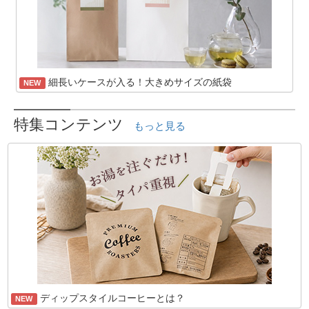
細長いケースが入る！大きめサイズの紙袋
NEW
特集コンテンツ
もっと見る
ディップスタイルコーヒーとは？
NEW