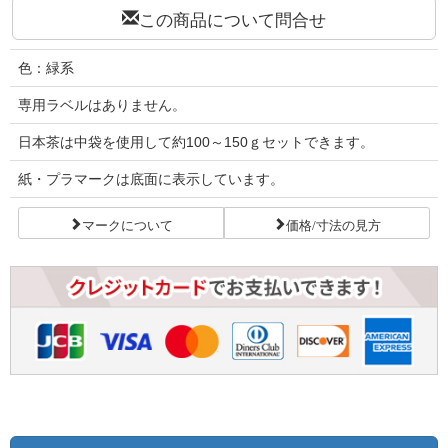
この商品について問合せ
色：緑系
専用ラベルはありません。
日本茶は中袋を使用して約100～150ｇセットできます。
紙・プラマークは底面に表示しています。
マークについて
価格/寸法の見方