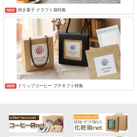
焼き菓子 クラフト袋特集
NEW
ドリップコーヒー プチギフト特集
NEW