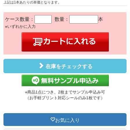
上記は1本あたりの単価となります。
ケース数量：
数量：
本
※いずれかに入力
在庫をチェックする
※商品1点につき、2枚までサンプル申込み可
（お手軽プリント対応シールのみ1枚です）
お気に入り