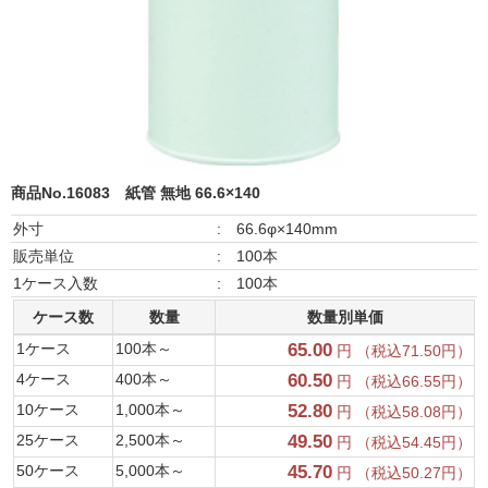
商品No.16083
紙管 無地 66.6×140
外寸
:
66.6φ×140mm
販売単位
:
100本
1ケース入数
:
100本
ケース数
数量
数量別単価
1ケース
100本～
65.00
円 （税込71.50円）
4ケース
400本～
60.50
円 （税込66.55円）
10ケース
1,000本～
52.80
円 （税込58.08円）
25ケース
2,500本～
49.50
円 （税込54.45円）
50ケース
5,000本～
45.70
円 （税込50.27円）