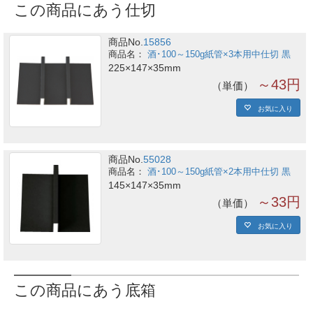
この商品にあう仕切
商品No.
15856
酒･100～150g紙管×3本用中仕切 黒
225×147×35mm
～43円
単価
お気に入り
商品No.
55028
酒･100～150g紙管×2本用中仕切 黒
145×147×35mm
～33円
単価
お気に入り
この商品にあう底箱