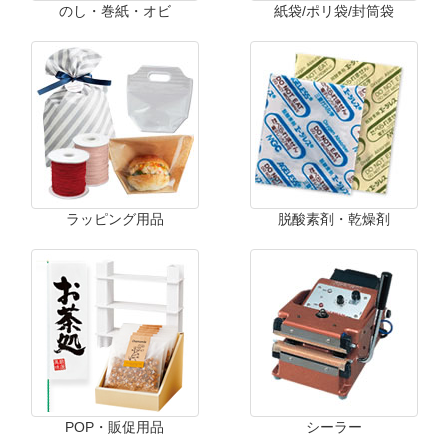
のし・巻紙・オビ
紙袋/ポリ袋/封筒袋
ラッピング用品
脱酸素剤・乾燥剤
POP・販促用品
シーラー