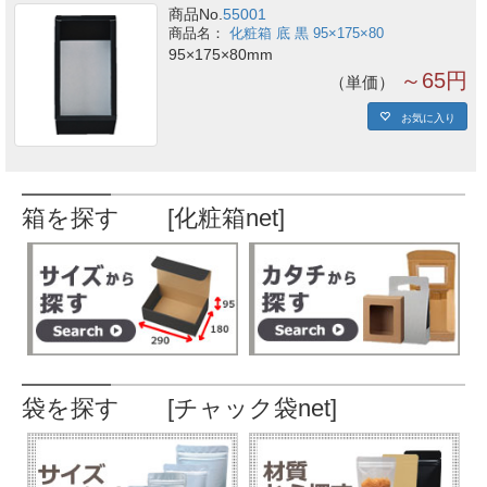
商品No.
55001
化粧箱 底 黒 95×175×80
95×175×80mm
～65円
単価
お気に入り
箱を探す [化粧箱net]
袋を探す [チャック袋net]