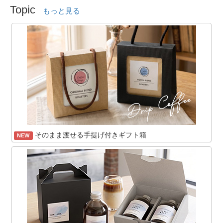
Topic
もっと見る
そのまま渡せる手提げ付きギフト箱
NEW