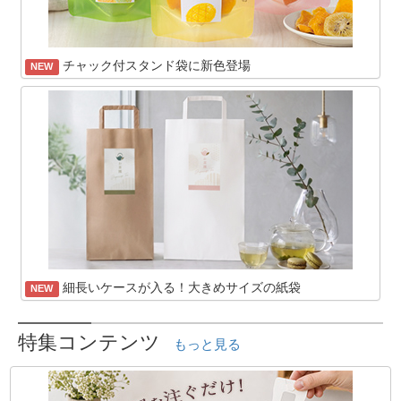
チャック付スタンド袋に新色登場
NEW
細長いケースが入る！大きめサイズの紙袋
NEW
特集コンテンツ
もっと見る