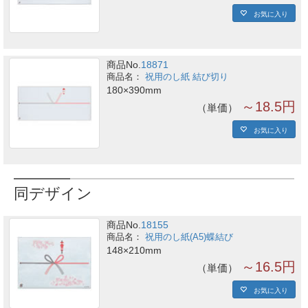
お気に入り
商品No.
18871
祝用のし紙 結び切り
180×390mm
～18.5円
単価
お気に入り
同デザイン
商品No.
18155
祝用のし紙(A5)蝶結び
148×210mm
～16.5円
単価
お気に入り