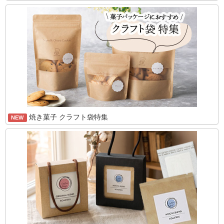
焼き菓子 クラフト袋特集
NEW