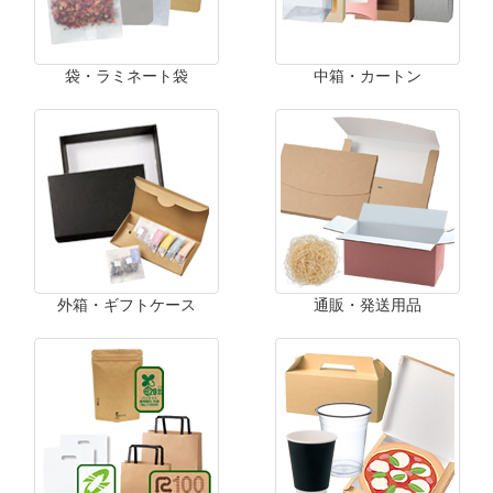
袋・ラミネート袋
中箱・カートン
外箱・ギフトケース
通販・発送用品