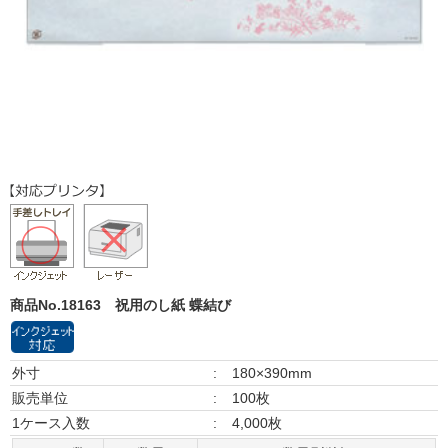
商品No.18163
祝用のし紙 蝶結び
外寸
:
180×390mm
販売単位
:
100枚
1ケース入数
:
4,000枚