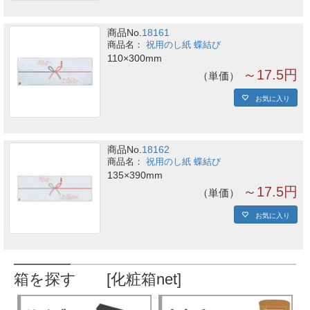
商品No.
18161
祝用のし紙 蝶結び
110×300mm
～17.5円
単価
お気に入り
商品No.
18162
祝用のし紙 蝶結び
135×390mm
～17.5円
単価
お気に入り
箱を探す [化粧箱net]