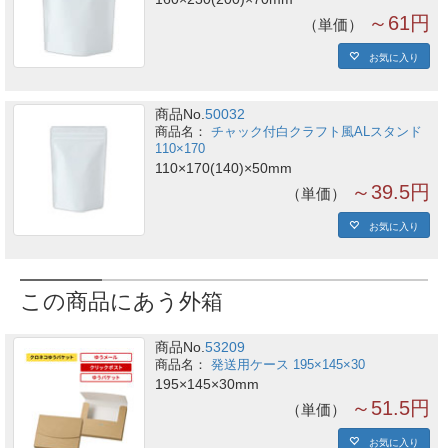
～61円
単価
お気に入り
商品No.
50032
チャック付白クラフト風ALスタンド
110×170
110×170(140)×50mm
～39.5円
単価
お気に入り
この商品にあう外箱
商品No.
53209
発送用ケース 195×145×30
195×145×30mm
～51.5円
単価
お気に入り