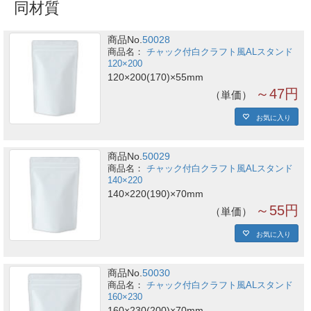
同材質
商品No.
50028
チャック付白クラフト風ALスタンド
120×200
120×200(170)×55mm
～47円
単価
お気に入り
商品No.
50029
チャック付白クラフト風ALスタンド
140×220
140×220(190)×70mm
～55円
単価
お気に入り
商品No.
50030
チャック付白クラフト風ALスタンド
160×230
160×230(200)×70mm