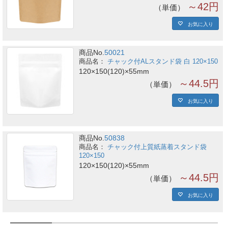
～42円
単価
お気に入り
商品No.
50021
チャック付ALスタンド袋 白 120×150
120×150(120)×55mm
～44.5円
単価
お気に入り
商品No.
50838
チャック付上質紙蒸着スタンド袋
120×150
120×150(120)×55mm
～44.5円
単価
お気に入り