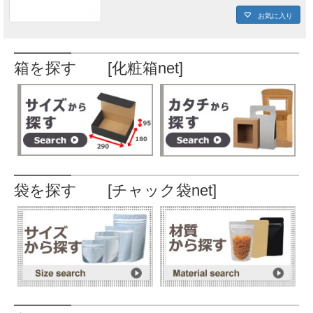
お気に入り
箱を探す [化粧箱net]
袋を探す [チャック袋net]