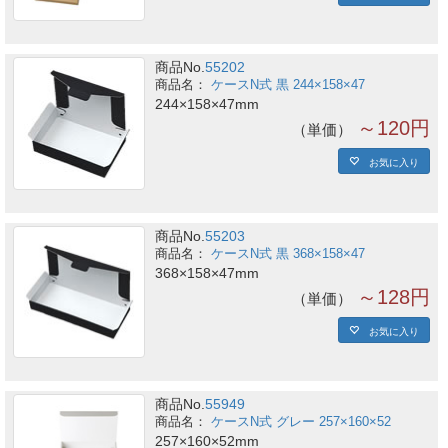
商品No.
55202
ケースN式 黒 244×158×47
244×158×47mm
～120円
単価
お気に入り
商品No.
55203
ケースN式 黒 368×158×47
368×158×47mm
～128円
単価
お気に入り
商品No.
55949
ケースN式 グレー 257×160×52
257×160×52mm