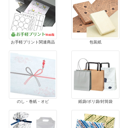
お手軽プリント関連商品
包装紙
のし・巻紙・オビ
紙袋/ポリ袋/封筒袋