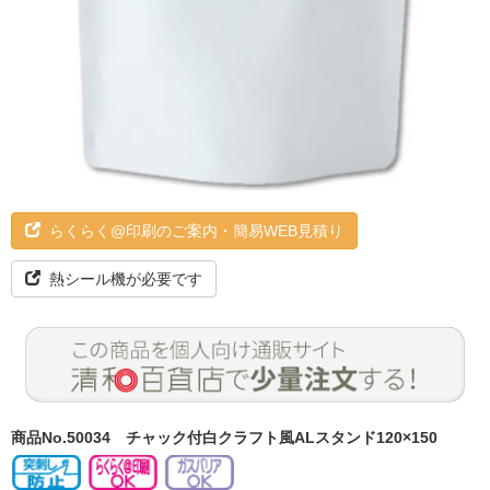
らくらく@印刷のご案内・簡易WEB見積り
熱シール機が必要です
商品No.50034
チャック付白クラフト風ALスタンド120×150