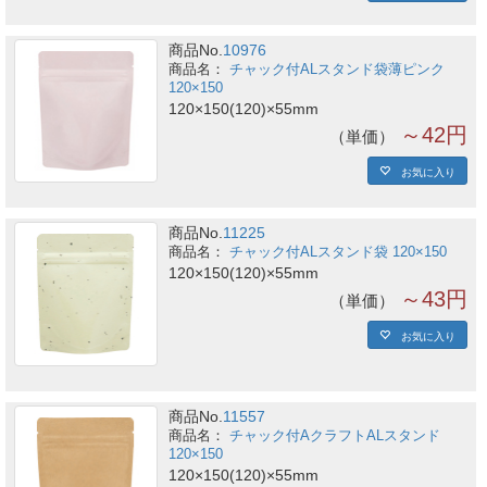
商品No.
10976
チャック付ALスタンド袋薄ピンク
120×150
120×150(120)×55mm
～42円
単価
お気に入り
商品No.
11225
チャック付ALスタンド袋 120×150
120×150(120)×55mm
～43円
単価
お気に入り
商品No.
11557
チャック付AクラフトALスタンド
120×150
120×150(120)×55mm