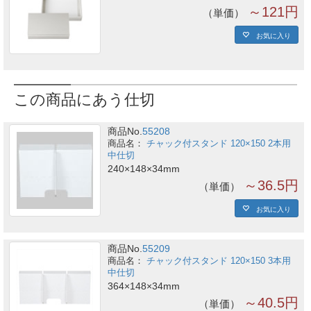
～121円
単価
お気に入り
この商品にあう仕切
商品No.
55208
チャック付スタンド 120×150 2本用
中仕切
240×148×34mm
～36.5円
単価
お気に入り
商品No.
55209
チャック付スタンド 120×150 3本用
中仕切
364×148×34mm
～40.5円
単価