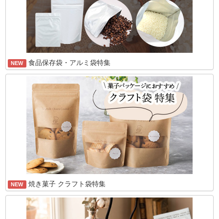
食品保存袋・アルミ袋特集
NEW
焼き菓子 クラフト袋特集
NEW