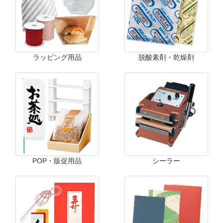
ラッピング用品
脱酸素剤・乾燥剤
POP・販促用品
シーラー