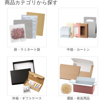
商品カテゴリから探す
袋・ラミネート袋
中箱・カートン
外箱・ギフトケース
通販・発送用品