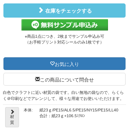
在庫をチェックする
※商品1点につき、2枚までサンプル申込み可
（お手軽プリント対応シールのみ1枚です）
お気に入り
この商品について問合せ
白色でクラフトに近い材質の袋です。白い無地の袋なので、らくら
く＠印刷などでアレンジして、様々な用途でお使いいただけます。
本体:
紙23ｇ/PE15/AL6.5/PE15/NY15/PE15/LL40
合計：紙23ｇ+106.5ﾐｸﾛﾝ
材
質