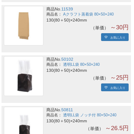
商品No.
11539
Aクラフト蒸着袋 80×50×240
130(80＋50)×240mm
～30円
単価
お気に入り
商品No.
50102
透明LL袋 80×50×240
130(80＋50)×240mm
～25円
単価
お気に入り
商品No.
50811
透明LL袋 ノッチ付 80×50×240
130(80＋50)×240mm
～26.5円
単価