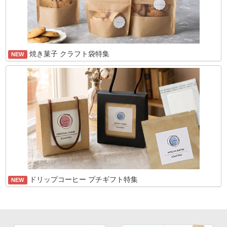
焼き菓子 クラフト袋特集
NEW
ドリップコーヒー プチギフト特集
NEW