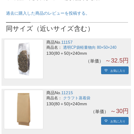
過去に購入した商品のレビューを投稿する。
同サイズ（近いサイズ含む）
商品No.
11157
透明CP袋軽量物向 80×50×240
130(80＋50)×240mm
～32.5円
単価
お気に入り
商品No.
11215
クラフト蒸着袋
130(80＋50)×240mm
～30円
単価
お気に入り