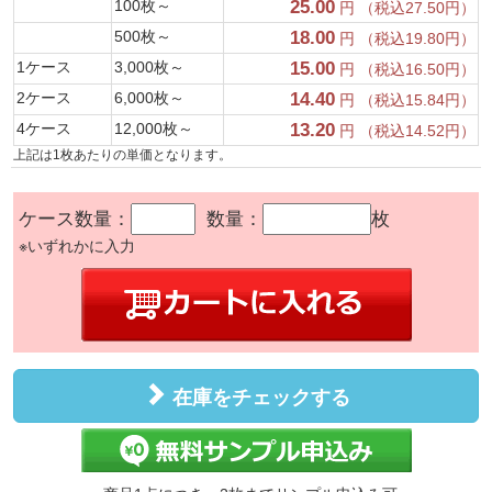
100枚～
25.00
円 （税込27.50円）
500枚～
18.00
円 （税込19.80円）
1ケース
3,000枚～
15.00
円 （税込16.50円）
2ケース
6,000枚～
14.40
円 （税込15.84円）
4ケース
12,000枚～
13.20
円 （税込14.52円）
上記は1枚あたりの単価となります。
ケース数量：
数量：
枚
※いずれかに入力
在庫をチェックする