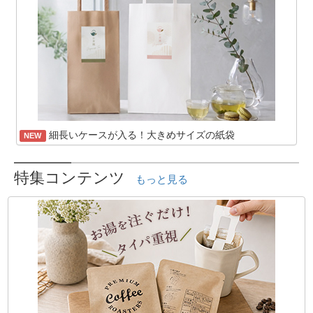
細長いケースが入る！大きめサイズの紙袋
NEW
特集コンテンツ
もっと見る