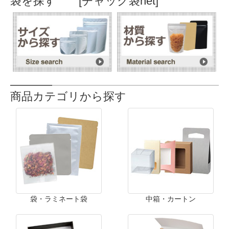
袋を探す [チャック袋net]
商品カテゴリから探す
袋・ラミネート袋
中箱・カートン