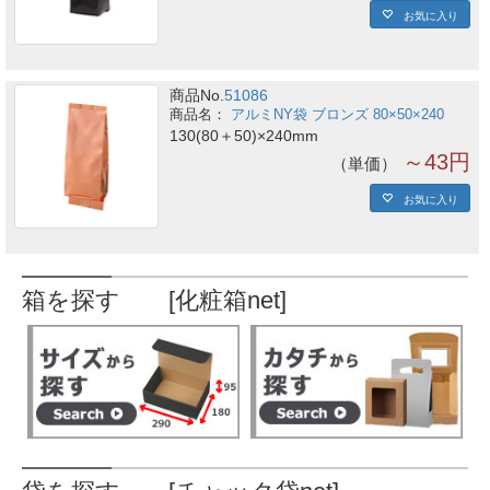
お気に入り
商品No.
51086
アルミNY袋 ブロンズ 80×50×240
130(80＋50)×240mm
～43円
単価
お気に入り
箱を探す [化粧箱net]