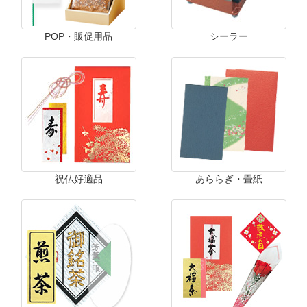
POP・販促用品
シーラー
祝仏好適品
あららぎ・畳紙