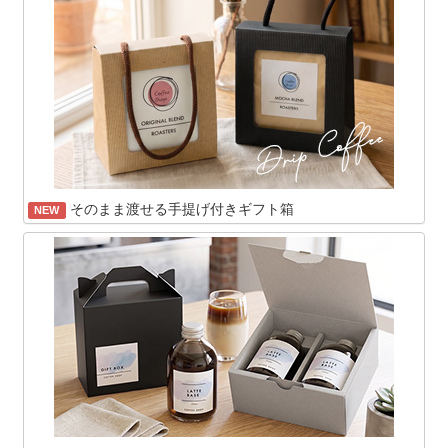
そのまま渡せる手提げ付きギフト箱
NEW