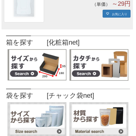
～29円
単価
お気に入り
箱を探す [化粧箱net]
袋を探す [チャック袋net]