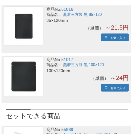
商品No.
51016
蒸着三方袋 黒 85×120
85×120mm
～21.5円
単価
お気に入り
商品No.
51017
蒸着三方袋 黒 100×120
100×120mm
～24円
単価
お気に入り
セットできる商品
商品No.
55969