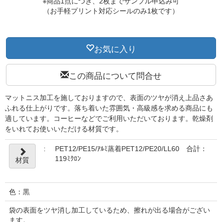
※商品1点につき、2枚までサンプル申込み可
（お手軽プリント対応シールのみ1枚です）
お気に入り
この商品について問合せ
マットニス加工を施しておりますので、表面のツヤが消え上品さあ
ふれる仕上がりです。落ち着いた雰囲気・高級感を求める商品にも
適しています。コーヒーなどでご利用いただいております。乾燥剤
をいれてお使いいただける材質です。
:
PET12/PE15/ｱﾙﾐ蒸着PET12/PE20/LL60 合計：
119ﾐｸﾛﾝ
材質
色：黒
袋の表面をツヤ消し加工しているため、擦れが出る場合がござい
ます。