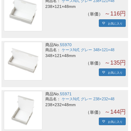
ケースN式 グレー 238×121×48
238×121×48mm
～116円
単価
お気に入り
商品No.
55970
ケースN式 グレー 348×121×48
348×121×48mm
～135円
単価
お気に入り
商品No.
55971
ケースN式 グレー 238×232×48
238×232×48mm
～144円
単価
お気に入り