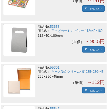
～151円
単価
お気に入り
商品No.
53653
手さげカートン グレー 112×40×180
112×40×180mm
～95.5円
単価
お気に入り
商品No.
55301
ケースN式 クリーム×黄 235×230×45
235×230×45mm
～112円
単価
お気に入り
商品No.
55547