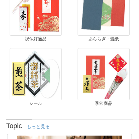
祝仏好適品
あららぎ・畳紙
シール
季節商品
Topic
もっと見る