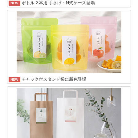
ボトル２本用 手さげ・N式ケース登場
NEW
チャック付スタンド袋に新色登場
NEW