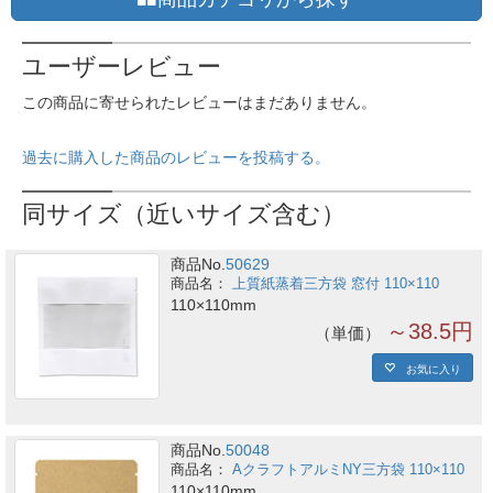
ユーザーレビュー
この商品に寄せられたレビューはまだありません。
過去に購入した商品のレビューを投稿する。
同サイズ（近いサイズ含む）
商品No.
50629
上質紙蒸着三方袋 窓付 110×110
110×110mm
～38.5円
単価
お気に入り
商品No.
50048
AクラフトアルミNY三方袋 110×110
110×110mm