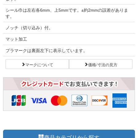
シール巾は左右各6mm、上5mmです。±約2mmの誤差がありま
す。
ノッチ（切り込み）付。
マット加工
プラマークは裏面左下に表示しています。
マークについて
価格/寸法の見方
商品カテゴリから探す