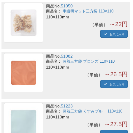
商品No.
51050
半透明マット三方袋 110×110
110×110mm
～22円
単価
お気に入り
商品No.
51082
蒸着三方袋 ブロンズ 110×110
110×110mm
～26.5円
単価
お気に入り
商品No.
51223
蒸着三方袋 くすみブルー 110×110
110×110mm
～27.5円
単価