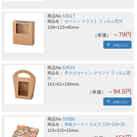
商品No.
53517
カートン クラフト フィルム窓付
109×123×45mm
～79円
単価
お気に入り
商品No.
53523
手さげカートン クラフト フィルム窓
付
161×51×195mm
～94.5円
単価
お気に入り
商品No.
53580
和紙カートン かえで 115×115×15
115×115×15mm