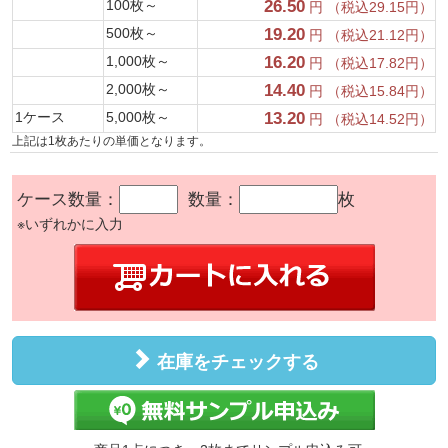
100枚～
26.50
円 （税込29.15円）
500枚～
19.20
円 （税込21.12円）
1,000枚～
16.20
円 （税込17.82円）
2,000枚～
14.40
円 （税込15.84円）
1ケース
5,000枚～
13.20
円 （税込14.52円）
上記は1枚あたりの単価となります。
ケース数量：
数量：
枚
※いずれかに入力
在庫をチェックする