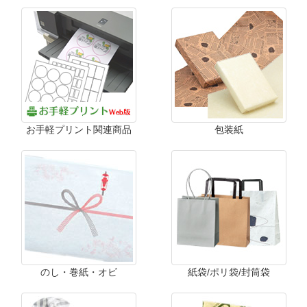
お手軽プリント関連商品
包装紙
のし・巻紙・オビ
紙袋/ポリ袋/封筒袋