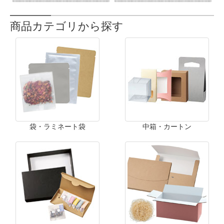
商品カテゴリから探す
袋・ラミネート袋
中箱・カートン