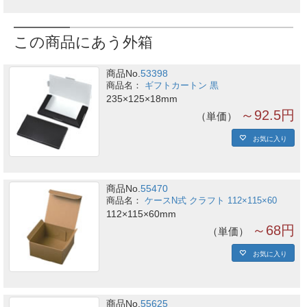
この商品にあう外箱
商品No.
53398
ギフトカートン 黒
235×125×18mm
～92.5円
単価
お気に入り
商品No.
55470
ケースN式 クラフト 112×115×60
112×115×60mm
～68円
単価
お気に入り
商品No.
55625