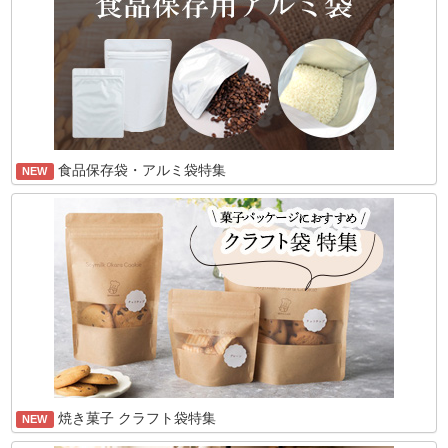
食品保存袋・アルミ袋特集
NEW
焼き菓子 クラフト袋特集
NEW