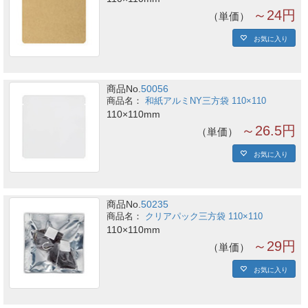
～24円
単価
お気に入り
商品No.
50056
和紙アルミNY三方袋 110×110
110×110mm
～26.5円
単価
お気に入り
商品No.
50235
クリアパック三方袋 110×110
110×110mm
～29円
単価
お気に入り