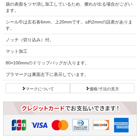
袋の表面をツヤ消し加工しているため、擦れが出る場合がござい
ます。
シール巾は左右各6mm、上20mmです。±約2mmの誤差がありま
す。
ノッチ（切り込み）付。
マット加工
80×100mmのドリップバッグが入ります。
プラマークは裏面左下に表示しています。
マークについて
価格/寸法の見方