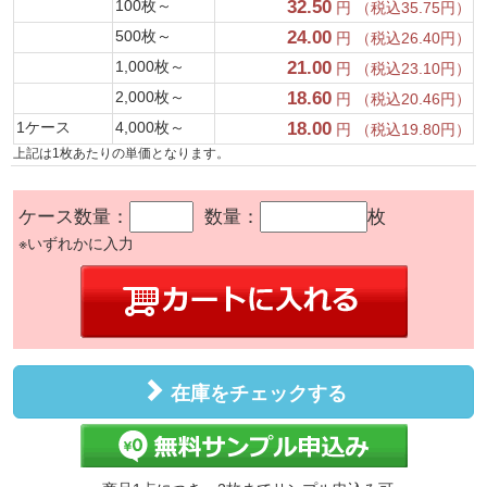
100枚～
32.50
円 （税込35.75円）
500枚～
24.00
円 （税込26.40円）
1,000枚～
21.00
円 （税込23.10円）
2,000枚～
18.60
円 （税込20.46円）
1ケース
4,000枚～
18.00
円 （税込19.80円）
上記は1枚あたりの単価となります。
ケース数量：
数量：
枚
※いずれかに入力
在庫をチェックする