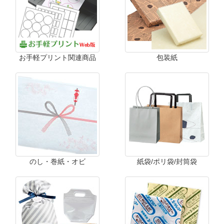
お手軽プリント関連商品
包装紙
のし・巻紙・オビ
紙袋/ポリ袋/封筒袋