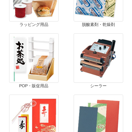
ラッピング用品
脱酸素剤・乾燥剤
POP・販促用品
シーラー