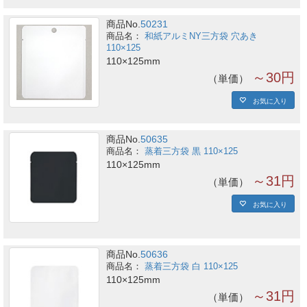
商品No.
50231
和紙アルミNY三方袋 穴あき
110×125
110×125mm
～30円
単価
お気に入り
商品No.
50635
蒸着三方袋 黒 110×125
110×125mm
～31円
単価
お気に入り
商品No.
50636
蒸着三方袋 白 110×125
110×125mm
～31円
単価