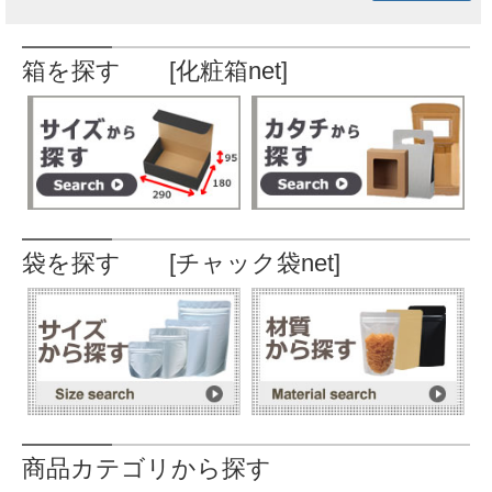
箱を探す [化粧箱net]
袋を探す [チャック袋net]
商品カテゴリから探す