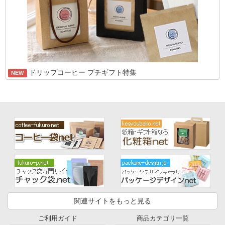
ドリップコーヒー プチギフト特集
NEW
関連サイトをもっと見る
ご利用ガイド
商品カテゴリ一覧