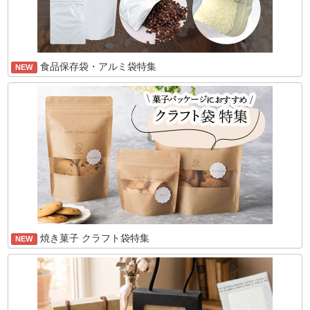
食品保存袋・アルミ袋特集
NEW
焼き菓子 クラフト袋特集
NEW