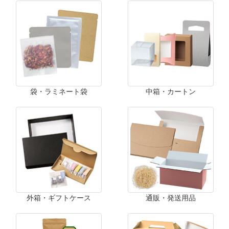
袋・ラミネート袋
中箱・カートン
外箱・ギフトケース
通販・発送用品