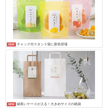
チャック付スタンド袋に新色登場
NEW
細長いケースが入る！大きめサイズの紙袋
NEW