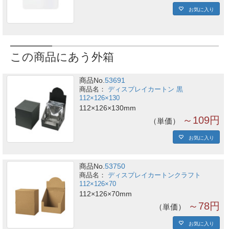
お気に入り
この商品にあう外箱
商品No.
53691
ディスプレイカートン 黒
112×126×130
112×126×130mm
～109円
単価
お気に入り
商品No.
53750
ディスプレイカートンクラフト
112×126×70
112×126×70mm
～78円
単価
お気に入り