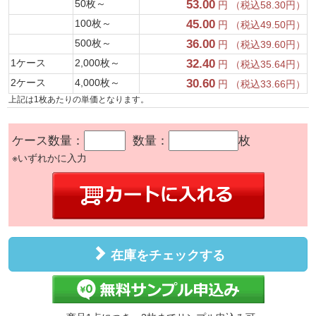
50枚～
53.00
円 （税込58.30円）
100枚～
45.00
円 （税込49.50円）
500枚～
36.00
円 （税込39.60円）
1ケース
2,000枚～
32.40
円 （税込35.64円）
2ケース
4,000枚～
30.60
円 （税込33.66円）
上記は1枚あたりの単価となります。
ケース数量：
数量：
枚
※いずれかに入力
在庫をチェックする