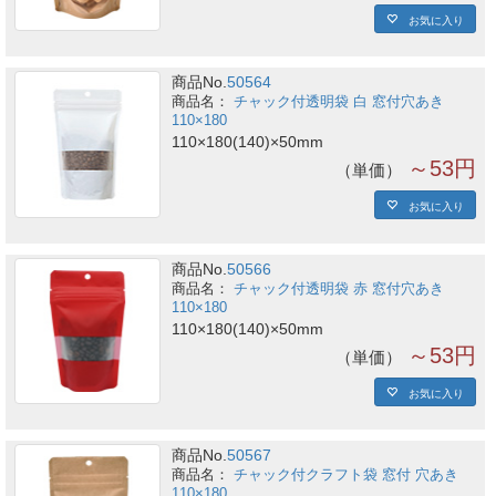
お気に入り
商品No.
50564
チャック付透明袋 白 窓付穴あき
110×180
110×180(140)×50mm
～53円
単価
お気に入り
商品No.
50566
チャック付透明袋 赤 窓付穴あき
110×180
110×180(140)×50mm
～53円
単価
お気に入り
商品No.
50567
チャック付クラフト袋 窓付 穴あき
110×180