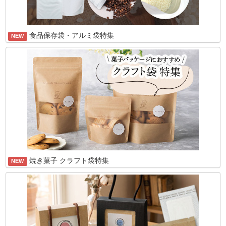
食品保存袋・アルミ袋特集
NEW
焼き菓子 クラフト袋特集
NEW