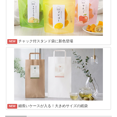
チャック付スタンド袋に新色登場
NEW
細長いケースが入る！大きめサイズの紙袋
NEW