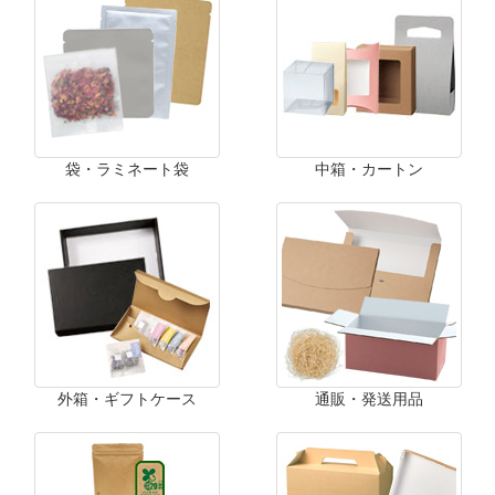
袋・ラミネート袋
中箱・カートン
外箱・ギフトケース
通販・発送用品