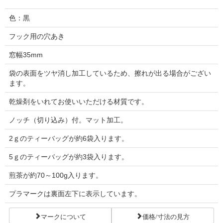
色：黒
フック用の穴あき
窓幅35mm
袋の表面をツヤ消し加工しているため、擦れが出る場合がござい
ます。
乾燥剤をいれてお使いいただける材質です。
ノッチ（切り込み）付。マット加工。
2ｇのティーバッグが約6袋入ります。
5ｇのティーバッグが約3袋入ります。
煎茶が約70～100g入ります。
プラマークは裏面左下に表示しています。
マークについて
価格/寸法の見方