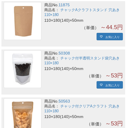
商品No.
11875
チャックAクラフトスタンド 穴あき
110×180
110×180(140)×50mm
～44.5円
単価
お気に入り
商品No.
50308
チャック付半透明スタンド袋穴あき
110×180
110×180(140)×50mm
～53円
単価
お気に入り
商品No.
50563
チャック付クリアAクラフト 穴あき
110×180
110×180(140)×50mm
～53円
単価