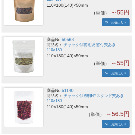
110×180(140)×50mm
～55円
単価
お気に入り
商品No.
50568
チャック付雲竜袋 窓付穴あき
110×180
110×180(140)×50mm
～55円
単価
お気に入り
商品No.
51140
チャック付透明NYスタンド穴あき
110×180
110×180(140)×50mm
～56.5円
単価
お気に入り