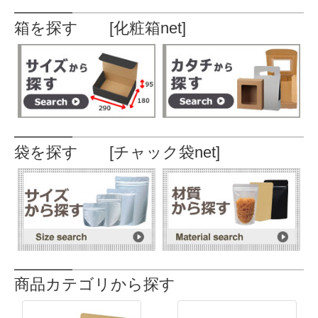
箱を探す [化粧箱net]
袋を探す [チャック袋net]
商品カテゴリから探す