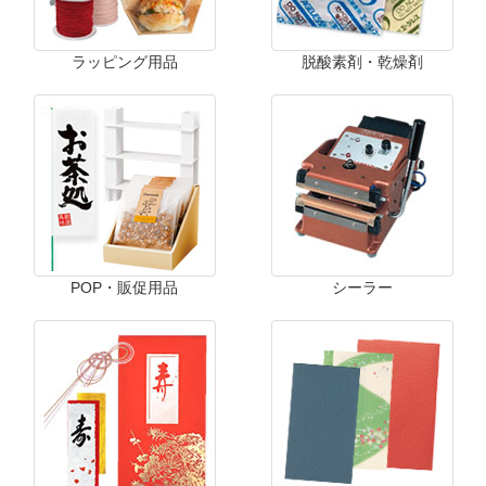
ラッピング用品
脱酸素剤・乾燥剤
POP・販促用品
シーラー