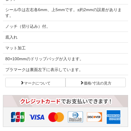
シール巾は左右各6mm、上5mmです。±約2mmの誤差がありま
す。
ノッチ（切り込み）付。
底入れ
マット加工
80×100mmのドリップバッグが入ります。
プラマークは裏面左下に表示しています。
マークについて
価格/寸法の見方