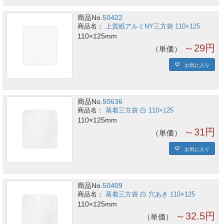
商品No.
50422
上質紙アルミNY三方袋 110×125
110×125mm
～29円
単価
お気に入り
商品No.
50636
蒸着三方袋 白 110×125
110×125mm
～31円
単価
お気に入り
商品No.
50409
蒸着三方袋 白 穴あき 110×125
110×125mm
～32.5円
単価