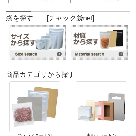
袋を探す [チャック袋net]
商品カテゴリから探す
袋・ラミネート袋
中箱・カートン