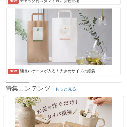
チャック付スタンド袋に新色登場
NEW
細長いケースが入る！大きめサイズの紙袋
NEW
特集コンテンツ
もっと見る