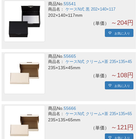
商品No.
55541
ケースN式 黒 202×140×117
202×140×117mm
～204円
単価
お気に入り
商品No.
55665
ケースN式 クリーム×茶 235×135×45
235×135×45mm
～108円
単価
お気に入り
商品No.
55666
ケースN式 クリーム×茶 235×135×65
235×135×65mm
～121円
単価
お気に入り