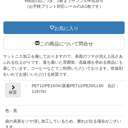
※商品1点につき、2枚までサンプル申込み可
（お手軽プリント対応シールのみ1枚です）
お気に入り
この商品について問合せ
マットニス加工を施しておりますので、表面のツヤが消え上品さあ
ふれる仕上がりです。落ち着いた雰囲気・高級感を求める商品にも
適しています。コーヒーなどでご利用いただいております。乾燥剤
をいれてお使いいただける材質です。
:
PET12/PE15/ｱﾙﾐ蒸着PET12/PE20/LL60 合計：
119ﾐｸﾛﾝ
材質
色：黒
袋の表面をツヤ消し加工しているため、擦れが出る場合がござい
ます。