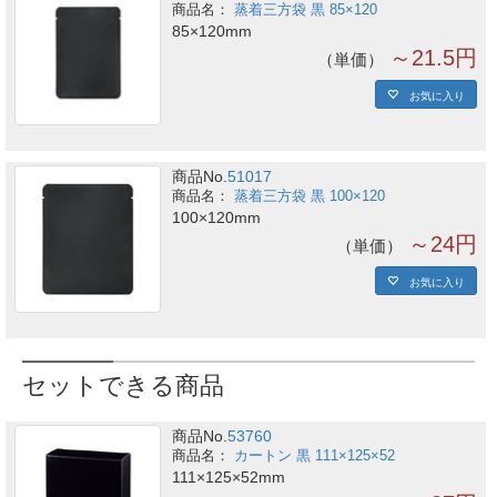
蒸着三方袋 黒 85×120
85×120mm
～21.5円
単価
お気に入り
商品No.
51017
蒸着三方袋 黒 100×120
100×120mm
～24円
単価
お気に入り
セットできる商品
商品No.
53760
カートン 黒 111×125×52
111×125×52mm