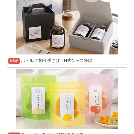
ボトル２本用 手さげ・N式ケース登場
NEW