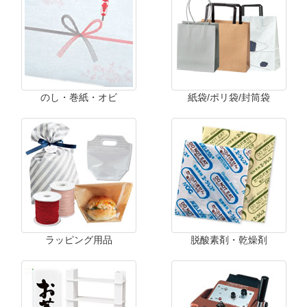
のし・巻紙・オビ
紙袋/ポリ袋/封筒袋
ラッピング用品
脱酸素剤・乾燥剤