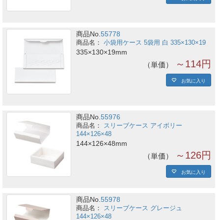
商品No.
55778
小袋用ケース 5袋用 白 335×130×19
335×130×19mm
～114円
単価
お気に入り
商品No.
55976
スリーブケース アイボリー
144×126×48
144×126×48mm
～126円
単価
お気に入り
商品No.
55978
スリーブケース グレージュ
144×126×48