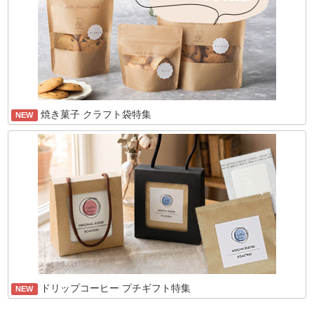
焼き菓子 クラフト袋特集
NEW
ドリップコーヒー プチギフト特集
NEW