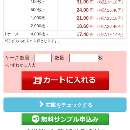
100枚～
31.00
円 （税込34.10円）
500枚～
24.00
円 （税込26.40円）
1,000枚～
21.00
円 （税込23.10円）
2,000枚～
18.60
円 （税込20.46円）
1ケース
4,000枚～
17.40
円 （税込19.14円）
上記は1枚あたりの単価となります。
ケース数量：
数量：
枚
※いずれかに入力
在庫をチェックする