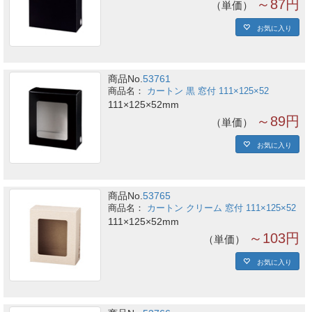
～87円
単価
お気に入り
商品No.
53761
カートン 黒 窓付 111×125×52
111×125×52mm
～89円
単価
お気に入り
商品No.
53765
カートン クリーム 窓付 111×125×52
111×125×52mm
～103円
単価
お気に入り