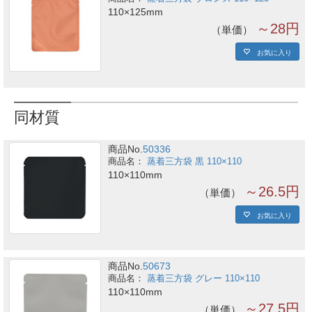
110×125mm
～28円
単価
お気に入り
同材質
商品No.
50336
蒸着三方袋 黒 110×110
110×110mm
～26.5円
単価
お気に入り
商品No.
50673
蒸着三方袋 グレー 110×110
110×110mm
～27.5円
単価