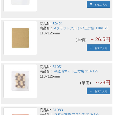
お気に入り
商品No.
50421
AクラフトアルミNY三方袋 110×125
110×125mm
～26.5円
単価
お気に入り
商品No.
51051
半透明マット三方袋 110×125
110×125mm
～23円
単価
お気に入り
商品No.
51083
蒸着三方袋 ブロンズ 110×125