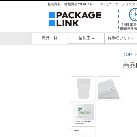
包装資材・梱包資材のPACKAGE LINK（パッケージリ
後加工
お手軽プリント
商品一覧
TOP
商品