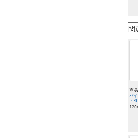
関
商品
バイ
トSP
120