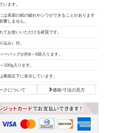
ています。
には表面の紙の破れやシワができることがあります
影響しません。
れてお使いいただける材質です。
り込み）付。
ティーバッグが約6～8袋入ります。
～100g入ります。
は裏面左下に表示しています。
ークについて
価格/寸法の見方