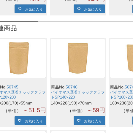
お気に入り
お気に入り
連商品
No.
50745
商品No.
50746
商品No.
507
オマス蒸着チャッククラフ
バイオマス蒸着チャッククラフ
バイオマス蒸
120×200
トSP140×220
トSP160×23
×200(170)×55mm
140×220(190)×70mm
160×230(2
～51.5円
～59円
単価
単価
単
お気に入り
お気に入り