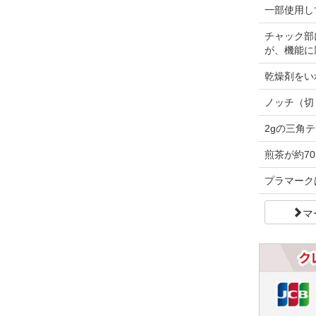
一部使用し
チャック部
が、機能に
乾燥剤をい
ノッチ（切
2gの三角
煎茶が約70
プラマーク
マ