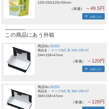
120×150(120)×55mm
～49.5円
単価
お気に入り
この商品にあう外箱
商品No.
55202
ケースN式 黒 244×158×47
244×158×47mm
～120円
単価
お気に入り
商品No.
55203
ケースN式 黒 368×158×47
368×158×47mm
～128円
単価