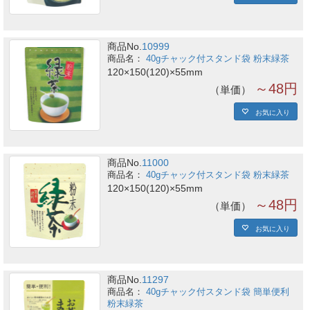
商品No.
10999
40gチャック付スタンド袋 粉末緑茶
120×150(120)×55mm
～48円
単価
お気に入り
商品No.
11000
40gチャック付スタンド袋 粉末緑茶
120×150(120)×55mm
～48円
単価
お気に入り
商品No.
11297
40gチャック付スタンド袋 簡単便利
粉末緑茶