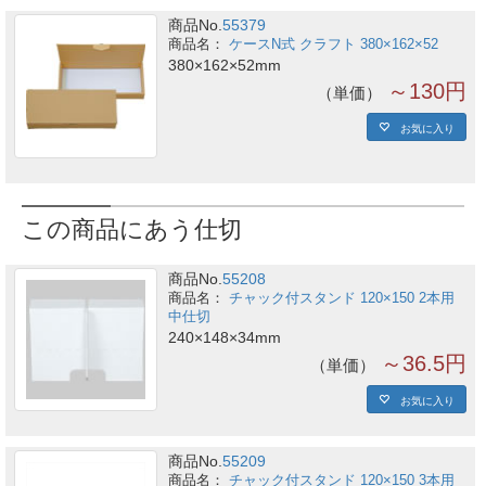
商品No.
55379
ケースN式 クラフト 380×162×52
380×162×52mm
～130円
単価
お気に入り
この商品にあう仕切
商品No.
55208
チャック付スタンド 120×150 2本用
中仕切
240×148×34mm
～36.5円
単価
お気に入り
商品No.
55209
チャック付スタンド 120×150 3本用