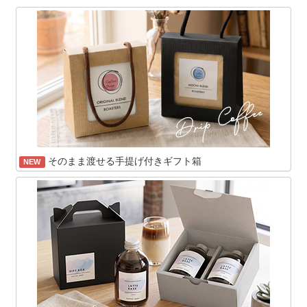
そのまま渡せる手提げ付きギフト箱
NEW