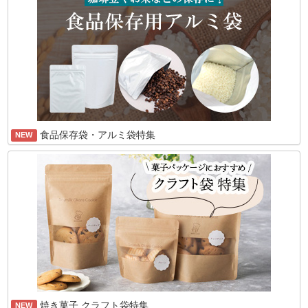
食品保存袋・アルミ袋特集
NEW
焼き菓子 クラフト袋特集
NEW