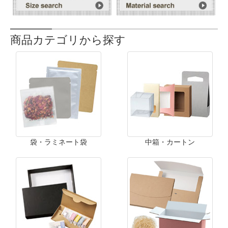
商品カテゴリから探す
袋・ラミネート袋
中箱・カートン