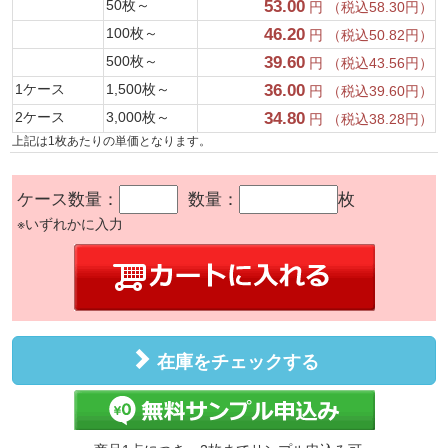
50枚～
53.00
円 （税込58.30円）
100枚～
46.20
円 （税込50.82円）
500枚～
39.60
円 （税込43.56円）
1ケース
1,500枚～
36.00
円 （税込39.60円）
2ケース
3,000枚～
34.80
円 （税込38.28円）
上記は1枚あたりの単価となります。
ケース数量：
数量：
枚
※いずれかに入力
在庫をチェックする