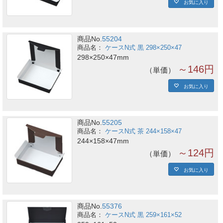
お気に入り
商品No.
55204
ケースN式 黒 298×250×47
298×250×47mm
～146円
単価
お気に入り
商品No.
55205
ケースN式 茶 244×158×47
244×158×47mm
～124円
単価
お気に入り
商品No.
55376
ケースN式 黒 259×161×52