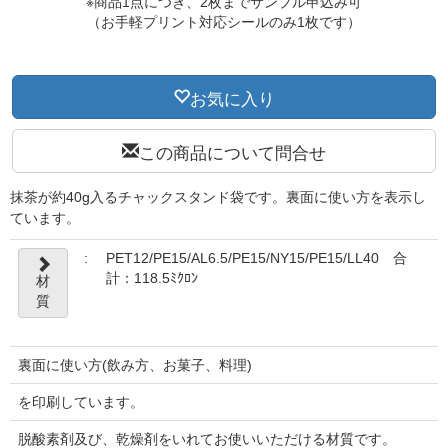
※商品1点につき、2枚までサンプル申込み可
（お手軽プリント対応シールのみ1枚です）
お気に入り
この商品について問合せ
抹茶が約40g入るチャックスタンド袋です。裏面に使い方を表示し
ています。
:
PET12/PE15/AL6.5/PE15/NY15/PE15/LL40 合
計：118.5ﾐｸﾛﾝ
材
質
裏面に使い方(飲み方、お菓子、料理)
を印刷しています。
脱酸素剤及び、乾燥剤をいれてお使いいただける材質です。