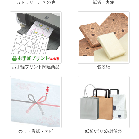
カトラリー、その他
紙管・丸箱
お手軽プリント関連商品
包装紙
のし・巻紙・オビ
紙袋/ポリ袋/封筒袋