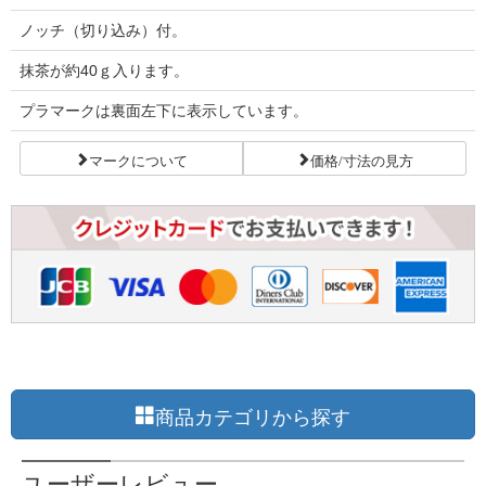
ノッチ（切り込み）付。
抹茶が約40ｇ入ります。
プラマークは裏面左下に表示しています。
マークについて
価格/寸法の見方
商品カテゴリから探す
ユーザーレビュー