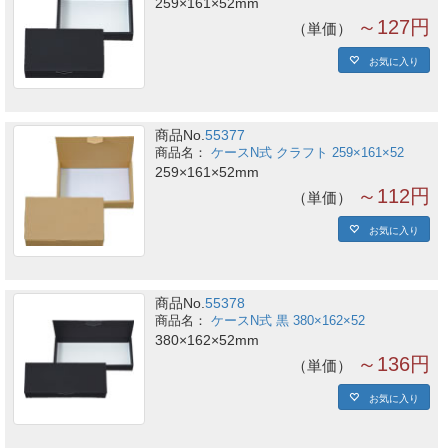
259×161×52mm
～127円
単価
お気に入り
商品No.
55377
ケースN式 クラフト 259×161×52
259×161×52mm
～112円
単価
お気に入り
商品No.
55378
ケースN式 黒 380×162×52
380×162×52mm
～136円
単価
お気に入り