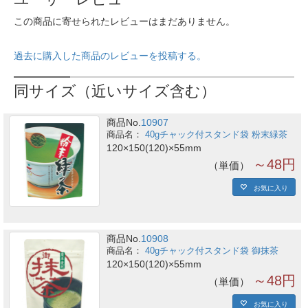
この商品に寄せられたレビューはまだありません。
過去に購入した商品のレビューを投稿する。
同サイズ（近いサイズ含む）
商品No.
10907
40gチャック付スタンド袋 粉末緑茶
120×150(120)×55mm
～48円
単価
お気に入り
商品No.
10908
40gチャック付スタンド袋 御抹茶
120×150(120)×55mm
～48円
単価
お気に入り