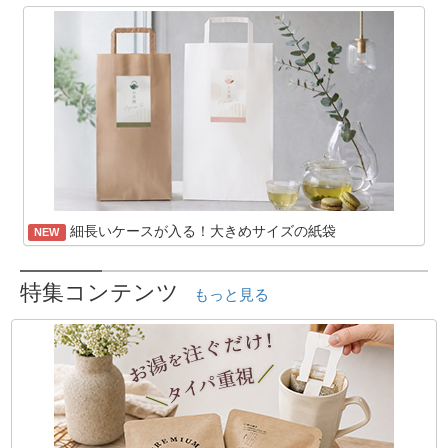
細長いケースが入る！大きめサイズの紙袋
NEW
特集コンテンツ
もっと見る