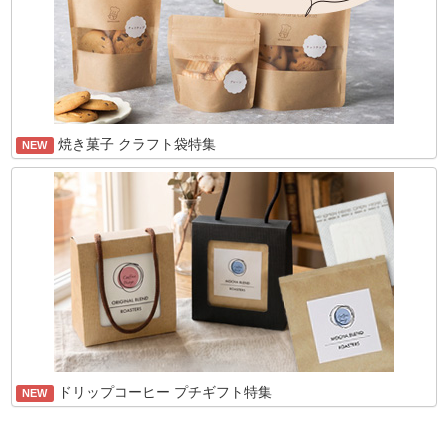
焼き菓子 クラフト袋特集
NEW
ドリップコーヒー プチギフト特集
NEW