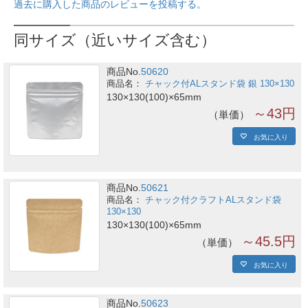
過去に購入した商品のレビューを投稿する。
同サイズ（近いサイズ含む）
商品No.
50620
チャック付ALスタンド袋 銀 130×130
130×130(100)×65mm
～43円
単価
お気に入り
商品No.
50621
チャック付クラフトALスタンド袋
130×130
130×130(100)×65mm
～45.5円
単価
お気に入り
商品No.
50623