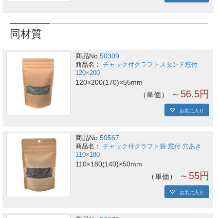
同材質
商品No.
50309
チャック付クラフトスタンド窓付
120×200
120×200(170)×55mm
～56.5円
単価
お気に入り
商品No.
50567
チャック付クラフト袋 窓付 穴あき
110×180
110×180(140)×50mm
～55円
単価
お気に入り