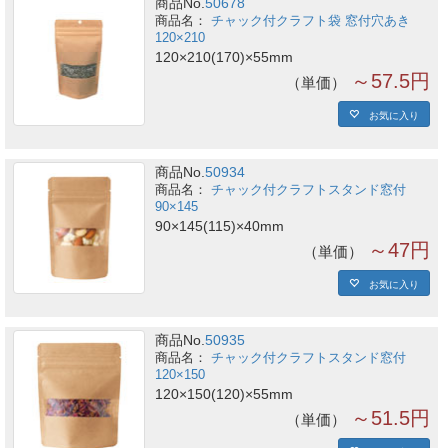
商品No.
50678
チャック付クラフト袋 窓付穴あき
120×210
120×210(170)×55mm
～57.5円
単価
お気に入り
商品No.
50934
チャック付クラフトスタンド窓付
90×145
90×145(115)×40mm
～47円
単価
お気に入り
商品No.
50935
チャック付クラフトスタンド窓付
120×150
120×150(120)×55mm
～51.5円
単価