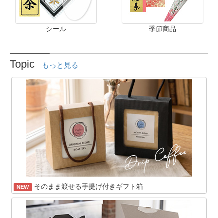
シール
季節商品
Topic
もっと見る
そのまま渡せる手提げ付きギフト箱
NEW