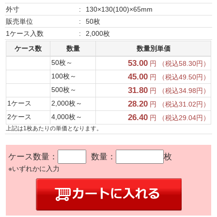
外寸
:
130×130(100)×65mm
販売単位
:
50枚
1ケース入数
:
2,000枚
ケース数
数量
数量別単価
50枚～
53.00
円 （税込58.30円）
100枚～
45.00
円 （税込49.50円）
500枚～
31.80
円 （税込34.98円）
1ケース
2,000枚～
28.20
円 （税込31.02円）
2ケース
4,000枚～
26.40
円 （税込29.04円）
上記は1枚あたりの単価となります。
ケース数量：
数量：
枚
※いずれかに入力