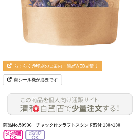
らくらく@印刷のご案内・簡易WEB見積り
熱シール機が必要です
商品No.50936
チャック付クラフトスタンド窓付 130×130