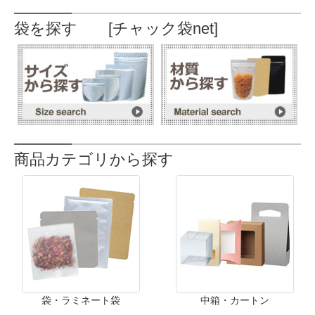
袋を探す [チャック袋net]
商品カテゴリから探す
袋・ラミネート袋
中箱・カートン