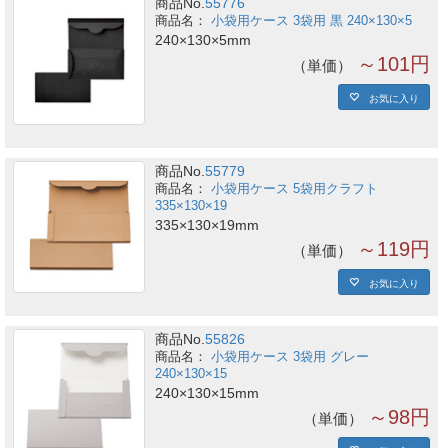
商品No.
55776
小袋用ケース 3袋用 黒 240×130×5
240×130×5mm
～101円
単価
お気に入り
商品No.
55779
小袋用ケース 5袋用クラフト
335×130×19
335×130×19mm
～119円
単価
お気に入り
商品No.
55826
小袋用ケース 3袋用 グレー
240×130×15
240×130×15mm
～98円
単価