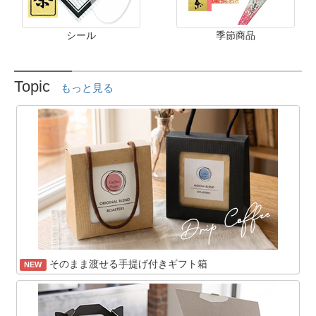
シール
季節商品
Topic
もっと見る
そのまま渡せる手提げ付きギフト箱
NEW