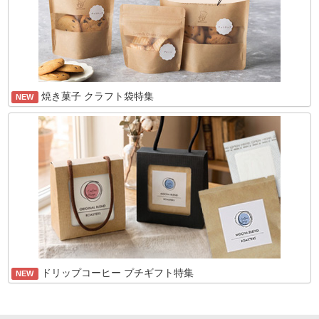
焼き菓子 クラフト袋特集
NEW
ドリップコーヒー プチギフト特集
NEW