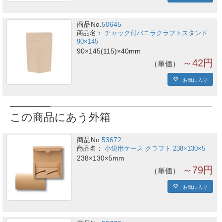
商品No.
50645
チャック付バニラクラフトスタンド
90×145
90×145(115)×40mm
～42円
単価
お気に入り
この商品にあう外箱
商品No.
53672
小袋用ケース クラフト 238×130×5
238×130×5mm
～79円
単価
お気に入り