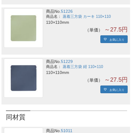
商品No.
51226
蒸着三方袋 カーキ 110×110
110×110mm
～27.5円
単価
お気に入り
商品No.
51229
蒸着三方袋 紺 110×110
110×110mm
～27.5円
単価
お気に入り
同材質
商品No.
51011