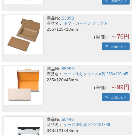
お気に入り
商品No.
53399
ギフトカートン クラフト
235×125×18mm
～76円
単価
お気に入り
商品No.
55299
ケースN式 クリーム×黄 235×120×45
235×120×45mm
～99円
単価
お気に入り
商品No.
55446
ケースN式 黒 348×121×48
348×121×48mm