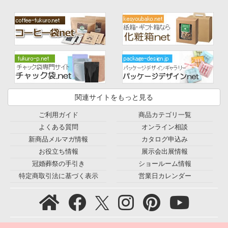
関連サイトをもっと見る
ご利用ガイド
商品カテゴリ一覧
よくある質問
オンライン相談
新商品メルマガ情報
カタログ申込み
お役立ち情報
展示会出展情報
冠婚葬祭の手引き
ショールーム情報
特定商取引法に基づく表示
営業日カレンダー
プライバシーポリシー
｜
利用規約
｜
会社概要
｜
環境宣言
｜