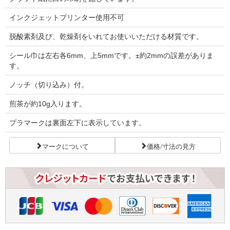
インクジェットプリンター使用不可
脱酸素剤及び、乾燥剤をいれてお使いいただける材質です。
シール巾は左右各6mm、上5mmです。±約2mmの誤差がありま
す。
ノッチ（切り込み）付。
煎茶が約10g入ります。
プラマークは裏面左下に表示しています。
マークについて
価格/寸法の見方