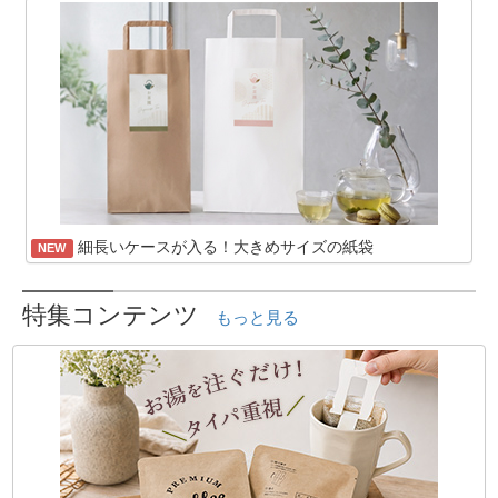
細長いケースが入る！大きめサイズの紙袋
NEW
特集コンテンツ
もっと見る