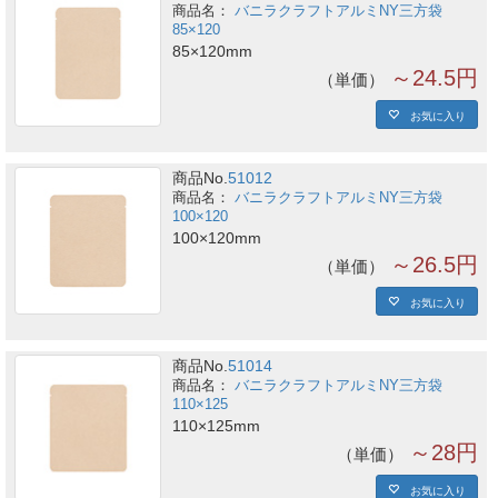
バニラクラフトアルミNY三方袋
85×120
85×120mm
～24.5円
単価
お気に入り
商品No.
51012
バニラクラフトアルミNY三方袋
100×120
100×120mm
～26.5円
単価
お気に入り
商品No.
51014
バニラクラフトアルミNY三方袋
110×125
110×125mm
～28円
単価
お気に入り