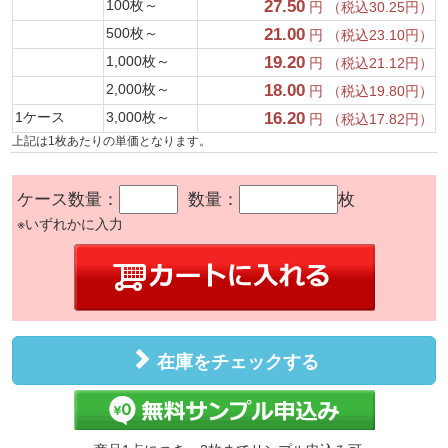
100枚～
27.50
円 （税込30.25円）
500枚～
21.00
円 （税込23.10円）
1,000枚～
19.20
円 （税込21.12円）
2,000枚～
18.00
円 （税込19.80円）
1ケース
3,000枚～
16.20
円 （税込17.82円）
上記は1枚あたりの単価となります。
ケース数量：
数量：
枚
※いずれかに入力
在庫をチェックする