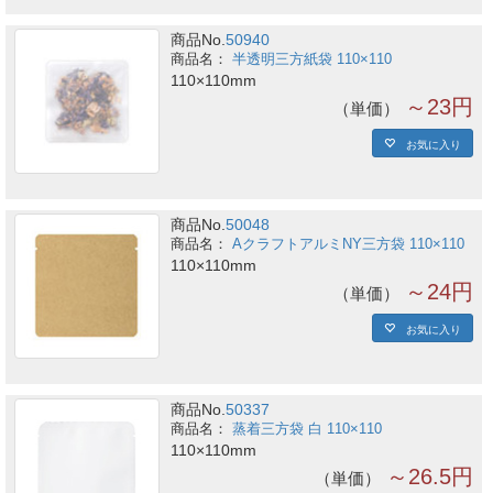
商品No.
50940
半透明三方紙袋 110×110
110×110mm
～23円
単価
お気に入り
商品No.
50048
AクラフトアルミNY三方袋 110×110
110×110mm
～24円
単価
お気に入り
商品No.
50337
蒸着三方袋 白 110×110
110×110mm
～26.5円
単価