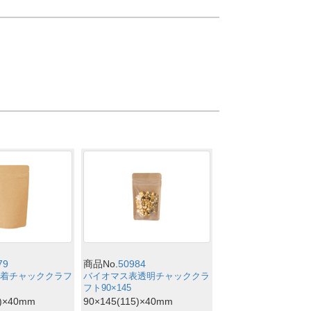
79
商品No.
50984
着チャッククラフ
バイオマス表透明チャッククラ
フト90×145
5)×40mm
90×145(115)×40mm