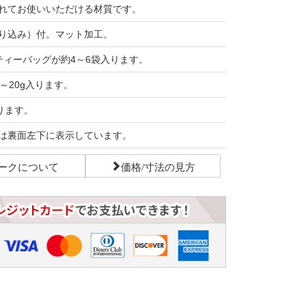
れてお使いいただける材質です。
り込み）付。マット加工。
ティーバッグが約4～6袋入ります。
～20g入ります。
ります。
は裏面左下に表示しています。
ークについて
価格/寸法の見方