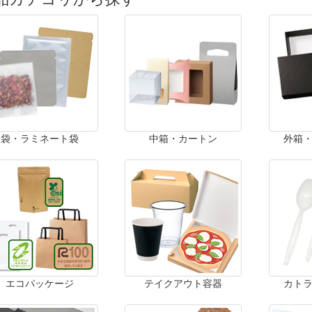
袋・ラミネート袋
中箱・カートン
外箱
エコパッケージ
テイクアウト容器
カト