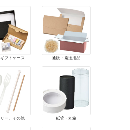
・ギフトケース
通販・発送用品
ラリー、その他
紙管・丸箱