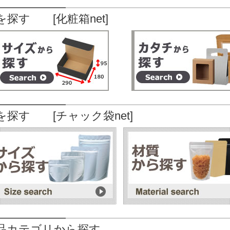
を探す [化粧箱net]
を探す [チャック袋net]
品カテゴリから探す