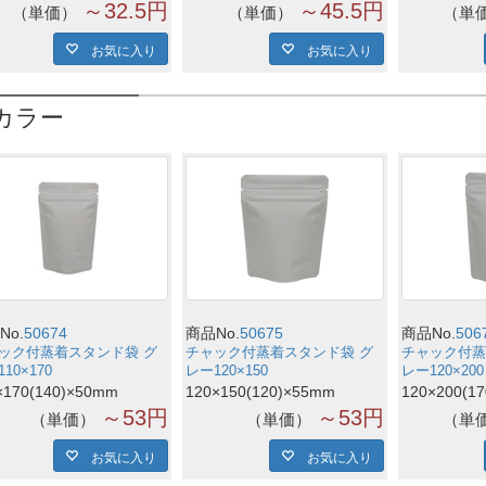
～32.5円
～45.5円
単価
単価
単
お気に入り
お気に入り
カラー
No.
50674
商品No.
50675
商品No.
506
ック付蒸着スタンド袋 グ
チャック付蒸着スタンド袋 グ
チャック付蒸
10×170
レー120×150
レー120×200
×170(140)×50mm
120×150(120)×55mm
120×200(1
～53円
～53円
単価
単価
単
お気に入り
お気に入り