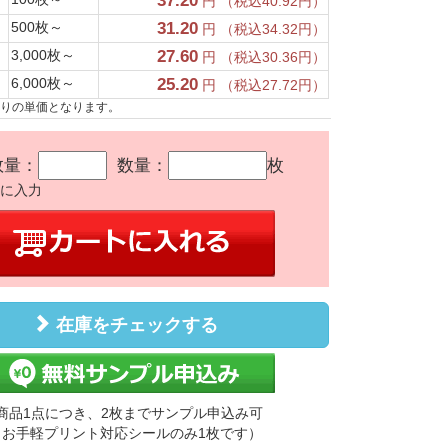
37.20
円 （税込40.92円）
500枚～
31.20
円 （税込34.32円）
3,000枚～
27.60
円 （税込30.36円）
6,000枚～
25.20
円 （税込27.72円）
たりの単価となります。
数量：
数量：
枚
かに入力
在庫をチェックする
商品1点につき、2枚までサンプル申込み可
（お手軽プリント対応シールのみ1枚です）