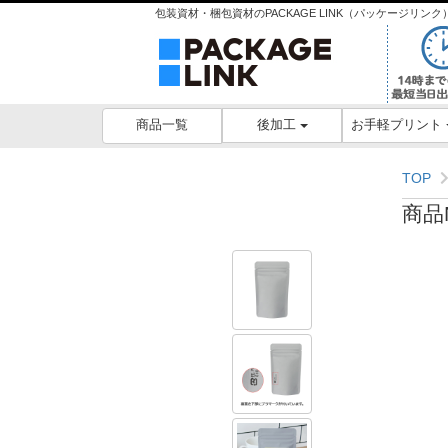
包装資材・梱包資材のPACKAGE LINK（パッケージリ
後加工
お手軽プリント
商品一覧
TOP
商品