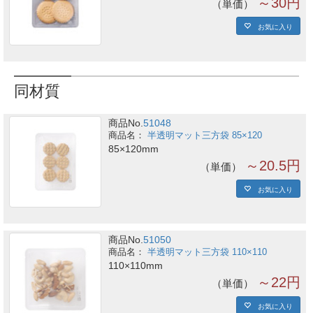
～30円
単価
お気に入り
同材質
商品No.
51048
半透明マット三方袋 85×120
85×120mm
～20.5円
単価
お気に入り
商品No.
51050
半透明マット三方袋 110×110
110×110mm
～22円
単価
お気に入り