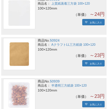
上質紙蒸着三方袋 100×120
100×120mm
～24円
単価
お気に入り
商品No.
50924
AクラフトLL三方紙袋 100×120
100×120mm
～23円
単価
お気に入り
商品No.
50939
半透明三方紙袋 100×120
100×120mm
～23円
単価
お気に入り