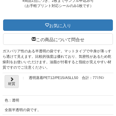
※商品1点につき、2枚までサンプル申込み可
（お手軽プリント対応シールのみ1枚です）
お気に入り
この商品について問合せ
ガスバリア性のある半透明の袋です。マットタイプで中身が薄っす
ら透けて見えます。比較的強度は優れており、気密性があるため乾
燥剤をお使いいただけます。油脂が付着すると指紋が見えやすい材
質ですのでご注意ください。
:
透明蒸着PET12/PE15/ASLL50 合計：77ﾐｸﾛﾝ
材質
色：透明
全面半透明の袋です。