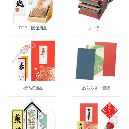
POP・販促用品
シーラー
祝仏好適品
あららぎ・畳紙