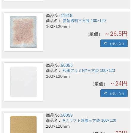
商品No.
11818
雲竜透明三方袋 100×120
100×120mm
～26.5円
単価
お気に入り
商品No.
50055
和紙アルミNY三方袋 100×120
100×120mm
～24円
単価
お気に入り
商品No.
50059
Aクラフト蒸着三方袋 100×120
100×120mm