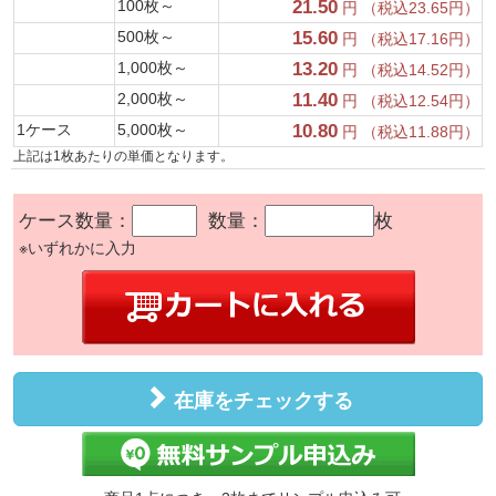
100枚～
21.50
円 （税込23.65円）
500枚～
15.60
円 （税込17.16円）
1,000枚～
13.20
円 （税込14.52円）
2,000枚～
11.40
円 （税込12.54円）
1ケース
5,000枚～
10.80
円 （税込11.88円）
上記は1枚あたりの単価となります。
ケース数量：
数量：
枚
※いずれかに入力
在庫をチェックする