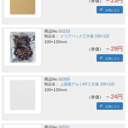
～23円
単価
お気に入り
商品No.
50233
クリアパック三方袋 100×120
100×120mm
～29円
単価
お気に入り
商品No.
50395
上質紙アルミNY三方袋 100×120
100×120mm
～24円
単価
お気に入り
商品No.
50551