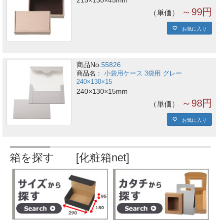
～99円
単価
お気に入り
商品No.
55826
小袋用ケース 3袋用 グレー
240×130×15
240×130×15mm
～98円
単価
お気に入り
箱を探す [化粧箱net]