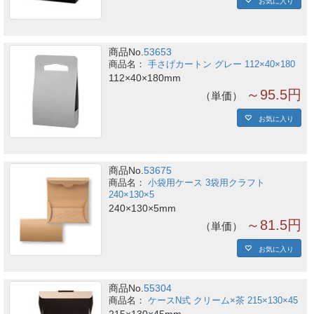
商品No.
53653
手さげカートン グレー 112×40×180
112×40×180mm
～95.5円
単価
お気に入り
商品No.
53675
小袋用ケース 3袋用クラフト
240×130×5
240×130×5mm
～81.5円
単価
お気に入り
商品No.
55304
ケースN式 クリーム×茶 215×130×45
215×130×45mm