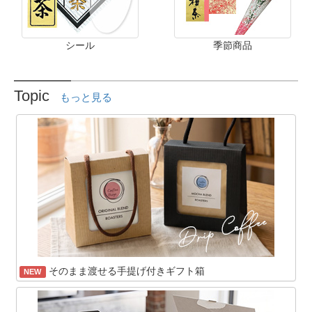
シール
季節商品
Topic
もっと見る
そのまま渡せる手提げ付きギフト箱
NEW