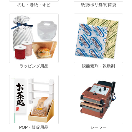
のし・巻紙・オビ
紙袋/ポリ袋/封筒袋
ラッピング用品
脱酸素剤・乾燥剤
POP・販促用品
シーラー