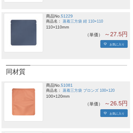
商品No.
51229
蒸着三方袋 紺 110×110
110×110mm
～27.5円
単価
お気に入り
同材質
商品No.
51081
蒸着三方袋 ブロンズ 100×120
100×120mm
～26.5円
単価
お気に入り