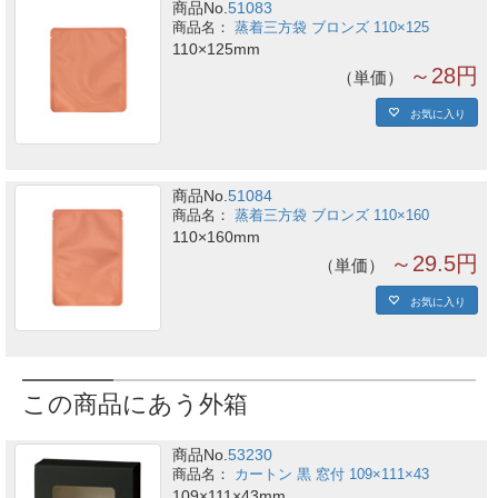
商品No.
51083
蒸着三方袋 ブロンズ 110×125
110×125mm
～28円
単価
お気に入り
商品No.
51084
蒸着三方袋 ブロンズ 110×160
110×160mm
～29.5円
単価
お気に入り
この商品にあう外箱
商品No.
53230
カートン 黒 窓付 109×111×43
109×111×43mm