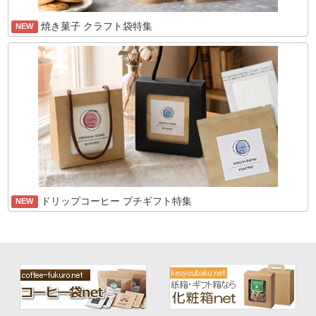
焼き菓子 クラフト袋特集
NEW
ドリップコーヒー プチギフト特集
NEW