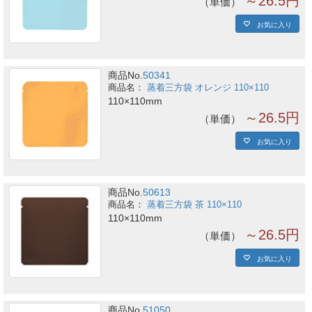
～26.5円
単価
お気に入り
商品No.
50341
蒸着三方袋 オレンジ 110×110
110×110mm
～26.5円
単価
お気に入り
商品No.
50613
蒸着三方袋 茶 110×110
110×110mm
～26.5円
単価
お気に入り
商品No.
51050