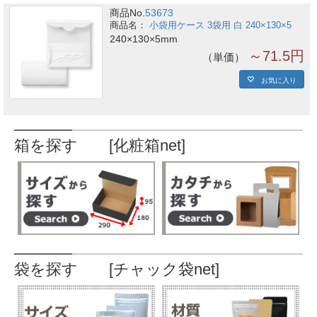
商品No.
53673
小袋用ケース 3袋用 白 240×130×5
240×130×5mm
～71.5円
単価
お気に入り
箱を探す [化粧箱net]
袋を探す [チャック袋net]