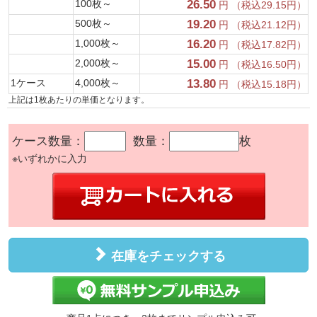
100枚～
26.50
円 （税込29.15円）
500枚～
19.20
円 （税込21.12円）
1,000枚～
16.20
円 （税込17.82円）
2,000枚～
15.00
円 （税込16.50円）
1ケース
4,000枚～
13.80
円 （税込15.18円）
上記は1枚あたりの単価となります。
ケース数量：
数量：
枚
※いずれかに入力
在庫をチェックする