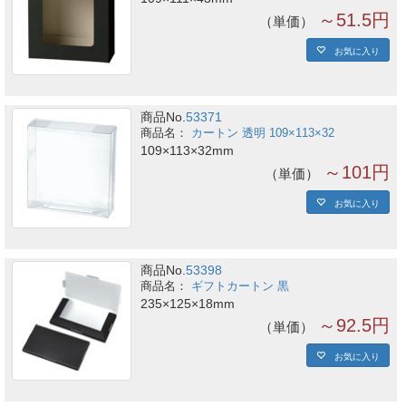
～51.5円
単価
お気に入り
商品No.
53371
カートン 透明 109×113×32
109×113×32mm
～101円
単価
お気に入り
商品No.
53398
ギフトカートン 黒
235×125×18mm
～92.5円
単価
お気に入り