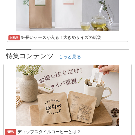
細長いケースが入る！大きめサイズの紙袋
NEW
特集コンテンツ
もっと見る
ディップスタイルコーヒーとは？
NEW