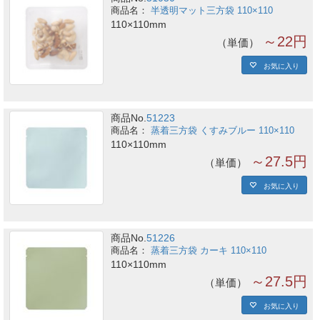
半透明マット三方袋 110×110
110×110mm
～22円
単価
お気に入り
商品No.
51223
蒸着三方袋 くすみブルー 110×110
110×110mm
～27.5円
単価
お気に入り
商品No.
51226
蒸着三方袋 カーキ 110×110
110×110mm
～27.5円
単価
お気に入り