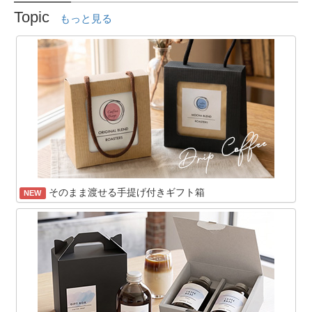
Topic
もっと見る
そのまま渡せる手提げ付きギフト箱
NEW