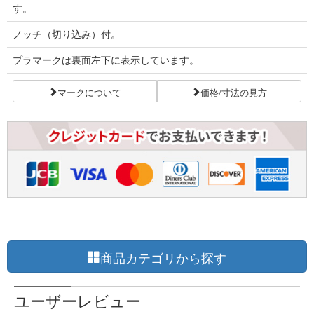
す。
ノッチ（切り込み）付。
プラマークは裏面左下に表示しています。
マークについて
価格/寸法の見方
商品カテゴリから探す
ユーザーレビュー