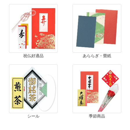
祝仏好適品
あららぎ・畳紙
シール
季節商品