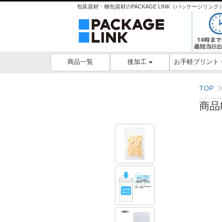
包装資材・梱包資材のPACKAGE LINK（パッケージリ
後加工
お手軽プリント
商品一覧
TOP
商品