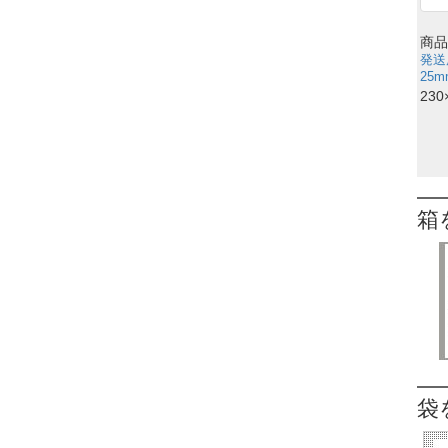
商品
発送
25m
230
箱
袋