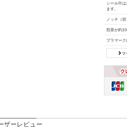
シール巾は
ます。
ノッチ（切
煎茶が約10
プラマーク
マ
ーザーレビュー