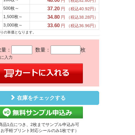
48.00
円 （税込52.80円）
500枚～
37.20
円 （税込40.92円）
1,500枚～
34.80
円 （税込38.28円）
3,000枚～
33.60
円 （税込36.96円）
たりの単価となります。
数量：
数量：
枚
かに入力
在庫をチェックする
商品1点につき、2枚までサンプル申込み可
（お手軽プリント対応シールのみ1枚です）