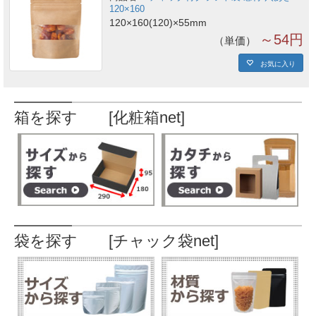
120×160
120×160(120)×55mm
～54円
単価
お気に入り
箱を探す [化粧箱net]
袋を探す [チャック袋net]