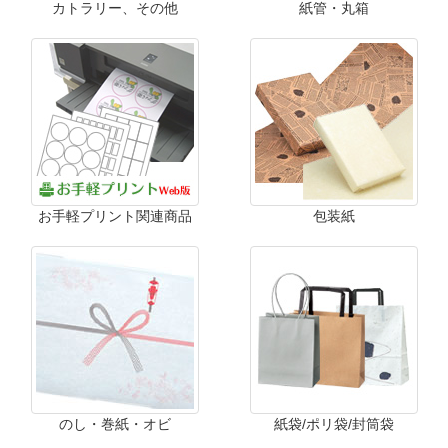
カトラリー、その他
紙管・丸箱
お手軽プリント関連商品
包装紙
のし・巻紙・オビ
紙袋/ポリ袋/封筒袋