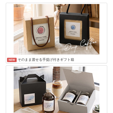
そのまま渡せる手提げ付きギフト箱
NEW