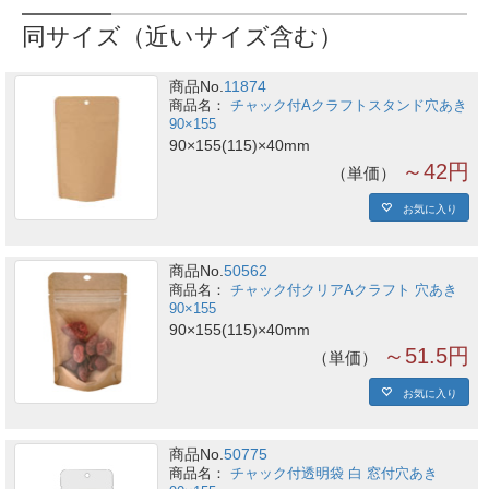
同サイズ（近いサイズ含む）
商品No.
11874
チャック付Aクラフトスタンド穴あき
90×155
90×155(115)×40mm
～42円
単価
お気に入り
商品No.
50562
チャック付クリアAクラフト 穴あき
90×155
90×155(115)×40mm
～51.5円
単価
お気に入り
商品No.
50775
チャック付透明袋 白 窓付穴あき