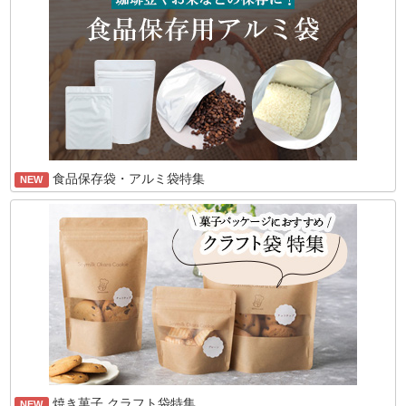
食品保存袋・アルミ袋特集
NEW
焼き菓子 クラフト袋特集
NEW