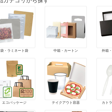
品カテゴリから探す
袋・ラミネート袋
中箱・カートン
外箱
エコパッケージ
テイクアウト容器
カト