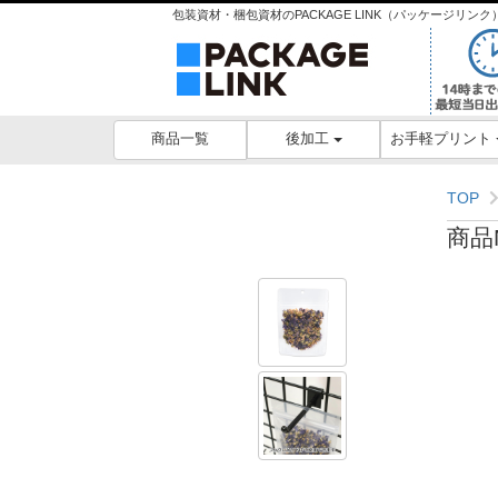
包装資材・梱包資材のPACKAGE LINK（パッケージリ
後加工
お手軽プリント
商品一覧
TOP
商品