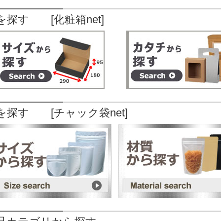
を探す [化粧箱net]
を探す [チャック袋net]