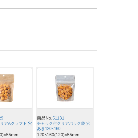
29
商品No.
51131
リアAクラフト 穴
チャック付クリアパック袋 穴
あき120×160
20)×55mm
120×160(120)×55mm