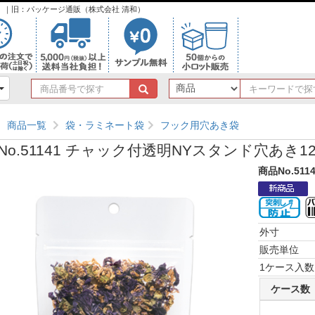
ンク）｜旧：パッケージ通販（株式会社 清和）
商
品
番
商品一覧
袋・ラミネート袋
フック用穴あき袋
号
で
No.51141 チャック付透明NYスタンド穴あき120
探
す
商品No.511
外寸
販売単位
1ケース入数
ケース数