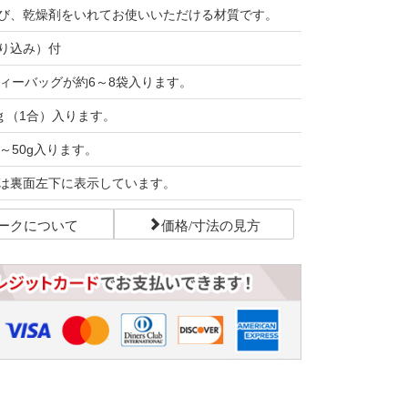
び、乾燥剤をいれてお使いいただける材質です。
り込み）付
ティーバッグが約6～8袋入ります。
0ｇ（1合）入ります。
～50g入ります。
は裏面左下に表示しています。
ークについて
価格/寸法の見方