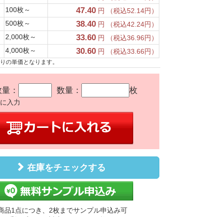
100枚～
47.40
円 （税込52.14円）
500枚～
38.40
円 （税込42.24円）
2,000枚～
33.60
円 （税込36.96円）
4,000枚～
30.60
円 （税込33.66円）
たりの単価となります。
数量：
数量：
枚
かに入力
在庫をチェックする
商品1点につき、2枚までサンプル申込み可