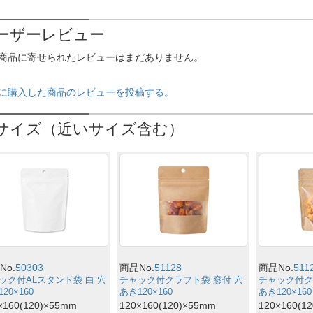
ーザーレビュー
商品に寄せられたレビューはまだありません。
に購入した商品のレビューを投稿する。
サイズ（近いサイズ含む）
No.
50303
商品No.
51128
商品No.
511
ック付ALスタンド袋 白 穴
チャック付クラフト袋 窓付 穴
チャック付ク
20×160
あき120×160
あき120×160
×160(120)×55mm
120×160(120)×55mm
120×160(1