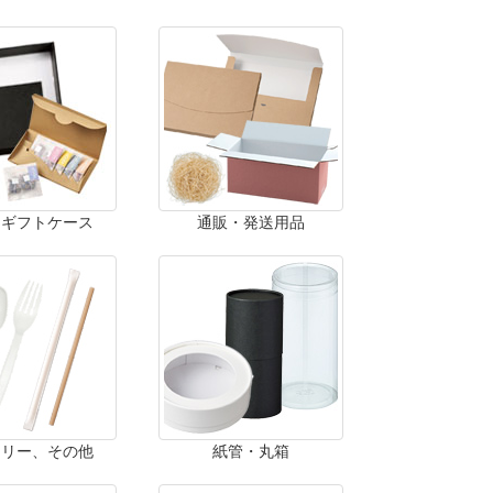
・ギフトケース
通販・発送用品
ラリー、その他
紙管・丸箱