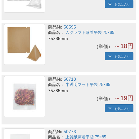
お気に入り
商品No.
50595
Ａクラフト蒸着平袋 75×85
75×85mm
～18円
単価
お気に入り
商品No.
50718
半透明マット平袋 75×85
75×85mm
～19円
単価
お気に入り
商品No.
50773
上質紙蒸着平袋 75×85