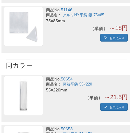
商品No.
51146
アルミNY平袋 銀 75×85
75×85mm
～18円
単価
お気に入り
同カラー
商品No.
50654
蒸着平袋 55×220
55×220mm
～21.5円
単価
お気に入り
商品No.
50658