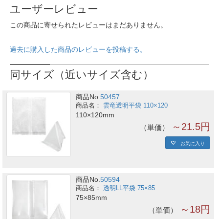
ユーザーレビュー
この商品に寄せられたレビューはまだありません。
過去に購入した商品のレビューを投稿する。
同サイズ（近いサイズ含む）
商品No.
50457
雲竜透明平袋 110×120
110×120mm
～21.5円
単価
お気に入り
商品No.
50594
透明LL平袋 75×85
75×85mm
～18円
単価