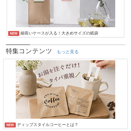
細長いケースが入る！大きめサイズの紙袋
NEW
特集コンテンツ
もっと見る
ディップスタイルコーヒーとは？
NEW