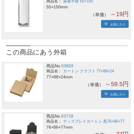
蒸着平袋 55×150
55×150mm
～19円
単価
お気に入り
この商品にあう外箱
商品No.
53659
カートン クラフト 77×88×24
77×88×24mm
～59.5円
単価
お気に入り
商品No.
53718
ディスプレイカートン 黒76×86×77
76×86×77mm