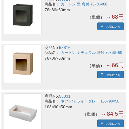
カートン 黒 窓付 76×86×60
76×86×60mm
～68円
単価
お気に入り
商品No.
53816
カートン ナチュラル 窓付 76×86×60
76×86×60mm
～66円
単価
お気に入り
商品No.
55831
ギフト箱 ライトグレー 163×90×50
163×90×50mm
～84.5円
単価
お気に入り