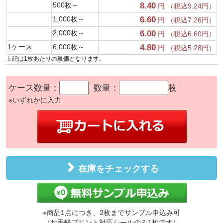
500枚～
8.40
円 （税込9.24円）
1,000枚～
6.60
円 （税込7.26円）
2,000枚～
6.00
円 （税込6.60円）
1ケース
6,000枚～
4.80
円 （税込5.28円）
上記は1枚あたりの単価となります。
ケース数量：
数量：
枚
※いずれかに入力
在庫をチェックする
※商品1点につき、2枚までサンプル申込み可
（お手軽プリント対応シールのみ1枚です）