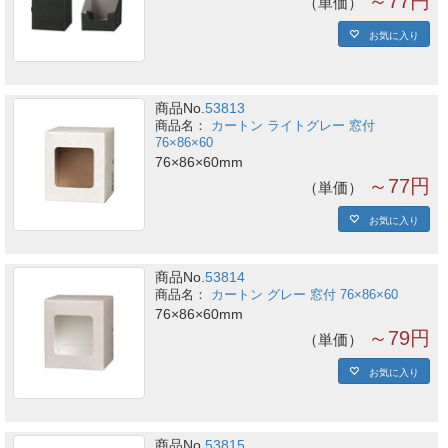
～77円
単価
お気に入り
商品No.
53813
カートン ライトグレー 窓付
76×86×60
76×86×60mm
～77円
単価
お気に入り
商品No.
53814
カートン グレー 窓付 76×86×60
76×86×60mm
～79円
単価
お気に入り
商品No.
53815