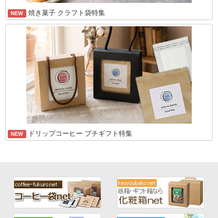
焼き菓子 クラフト袋特集
NEW
ドリップコーヒー プチギフト特集
NEW