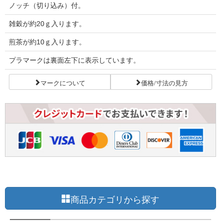
ノッチ（切り込み）付。
雑穀が約20ｇ入ります。
煎茶が約10ｇ入ります。
プラマークは裏面左下に表示しています。
マークについて
価格/寸法の見方
商品カテゴリから探す