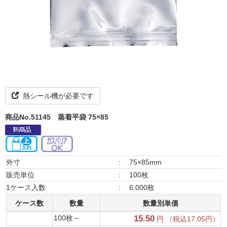
熱シール機が必要です
商品No.51145
蒸着平袋 75×85
外寸
:
75×85mm
販売単位
:
100枚
1ケース入数
:
6,000枚
ケース数
数量
数量別単価
100枚～
15.50
円 （税込17.05円）