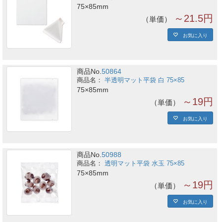
75×85mm
～21.5円
単価
お気に入り
商品No.
50864
半透明マット平袋 白 75×85
75×85mm
～19円
単価
お気に入り
商品No.
50988
透明マット平袋 水玉 75×85
75×85mm
～19円
単価
お気に入り