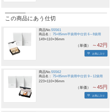
この商品にあう仕切
商品No.
55561
75×85mm平袋用中仕切 6～8袋用
149×110×36mm
～42円
単価
お気に入り
商品No.
55562
75×85mm平袋用中仕切 9～12袋用
223×110×36mm
～45円
単価
お気に入り