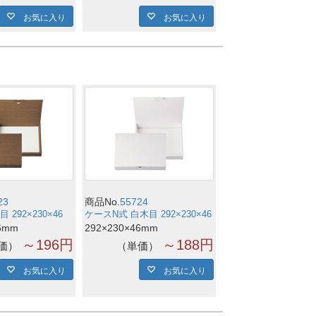
お気に入り
お気に入り
23
商品No.
55724
 292×230×46
ケースN式 白木目 292×230×46
6mm
292×230×46mm
～196円
～188円
価
単価
お気に入り
お気に入り