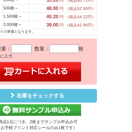
55.20
円 （税込60.72円）
500枚～
48.00
円 （税込52.80円）
1,500枚～
40.20
円 （税込44.22円）
3,000枚～
39.00
円 （税込42.90円）
たりの単価となります。
数量：
数量：
枚
かに入力
在庫をチェックする
商品1点につき、2枚までサンプル申込み可
（お手軽プリント対応シールのみ1枚です）