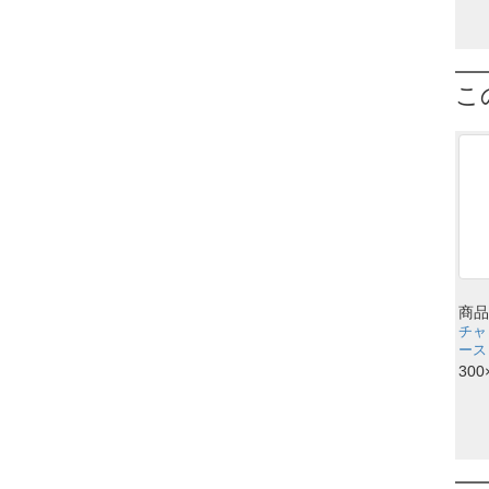
こ
商品
チャ
ース
300