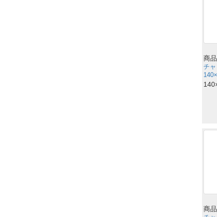
商品
チャ
140
140
商品