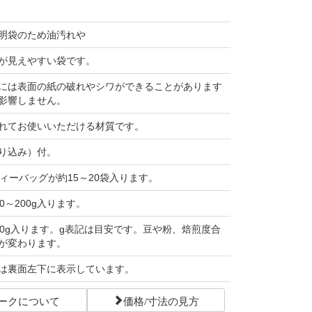
明袋のため油汚れや
が見えやすい袋です。
には表面の紙の破れやシワができることがあります
影響しません。
れてお使いいただける材質です。
り込み）付。
ティーバッグが約15～20袋入ります。
0～200g入ります。
50g入ります。g表記は目安です。豆や粉、焙煎度合
が変わります。
は裏面左下に表示しています。
ークについて
価格/寸法の見方