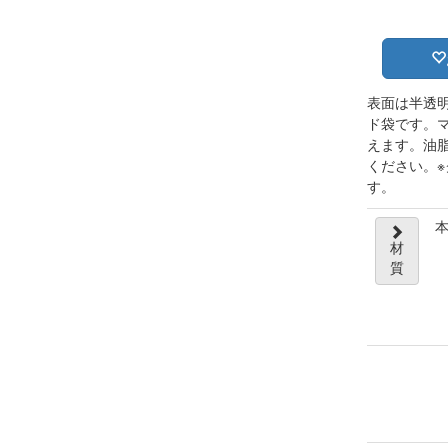
表面は半透
ド袋です。
えます。油
ください。
す。
本
材
質