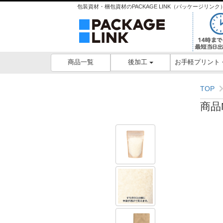
包装資材・梱包資材のPACKAGE LINK（パッケージリ
後加工
お手軽プリント
商品一覧
TOP
商品N