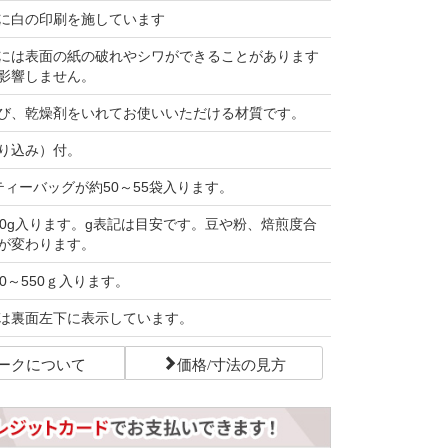
に白の印刷を施しています
には表面の紙の破れやシワができることがあります
影響しません。
び、乾燥剤をいれてお使いいただける材質です。
り込み）付。
ティーバッグが約50～55袋入ります。
00g入ります。g表記は目安です。豆や粉、焙煎度合
が変わります。
0～550ｇ入ります。
は裏面左下に表示しています。
ークについて
価格/寸法の見方