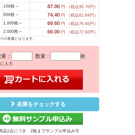
100枚～
87.00
円 （税込95.70円）
500枚～
74.40
円 （税込81.84円）
1,000枚～
69.60
円 （税込76.56円）
2,000枚～
66.00
円 （税込72.60円）
たりの単価となります。
数量：
数量：
枚
かに入力
在庫をチェックする
商品1点につき、2枚までサンプル申込み可