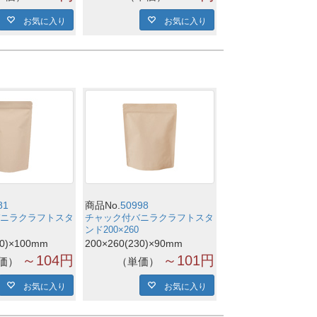
お気に入り
お気に入り
81
商品No.
50998
ニラクラフトスタ
チャック付バニラクラフトスタ
ンド200×260
10)×100mm
200×260(230)×90mm
～104円
～101円
価
単価
お気に入り
お気に入り