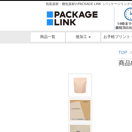
包装資材・梱包資材のPACKAGE LINK（パッケージリ
後加工
お手軽プリント
商品一覧
TOP
商品