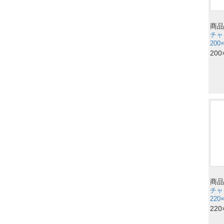
商品
チャ
200
200
商品
チャ
220
220