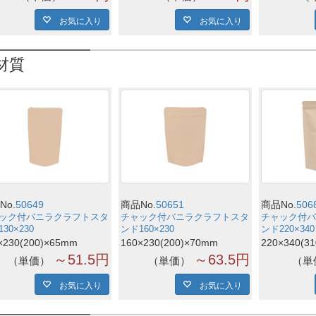
お気に入り
お気に入り
材質
No.
50649
商品No.
50651
商品No.
506
ック付バニラクラフトスタ
チャック付バニラクラフトスタ
チャック付バ
30×230
ンド160×230
ンド220×340
×230(200)×65mm
160×230(200)×70mm
220×340(3
～51.5円
～63.5円
単価
単価
単
お気に入り
お気に入り