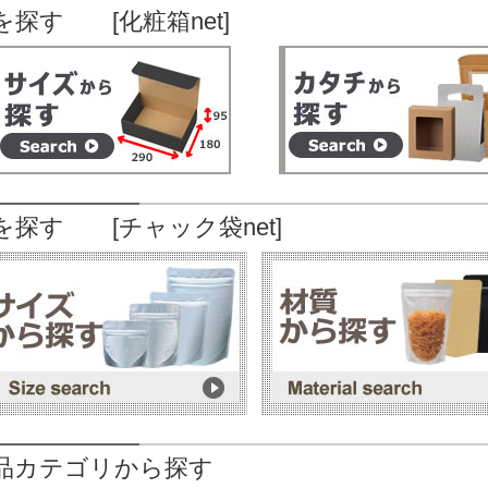
を探す [化粧箱net]
を探す [チャック袋net]
品カテゴリから探す