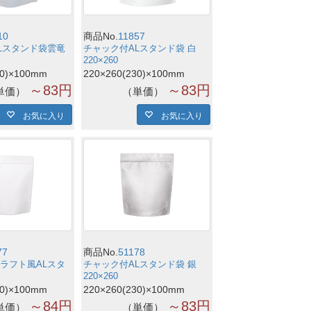
10
商品No.
11857
Lスタンド袋雲竜
チャック付ALスタンド袋 白
220×260
30)×100mm
220×260(230)×100mm
～83円
～83円
単価
単価
お気に入り
お気に入り
77
商品No.
51178
ラフト風ALスタ
チャック付ALスタンド袋 銀
220×260
30)×100mm
220×260(230)×100mm
～84円
～83円
単価
単価