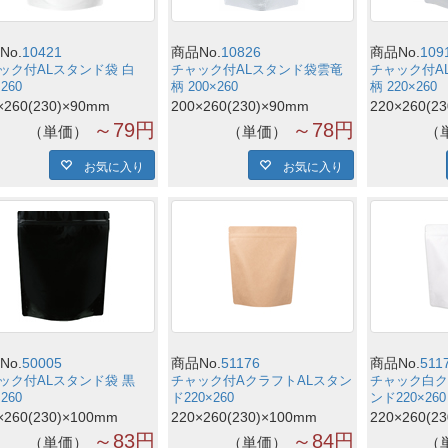
No.
10421
商品No.
10826
商品No.
109
ック付ALスタンド袋 白
チャック付ALスタンド袋雲竜
チャック付A
×260
柄 200×260
柄 220×260
×260(230)×90mm
200×260(230)×90mm
220×260(2
～79円
～78円
単価
単価
お気に入り
お気に入り
No.
50005
商品No.
51176
商品No.
511
ック付ALスタンド袋 黒
チャック付AクラフトALスタン
チャック白ク
×260
ド220×260
ンド220×260
×260(230)×100mm
220×260(230)×100mm
220×260(2
～83円
～84円
単価
単価