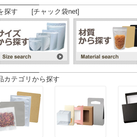
を探す [チャック袋net]
品カテゴリから探す