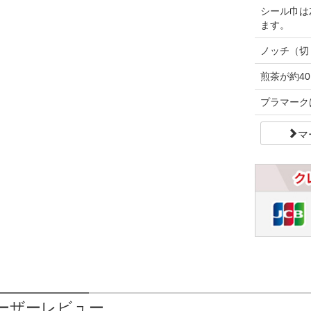
シール巾は
ます。
ノッチ（切
煎茶が約40
プラマーク
マ
ーザーレビュー