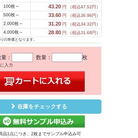
100枚～
43.20
円 （税込47.52円）
500枚～
33.60
円 （税込36.96円）
2,000枚～
31.20
円 （税込34.32円）
4,000枚～
28.80
円 （税込31.68円）
たりの単価となります。
数量：
数量：
枚
かに入力
在庫をチェックする
商品1点につき、2枚までサンプル申込み可