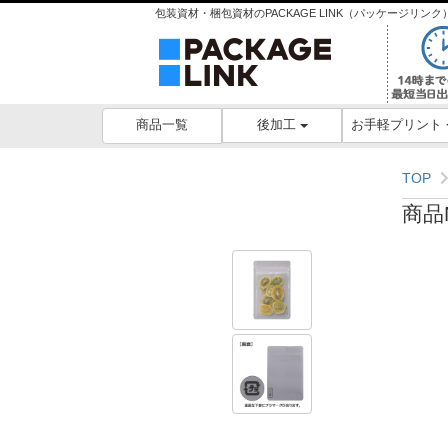
包装資材・梱包資材のPACKAGE LINK（パッケージリ
後加工
お手軽プリント
商品一覧
TOP
商品