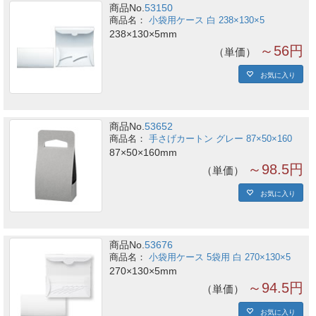
商品No.
53150
小袋用ケース 白 238×130×5
238×130×5mm
～56円
単価
お気に入り
商品No.
53652
手さげカートン グレー 87×50×160
87×50×160mm
～98.5円
単価
お気に入り
商品No.
53676
小袋用ケース 5袋用 白 270×130×5
270×130×5mm
～94.5円
単価
お気に入り