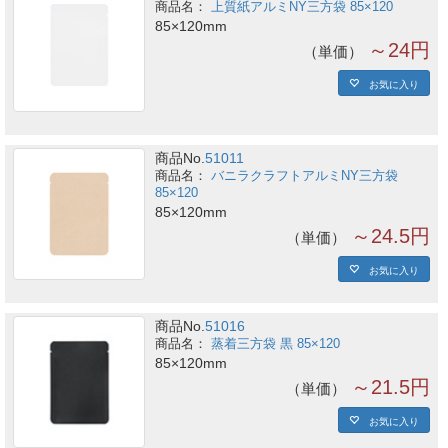
上質紙アルミNY三方袋 85×120
85×120mm
～24円
単価
お気に入り
商品No.
51011
バニラクラフトアルミNY三方袋
85×120
85×120mm
～24.5円
単価
お気に入り
商品No.
51016
蒸着三方袋 黒 85×120
85×120mm
～21.5円
単価
お気に入り