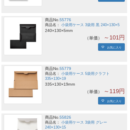
商品No.
55776
小袋用ケース 3袋用 黒 240×130×5
240×130×5mm
～101円
単価
お気に入り
商品No.
55779
小袋用ケース 5袋用クラフト
335×130×19
335×130×19mm
～119円
単価
お気に入り
商品No.
55826
小袋用ケース 3袋用 グレー
240×130×15