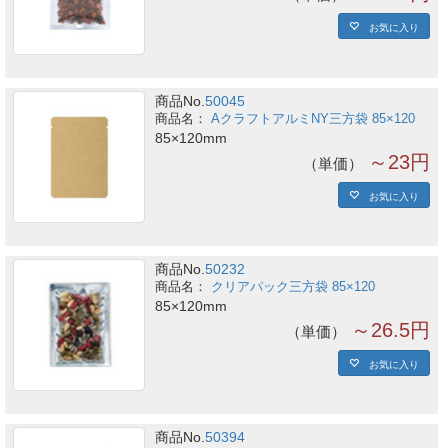
お気に入り
商品No.
50045
AクラフトアルミNY三方袋 85×120
85×120mm
～23円
単価
お気に入り
商品No.
50232
クリアパック三方袋 85×120
85×120mm
～26.5円
単価
お気に入り
商品No.
50394