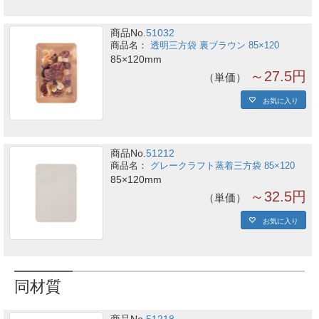
商品No.
51032
透明三方袋 裏ブラウン 85×120
85×120mm
～27.5円
単価
お気に入り
商品No.
51212
グレークラフト蒸着三方袋 85×120
85×120mm
～32.5円
単価
お気に入り
同材質