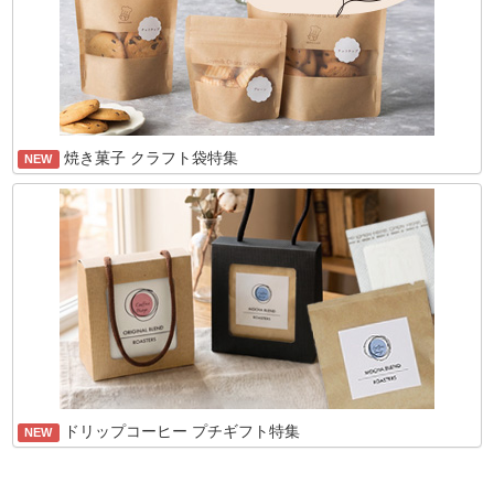
焼き菓子 クラフト袋特集
NEW
ドリップコーヒー プチギフト特集
NEW