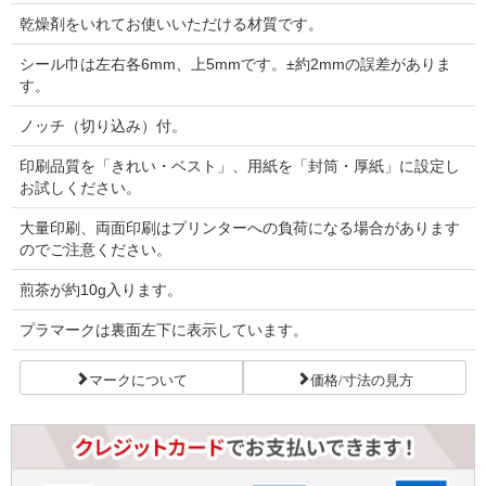
乾燥剤をいれてお使いいただける材質です。
シール巾は左右各6mm、上5mmです。±約2mmの誤差がありま
す。
ノッチ（切り込み）付。
印刷品質を「きれい・ベスト」、用紙を「封筒・厚紙」に設定し
お試しください。
大量印刷、両面印刷はプリンターへの負荷になる場合があります
のでご注意ください。
煎茶が約10g入ります。
プラマークは裏面左下に表示しています。
マークについて
価格/寸法の見方