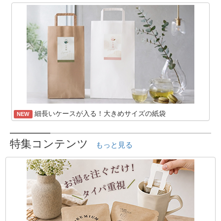
細長いケースが入る！大きめサイズの紙袋
NEW
特集コンテンツ
もっと見る