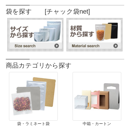
袋を探す [チャック袋net]
商品カテゴリから探す
袋・ラミネート袋
中箱・カートン