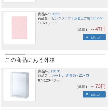
商品No.
51221
ピンククラフト蒸着三方袋 110×160
110×160mm
～47円
単価
お気に入り
この商品にあう外箱
商品No.
13070
カートン 透明 87×120×43
87×120×43mm
～73円
単価
お気に入り