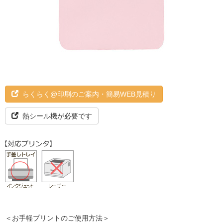
らくらく@印刷のご案内・簡易WEB見積り
熱シール機が必要です
＜お手軽プリントのご使用方法＞