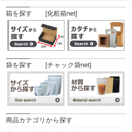
箱を探す [化粧箱net]
袋を探す [チャック袋net]
商品カテゴリから探す