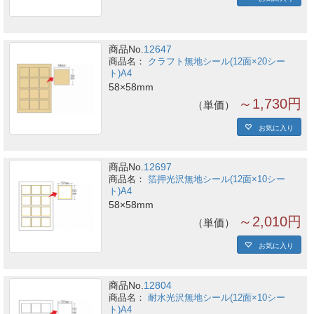
商品No.
12647
クラフト無地シール(12面×20シー
ト)A4
58×58mm
～1,730円
単価
お気に入り
商品No.
12697
箔押光沢無地シール(12面×10シー
ト)A4
58×58mm
～2,010円
単価
お気に入り
商品No.
12804
耐水光沢無地シール(12面×10シー
ト)A4