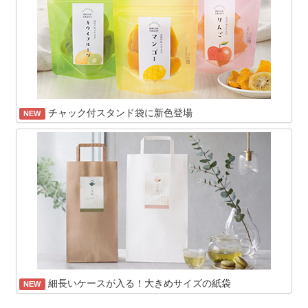
チャック付スタンド袋に新色登場
NEW
細長いケースが入る！大きめサイズの紙袋
NEW