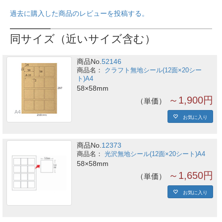
過去に購入した商品のレビューを投稿する。
同サイズ（近いサイズ含む）
商品No.
52146
クラフト無地シール(12面×20シー
ト)A4
58×58mm
～1,900円
単価
お気に入り
商品No.
12373
光沢無地シール(12面×20シート)A4
58×58mm
～1,650円
単価
お気に入り