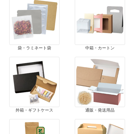
袋・ラミネート袋
中箱・カートン
外箱・ギフトケース
通販・発送用品