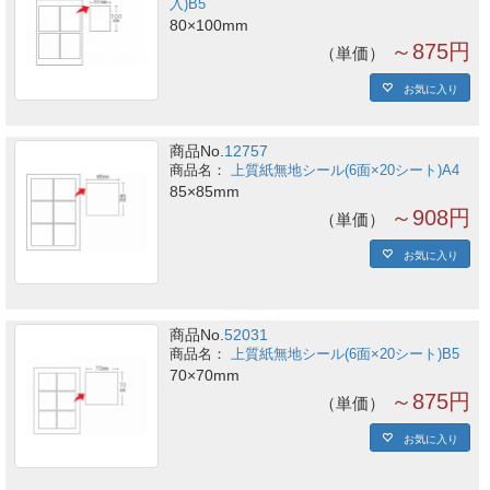
入)B5
80×100mm
～875円
単価
お気に入り
商品No.
12757
上質紙無地シール(6面×20シート)A4
85×85mm
～908円
単価
お気に入り
商品No.
52031
上質紙無地シール(6面×20シート)B5
70×70mm
～875円
単価
お気に入り