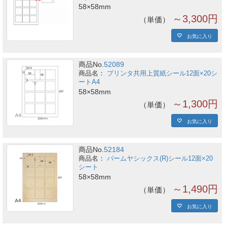
58×58mm
～3,300円
単価
お気に入り
商品No.
52089
プリンタ共用上質紙シール12面×20シ
ートA4
58×58mm
～1,300円
単価
お気に入り
商品No.
52184
パームヤシックス(R)シール12面×20
シート
58×58mm
～1,490円
単価
お気に入り