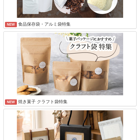
食品保存袋・アルミ袋特集
NEW
焼き菓子 クラフト袋特集
NEW