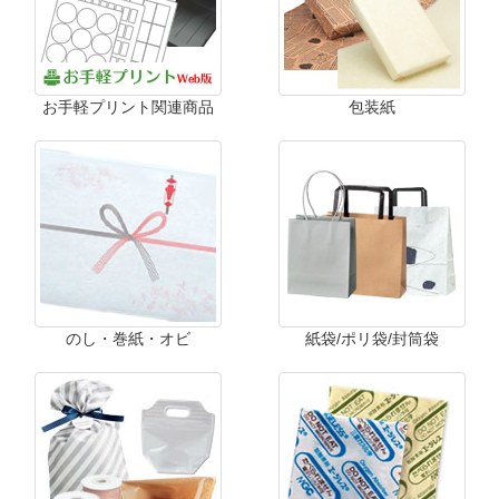
お手軽プリント関連商品
包装紙
のし・巻紙・オビ
紙袋/ポリ袋/封筒袋