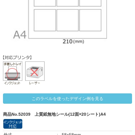
このラベルを使ったデザイン例を見る
商品No.52039
上質紙無地シール(12面×20シート)A4
外寸
:
58×58mm