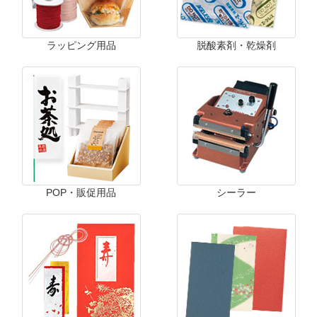
ラッピング用品
脱酸素剤・乾燥剤
POP・販促用品
シーラー