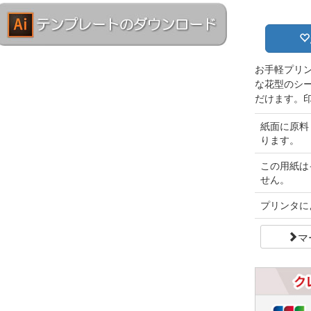
お手軽プリ
な花型のシ
だけます。
紙面に原料
ります。
この用紙は
せん。
プリンタに
マ