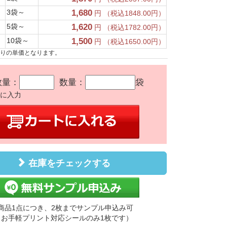
3袋～
1,680
円 （税込1848.00円）
5袋～
1,620
円 （税込1782.00円）
10袋～
1,500
円 （税込1650.00円）
たりの単価となります。
数量：
数量：
袋
かに入力
在庫をチェックする
商品1点につき、2枚までサンプル申込み可
（お手軽プリント対応シールのみ1枚です）