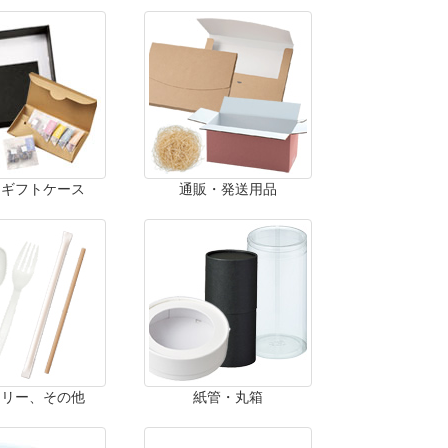
・ギフトケース
通販・発送用品
ラリー、その他
紙管・丸箱