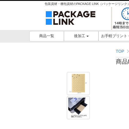
包装資材・梱包資材のPACKAGE LINK（パッケージリ
後加工
お手軽プリント
商品一覧
TOP
商品