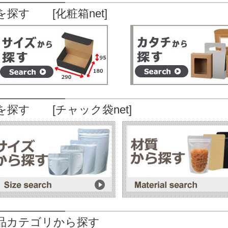
を探す [化粧箱net]
を探す [チャック袋net]
品カテゴリから探す