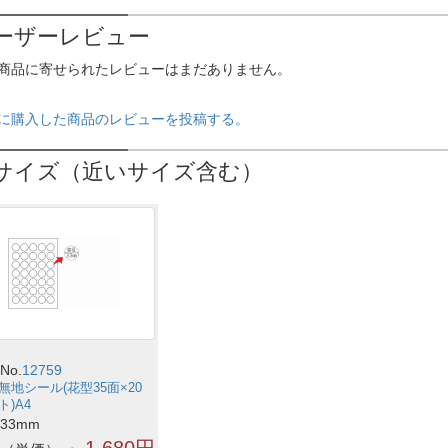
ーザーレビュー
商品に寄せられたレビューはまだありません。
に購入した商品のレビューを投稿する。
サイズ（近いサイズ含む）
No.
12759
無地シール(花型35面×20
ト)A4
33mm
～1,680円