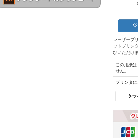
レーザープ
ットプリン
びいただけ
この用紙は
せん。
プリンタに
マ