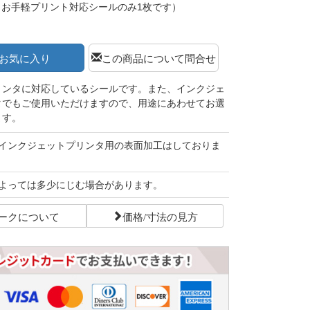
（お手軽プリント対応シールのみ1枚です）
お気に入り
この商品について問合せ
リンタに対応しているシールです。また、インクジェ
タでもご使用いただけますので、用途にあわせてお選
ます。
インクジェットプリンタ用の表面加工はしておりま
よっては多少にじむ場合があります。
ークについて
価格/寸法の見方