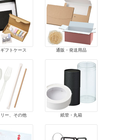
・ギフトケース
通販・発送用品
ラリー、その他
紙管・丸箱