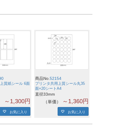
90
商品No.
52154
上質紙シール 6面
プリンタ共用上質シール丸35
面×20シートA4
直径33mm
～1,300円
～1,360円
単価
お気に入り
お気に入り