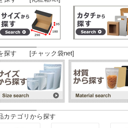
を探す [チャック袋net]
品カテゴリから探す