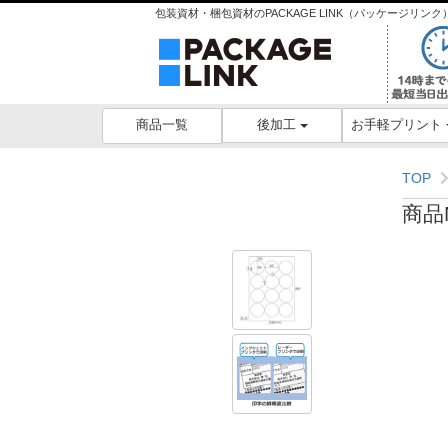
包装資材・梱包資材のPACKAGE LINK（パッケージリ
後加工
お手軽プリント
商品一覧
TOP
商品