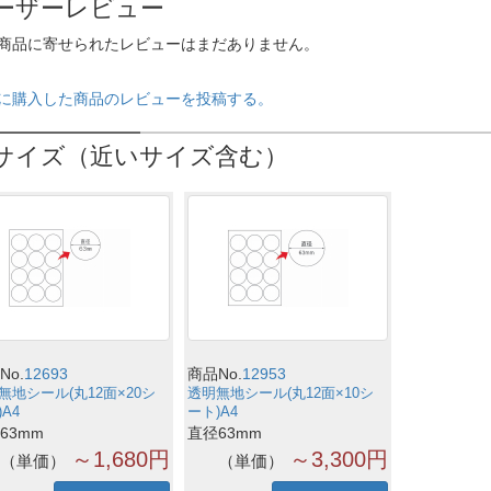
ーザーレビュー
商品に寄せられたレビューはまだありません。
に購入した商品のレビューを投稿する。
サイズ（近いサイズ含む）
No.
12693
商品No.
12953
無地シール(丸12面×20シ
透明無地シール(丸12面×10シ
A4
ート)A4
63mm
直径63mm
～1,680円
～3,300円
単価
単価