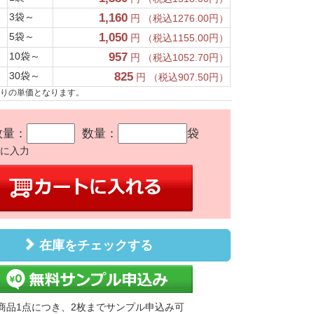
3袋～
1,160
円 （税込1276.00円）
5袋～
1,050
円 （税込1155.00円）
10袋～
957
円 （税込1052.70円）
30袋～
825
円 （税込907.50円）
たりの単価となります。
数量：
数量：
袋
かに入力
在庫をチェックする
商品1点につき、2枚までサンプル申込み可