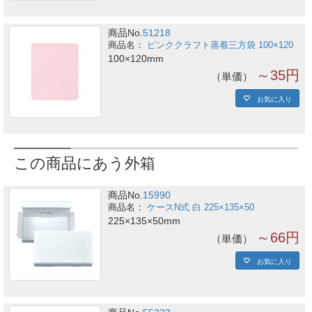
商品No.
51218
ピンククラフト蒸着三方袋 100×120
100×120mm
～35円
単価
お気に入り
この商品にあう外箱
商品No.
15990
ケースN式 白 225×135×50
225×135×50mm
～66円
単価
お気に入り