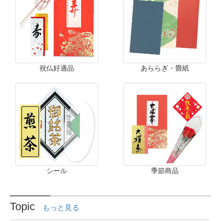
祝仏好適品
あららぎ・畳紙
シール
季節商品
Topic
もっと見る