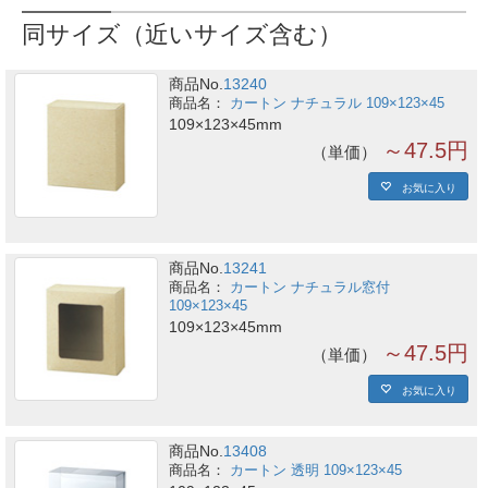
同サイズ（近いサイズ含む）
商品No.
13240
カートン ナチュラル 109×123×45
109×123×45mm
～47.5円
単価
お気に入り
商品No.
13241
カートン ナチュラル窓付
109×123×45
109×123×45mm
～47.5円
単価
お気に入り
商品No.
13408
カートン 透明 109×123×45