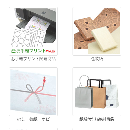
お手軽プリント関連商品
包装紙
のし・巻紙・オビ
紙袋/ポリ袋/封筒袋