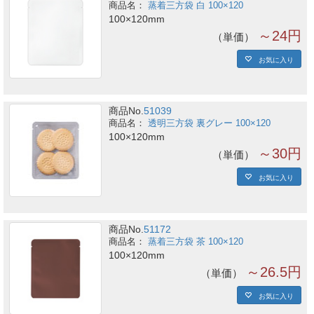
蒸着三方袋 白 100×120
100×120mm
～24円
単価
お気に入り
商品No.
51039
透明三方袋 裏グレー 100×120
100×120mm
～30円
単価
お気に入り
商品No.
51172
蒸着三方袋 茶 100×120
100×120mm
～26.5円
単価
お気に入り