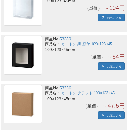
109×123×45mm
～104円
単価
お気に入り
商品No.
53239
カートン 黒 窓付 109×123×45
109×123×45mm
～54円
単価
お気に入り
商品No.
53336
カートン クラフト 109×123×45
109×123×45mm
～47.5円
単価
お気に入り