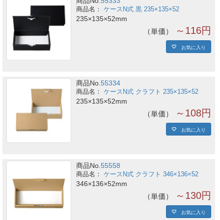
商品No.
55333
ケースN式 黒 235×135×52
235×135×52mm
～116円
単価
お気に入り
商品No.
55334
ケースN式 クラフト 235×135×52
235×135×52mm
～108円
単価
お気に入り
商品No.
55558
ケースN式 クラフト 346×136×52
346×136×52mm
～130円
単価
お気に入り