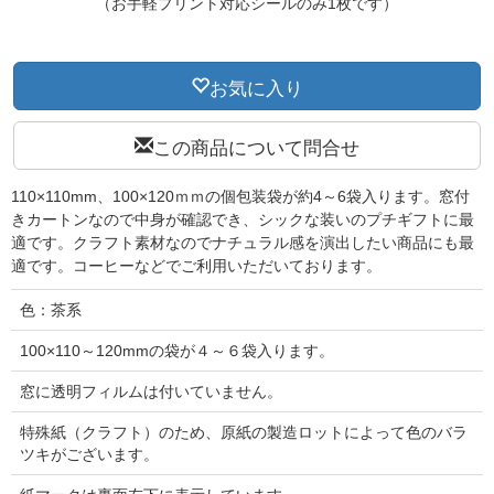
（お手軽プリント対応シールのみ1枚です）
お気に入り
この商品について問合せ
110×110mm、100×120ｍｍの個包装袋が約4～6袋入ります。窓付
きカートンなので中身が確認でき、シックな装いのプチギフトに最
適です。クラフト素材なのでナチュラル感を演出したい商品にも最
適です。コーヒーなどでご利用いただいております。
色：茶系
100×110～120mmの袋が４～６袋入ります。
窓に透明フィルムは付いていません。
特殊紙（クラフト）のため、原紙の製造ロットによって色のバラ
ツキがございます。