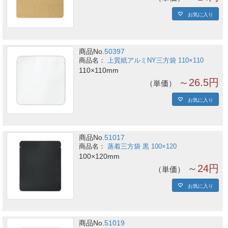
お気に入り
商品No.
50397
上質紙アルミNY三方袋 110×110
110×110mm
～26.5円
単価
お気に入り
商品No.
51017
蒸着三方袋 黒 100×120
100×120mm
～24円
単価
お気に入り
商品No.
51019