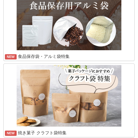
食品保存袋・アルミ袋特集
NEW
焼き菓子 クラフト袋特集
NEW