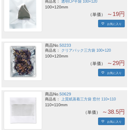
透明CP平袋 100×120
100×120mm
～19円
単価
お気に入り
商品No.
50233
クリアパック三方袋 100×120
100×120mm
～29円
単価
お気に入り
商品No.
50629
上質紙蒸着三方袋 窓付 110×110
110×110mm
～38.5円
単価
お気に入り