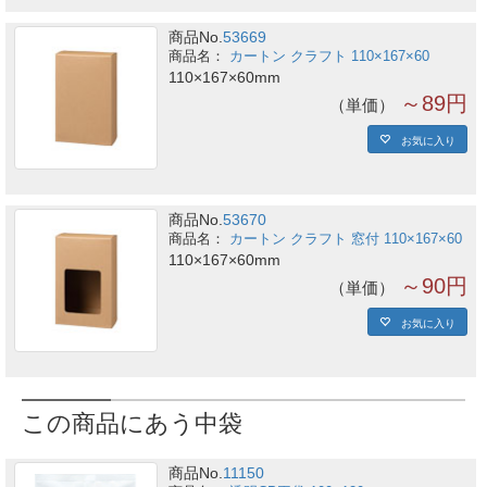
商品No.
53669
カートン クラフト 110×167×60
110×167×60mm
～89円
単価
お気に入り
商品No.
53670
カートン クラフト 窓付 110×167×60
110×167×60mm
～90円
単価
お気に入り
この商品にあう中袋
商品No.
11150