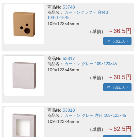
商品No.
53748
カートンクラフト 窓付B
109×123×45
109×123×45mm
～66.5円
単価
お気に入り
商品No.
53817
カートン グレー 109×123×45
109×123×45mm
～60.5円
単価
お気に入り
商品No.
53818
カートン グレー 窓付 109×123×45
109×123×45mm
～62.5円
単価