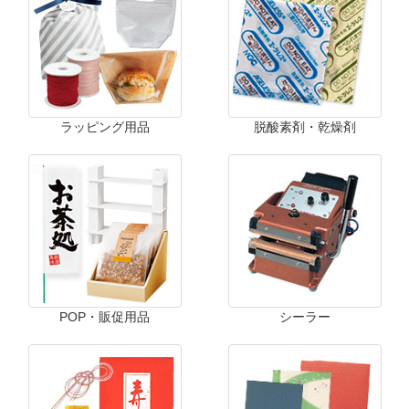
ラッピング用品
脱酸素剤・乾燥剤
POP・販促用品
シーラー