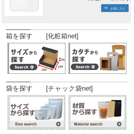
お気に入り
箱を探す [化粧箱net]
袋を探す [チャック袋net]