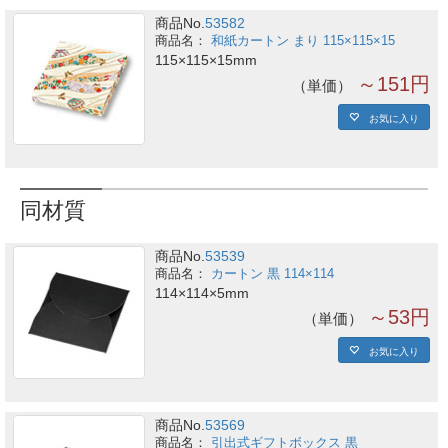
商品No.
53582
和紙カートン まり 115×115×15
115×115×15mm
～151円
単価
お気に入り
同材質
商品No.
53539
カートン 黒 114×114
114×114×5mm
～53円
単価
お気に入り
商品No.
53569
引出式ギフトボックス 黒