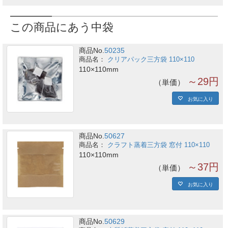
この商品にあう中袋
商品No.
50235
クリアパック三方袋 110×110
110×110mm
～29円
単価
お気に入り
商品No.
50627
クラフト蒸着三方袋 窓付 110×110
110×110mm
～37円
単価
お気に入り
商品No.
50629