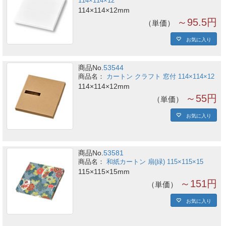
114×114×12
114×114×12mm
～95.5円
単価
お気に入り
商品No.
53544
カートン クラフト 窓付 114×114×12
114×114×12mm
～55円
単価
お気に入り
商品No.
53581
和紙カートン 扇(緑) 115×115×15
115×115×15mm
～151円
単価
お気に入り