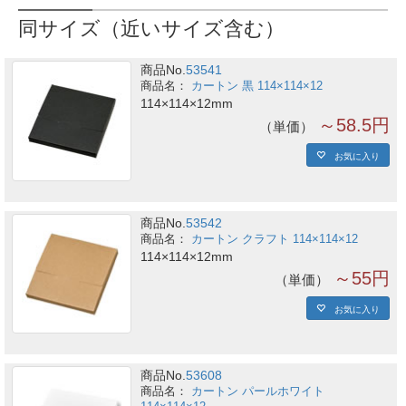
同サイズ（近いサイズ含む）
商品No.
53541
カートン 黒 114×114×12
114×114×12mm
～58.5円
単価
お気に入り
商品No.
53542
カートン クラフト 114×114×12
114×114×12mm
～55円
単価
お気に入り
商品No.
53608
カートン パールホワイト