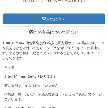
（お手軽プリント対応シールのみ1枚です）
お気に入り
この商品について問合せ
110×110ｍｍの個包装袋が約3袋入る正方形サイズの黒箱です。中身
が見える小窓が付いており、シックな装いのプチギフトに最適で
す。オビや箔押加工などでアレンジすることでオリジナルパッケー
ジができます。
色：黒
110×110ｍｍの袋が約3袋入ります。
窓に透明フィルムは付いていません。
特殊紙（黒）のため、原紙の製造ロットによって色のバラツキが
ございます。