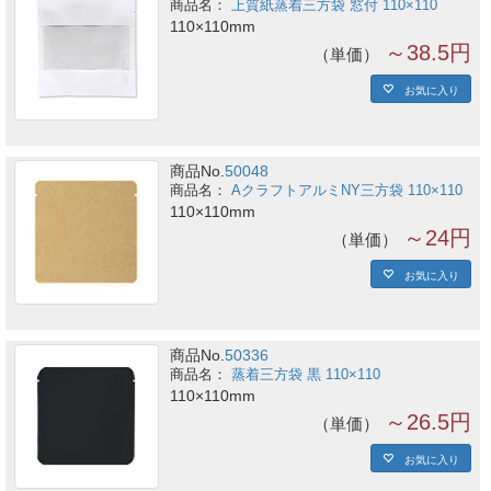
上質紙蒸着三方袋 窓付 110×110
110×110mm
～38.5円
単価
お気に入り
商品No.
50048
AクラフトアルミNY三方袋 110×110
110×110mm
～24円
単価
お気に入り
商品No.
50336
蒸着三方袋 黒 110×110
110×110mm
～26.5円
単価
お気に入り