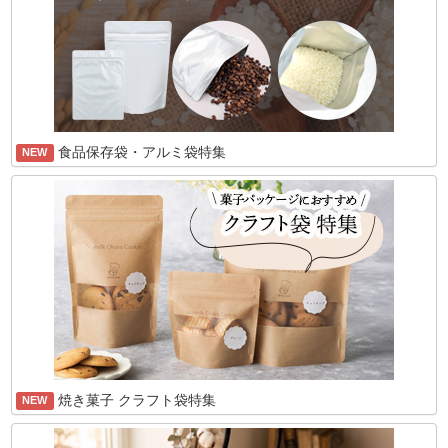
食品保存袋・アルミ袋特集
NEW
焼き菓子 クラフト袋特集
NEW