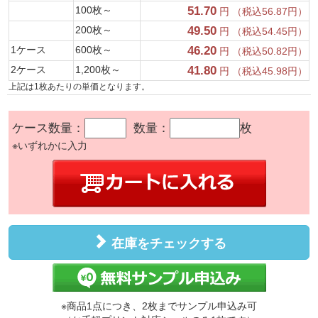
100枚～
51.70
円 （税込56.87円）
200枚～
49.50
円 （税込54.45円）
1ケース
600枚～
46.20
円 （税込50.82円）
2ケース
1,200枚～
41.80
円 （税込45.98円）
上記は1枚あたりの単価となります。
ケース数量：
数量：
枚
※いずれかに入力
在庫をチェックする
※商品1点につき、2枚までサンプル申込み可