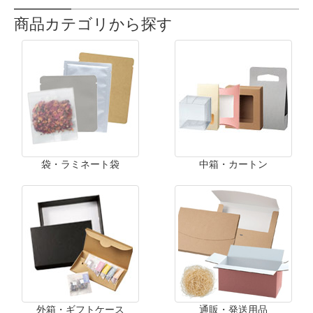
商品カテゴリから探す
袋・ラミネート袋
中箱・カートン
外箱・ギフトケース
通販・発送用品