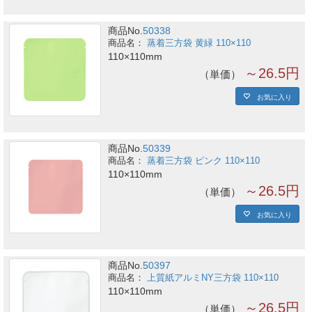
商品No.
50338
蒸着三方袋 黄緑 110×110
110×110mm
～26.5円
単価
お気に入り
商品No.
50339
蒸着三方袋 ピンク 110×110
110×110mm
～26.5円
単価
お気に入り
商品No.
50397
上質紙アルミNY三方袋 110×110
110×110mm
～26.5円
単価