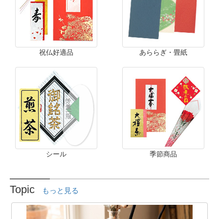
祝仏好適品
あららぎ・畳紙
シール
季節商品
Topic
もっと見る