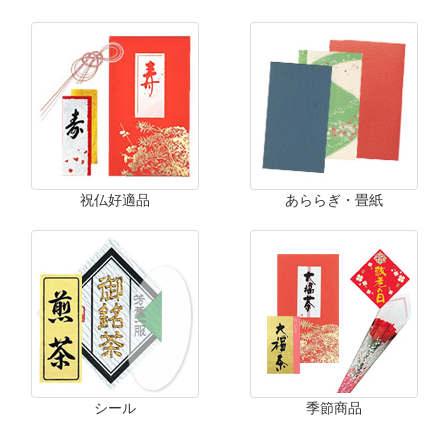
祝仏好適品
あららぎ・畳紙
シール
季節商品