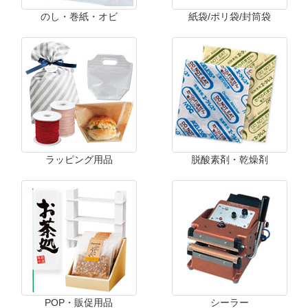
のし・巻紙・オビ
紙袋/ポリ袋/封筒袋
ラッピング用品
脱酸素剤・乾燥剤
POP・販促用品
シーラー