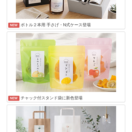
ボトル２本用 手さげ・N式ケース登場
NEW
チャック付スタンド袋に新色登場
NEW