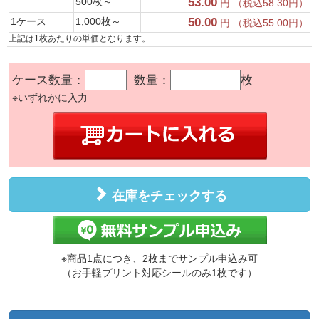
500枚～
53.00
円 （税込58.30円）
1ケース
1,000枚～
50.00
円 （税込55.00円）
上記は1枚あたりの単価となります。
ケース数量：
数量：
枚
※いずれかに入力
在庫をチェックする
※商品1点につき、2枚までサンプル申込み可
（お手軽プリント対応シールのみ1枚です）