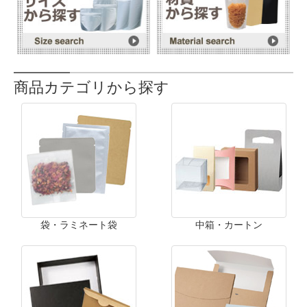
商品カテゴリから探す
袋・ラミネート袋
中箱・カートン