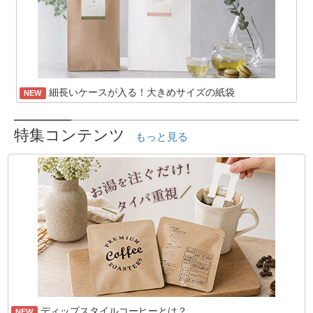
細長いケースが入る！大きめサイズの紙袋
NEW
特集コンテンツ
もっと見る
ディップスタイルコーヒーとは？
NEW