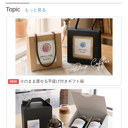
Topic
もっと見る
そのまま渡せる手提げ付きギフト箱
NEW