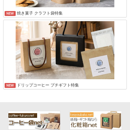
焼き菓子 クラフト袋特集
NEW
ドリップコーヒー プチギフト特集
NEW