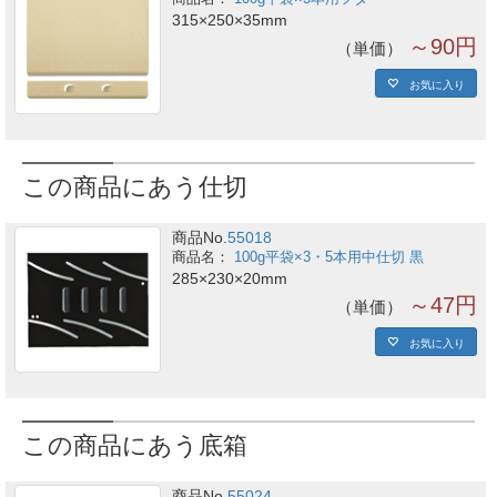
315×250×35mm
～90円
単価
お気に入り
この商品にあう仕切
商品No.
55018
100g平袋×3・5本用中仕切 黒
285×230×20mm
～47円
単価
お気に入り
この商品にあう底箱
商品No.
55024