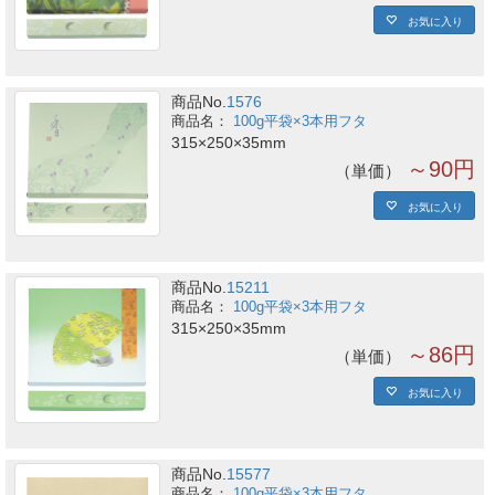
お気に入り
商品No.
1576
100g平袋×3本用フタ
315×250×35mm
～90円
単価
お気に入り
商品No.
15211
100g平袋×3本用フタ
315×250×35mm
～86円
単価
お気に入り
商品No.
15577
100g平袋×3本用フタ