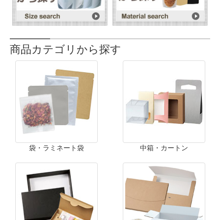
商品カテゴリから探す
袋・ラミネート袋
中箱・カートン