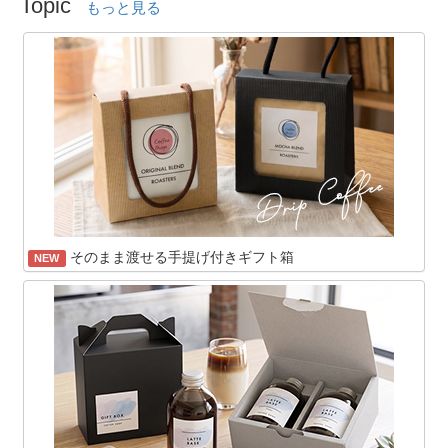
Topic
もっと見る
そのまま渡せる手提げ付きギフト箱
NEW