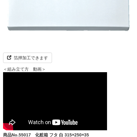
箔押加工できます
＜組み立て方 動画＞
商品No.55017
化粧箱 フタ 白 315×250×35