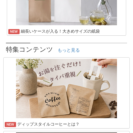
細長いケースが入る！大きめサイズの紙袋
NEW
特集コンテンツ
もっと見る
ディップスタイルコーヒーとは？
NEW