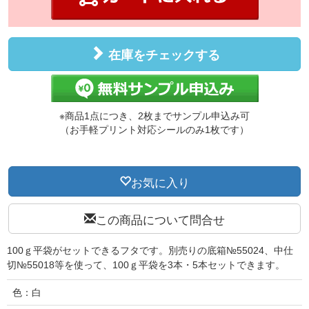
在庫をチェックする
※商品1点につき、2枚までサンプル申込み可
（お手軽プリント対応シールのみ1枚です）
お気に入り
この商品について問合せ
100ｇ平袋がセットできるフタです。別売りの底箱№55024、中仕
切№55018等を使って、100ｇ平袋を3本・5本セットできます。
色：白