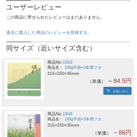
ユーザーレビュー
この商品に寄せられたレビューはまだありません。
過去に購入した商品のレビューを投稿する。
同サイズ（近いサイズ含む）
商品No.
1563
100g平袋×3本用フタ
315×250×35mm
～84.5円
単価
お気に入り
商品No.
1568
100g平袋×3本用フタ
315×250×35mm
～86円
単価