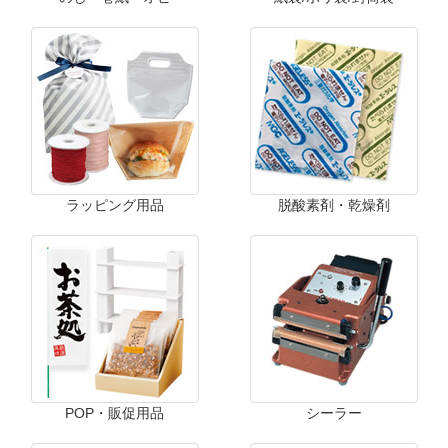
ラッピング用品
脱酸素剤・乾燥剤
POP・販促用品
シーラー