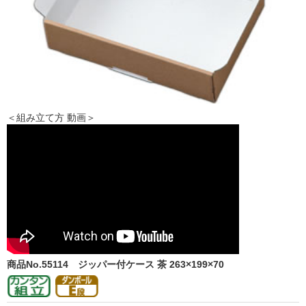
＜組み立て方 動画＞
商品No.55114
ジッパー付ケース 茶 263×199×70