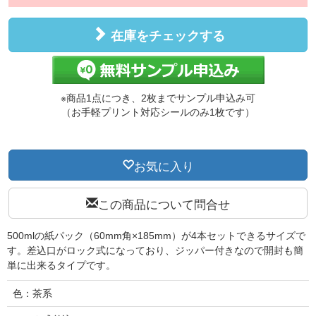
在庫をチェックする
※商品1点につき、2枚までサンプル申込み可
（お手軽プリント対応シールのみ1枚です）
お気に入り
この商品について問合せ
500mlの紙パック（60mm角×185mm）が4本セットできるサイズで
す。差込口がロック式になっており、ジッパー付きなので開封も簡
単に出来るタイプです。
色：茶系