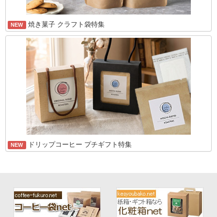
焼き菓子 クラフト袋特集
NEW
ドリップコーヒー プチギフト特集
NEW