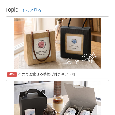
Topic
もっと見る
そのまま渡せる手提げ付きギフト箱
NEW