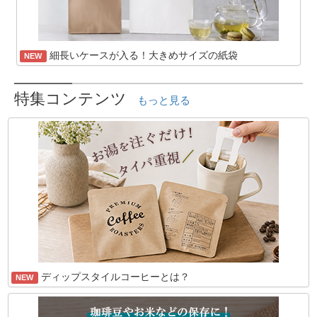
細長いケースが入る！大きめサイズの紙袋
NEW
特集コンテンツ
もっと見る
ディップスタイルコーヒーとは？
NEW