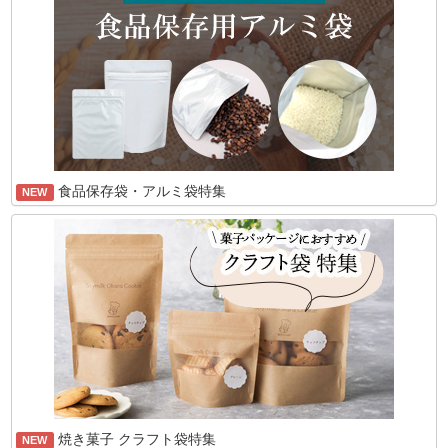
食品保存袋・アルミ袋特集
NEW
焼き菓子 クラフト袋特集
NEW