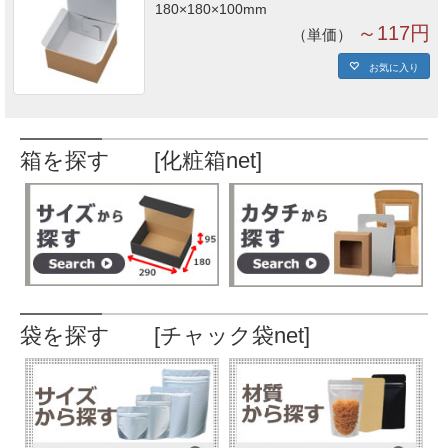
180×180×100mm
～117円
単価
お気に入り
箱を探す [化粧箱net]
袋を探す [チャック袋net]