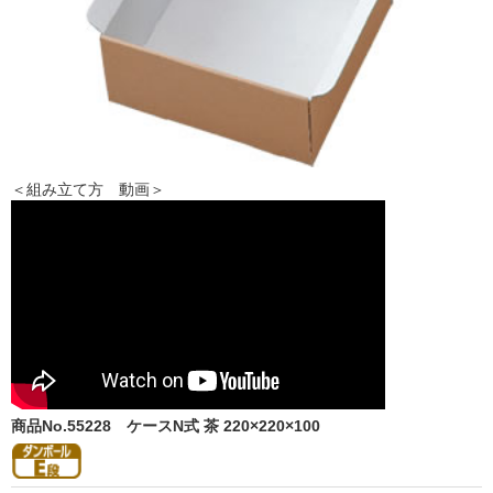
＜組み立て方 動画＞
商品No.55228
ケースN式 茶 220×220×100