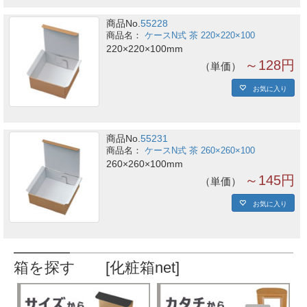
商品No.
55228
ケースN式 茶 220×220×100
220×220×100mm
～128円
単価
お気に入り
商品No.
55231
ケースN式 茶 260×260×100
260×260×100mm
～145円
単価
お気に入り
箱を探す [化粧箱net]