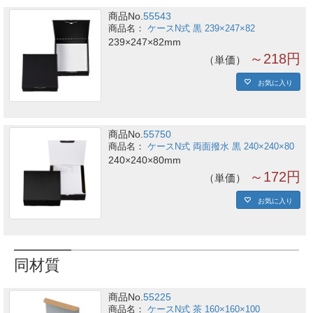
商品No.
55543
ケースN式 黒 239×247×82
239×247×82mm
～218円
単価
お気に入り
商品No.
55750
ケースN式 両面撥水 黒 240×240×80
240×240×80mm
～172円
単価
お気に入り
同材質
商品No.
55225
ケースN式 茶 160×160×100