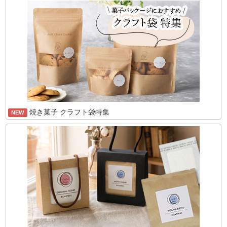
焼き菓子 クラフト袋特集
NEW