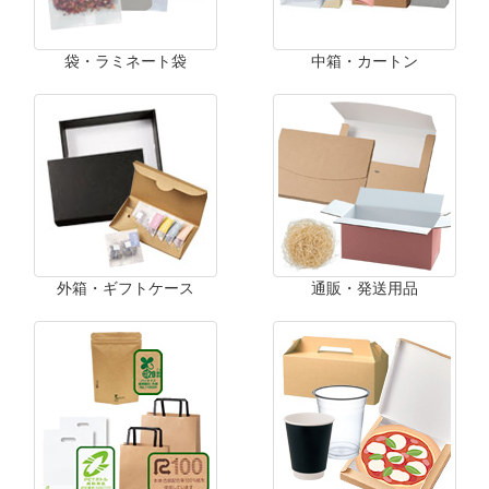
袋・ラミネート袋
中箱・カートン
外箱・ギフトケース
通販・発送用品