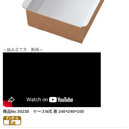
＜組み立て方 動画＞
商品No.55230
ケースN式 茶 240×240×100