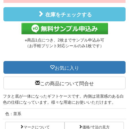
在庫をチェックする
※商品1点につき、2枚までサンプル申込み可
（お手軽プリント対応シールのみ1枚です）
お気に入り
この商品について問合せ
フタと底が一体になったギフトケースです。内側は清潔感のある白
色の仕様になっています。様々な用途にお使いいただけます。
色：茶系
マークについて
価格/寸法の見方