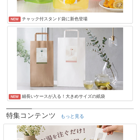
チャック付スタンド袋に新色登場
NEW
細長いケースが入る！大きめサイズの紙袋
NEW
特集コンテンツ
もっと見る