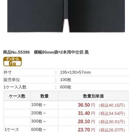
商品No.55396
横幅80mm袋×2本用中仕切 黒
外寸
:
195×130×57mm
販売単位
:
100枚
1ケース入数
:
600枚
ケース数
数量
数量別単価
100枚～
36.50
円 （税込40.15円）
200枚～
31.40
円 （税込34.54円）
300枚～
28.10
円 （税込30.91円）
1ケース
600枚～
23.70
円 （税込26.07円）