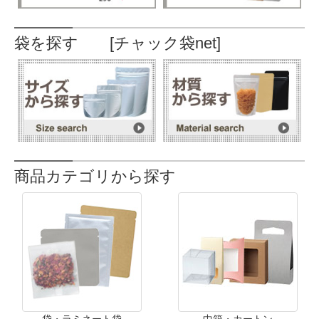
袋を探す [チャック袋net]
商品カテゴリから探す
袋・ラミネート袋
中箱・カートン