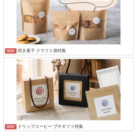
焼き菓子 クラフト袋特集
NEW
ドリップコーヒー プチギフト特集
NEW