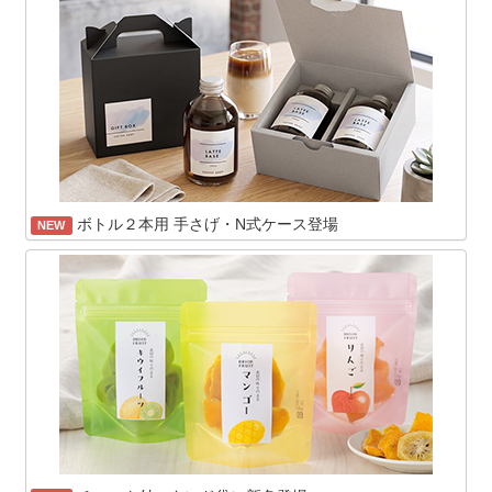
ボトル２本用 手さげ・N式ケース登場
NEW