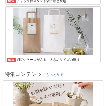
チャック付スタンド袋に新色登場
NEW
細長いケースが入る！大きめサイズの紙袋
NEW
特集コンテンツ
もっと見る