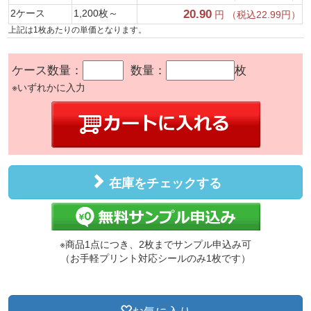
2ケース
1,200枚～
20.90
円 （税込22.99円）
上記は1枚あたりの単価となります。
ケース数量：
数量：
枚
※いずれかに入力
在庫をチェックする
※商品1点につき、2枚までサンプル申込み可
（お手軽プリント対応シールのみ1枚です）
お気に入り