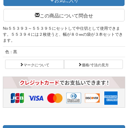
この商品について問合せ
No５５３９３～５５３９５にセットして中仕切として使用できま
す。５５３９４には２枚使うと、幅が８０㎜の袋が３本セットでき
ます。
色：黒
マークについて
価格/寸法の見方