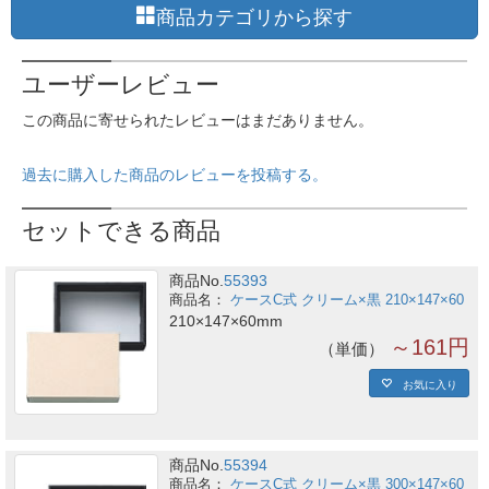
商品カテゴリから探す
ユーザーレビュー
この商品に寄せられたレビューはまだありません。
過去に購入した商品のレビューを投稿する。
セットできる商品
商品No.
55393
ケースC式 クリーム×黒 210×147×60
210×147×60mm
～161円
単価
お気に入り
商品No.
55394
ケースC式 クリーム×黒 300×147×60