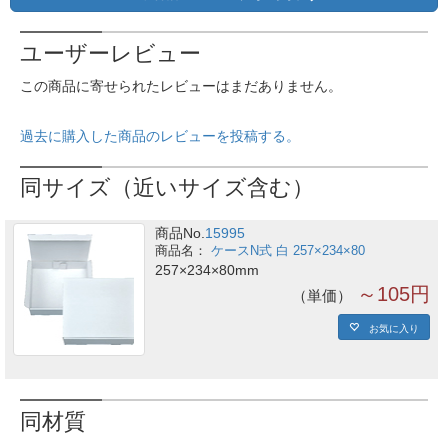
ユーザーレビュー
この商品に寄せられたレビューはまだありません。
過去に購入した商品のレビューを投稿する。
同サイズ（近いサイズ含む）
商品No.
15995
ケースN式 白 257×234×80
257×234×80mm
～105円
単価
お気に入り
同材質