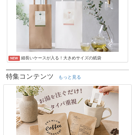
細長いケースが入る！大きめサイズの紙袋
NEW
特集コンテンツ
もっと見る