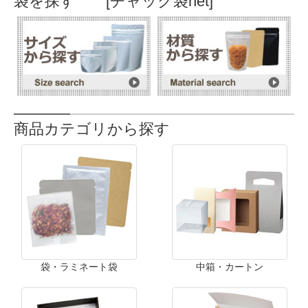
袋を探す [チャック袋net]
商品カテゴリから探す
袋・ラミネート袋
中箱・カートン