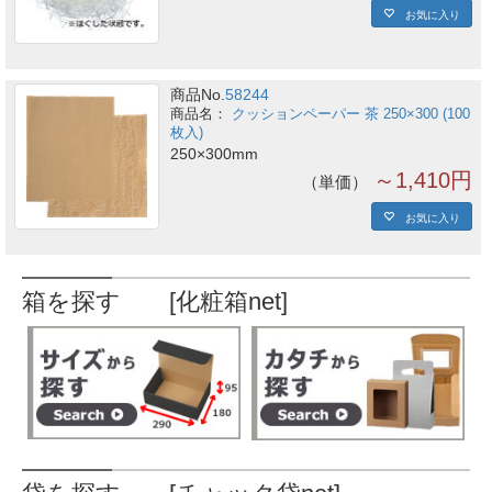
お気に入り
商品No.
58244
クッションペーパー 茶 250×300 (100
枚入)
250×300mm
～1,410円
単価
お気に入り
箱を探す [化粧箱net]