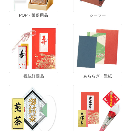
POP・販促用品
シーラー
祝仏好適品
あららぎ・畳紙