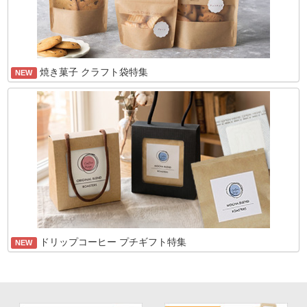
焼き菓子 クラフト袋特集
NEW
ドリップコーヒー プチギフト特集
NEW