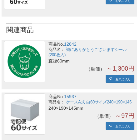
お気に入り
関連商品
商品No.
12842
誠にありがとうございますシール
(200枚入)
直径60mm
～1,300円
単価
お気に入り
商品No.
15937
ケースA式 白60サイズ240×190×145
240×190×145mm
～97円
単価
お気に入り