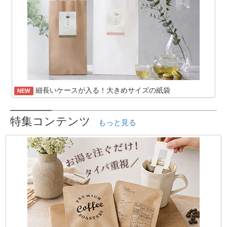
細長いケースが入る！大きめサイズの紙袋
NEW
特集コンテンツ
もっと見る