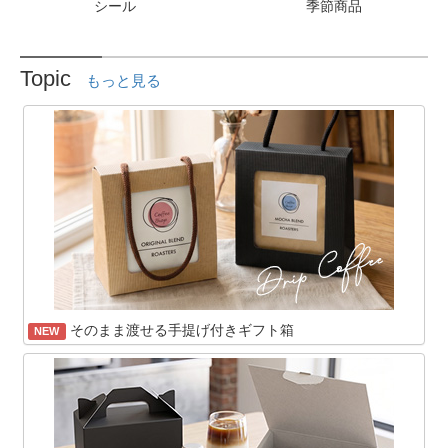
シール
季節商品
Topic
もっと見る
そのまま渡せる手提げ付きギフト箱
NEW