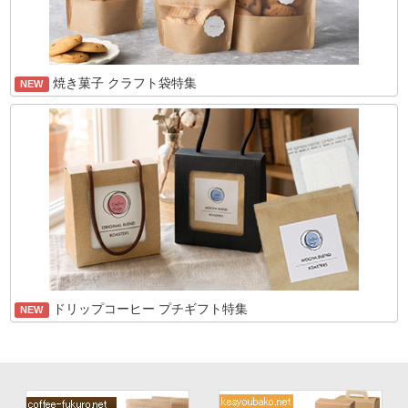
焼き菓子 クラフト袋特集
NEW
ドリップコーヒー プチギフト特集
NEW