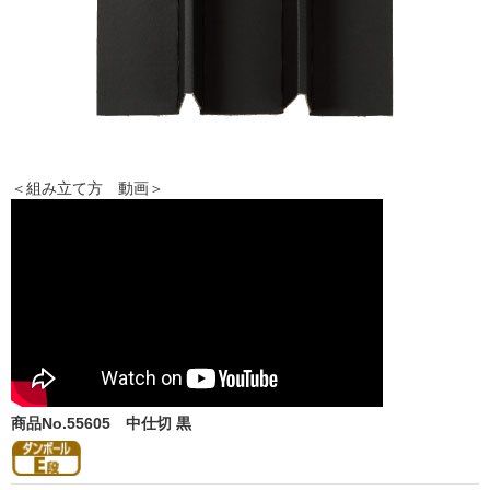
＜組み立て方 動画＞
商品No.55605
中仕切 黒