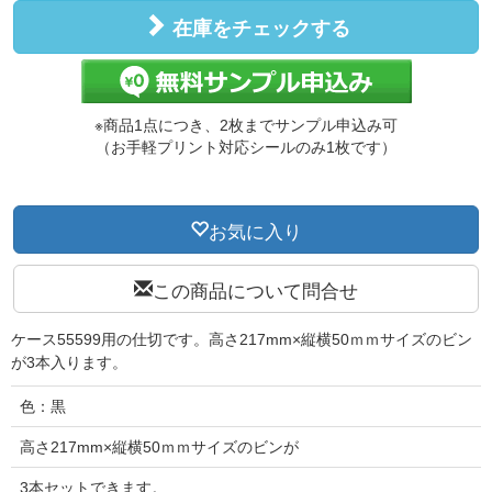
在庫をチェックする
※商品1点につき、2枚までサンプル申込み可
（お手軽プリント対応シールのみ1枚です）
お気に入り
この商品について問合せ
ケース55599用の仕切です。高さ217mm×縦横50ｍｍサイズのビン
が3本入ります。
色：黒
高さ217mm×縦横50ｍｍサイズのビンが
3本セットできます。