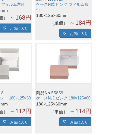
黒 フィルム窓付
ケースN式 ピンク フィルム窓
付
0mm
180×125×60mm
～168円
価
～184円
単価
お気に入り
お気に入り
18
商品No.
55859
ー 180×125×60
ケースN式 ピンク 180×125×60
0mm
180×125×60mm
～112円
～114円
価
単価
お気に入り
お気に入り