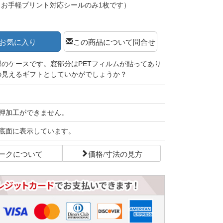
（お手軽プリント対応シールのみ1枚です）
お気に入り
この商品について問合せ
のケースです。窓部分はPETフィルムが貼ってあり
の見えるギフトとしていかがでしょうか？
押加工ができません。
底面に表示しています。
ークについて
価格/寸法の見方