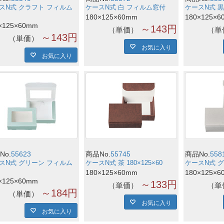
スN式 クラフト フィルム
ケースN式 白 フィルム窓付
ケースN式 
180×125×60mm
180×125×6
×125×60mm
～143円
単価
単
～143円
単価
お気に入り
お気に入り
No.
55623
商品No.
55745
商品No.
558
スN式 グリーン フィルム
ケースN式 茶 180×125×60
ケースN式 グレ
180×125×60mm
180×125×6
×125×60mm
～133円
単価
単
～184円
単価
お気に入り
お気に入り