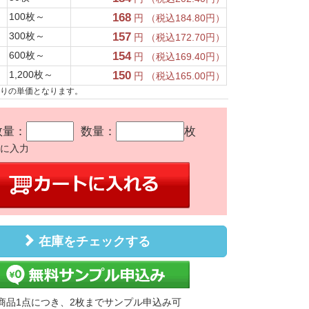
100枚～
168
円 （税込184.80円）
300枚～
157
円 （税込172.70円）
600枚～
154
円 （税込169.40円）
1,200枚～
150
円 （税込165.00円）
たりの単価となります。
数量：
数量：
枚
かに入力
在庫をチェックする
商品1点につき、2枚までサンプル申込み可