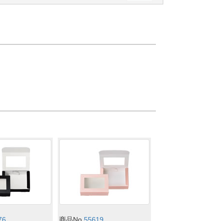
76
商品No.
55619