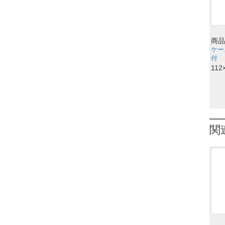
商品
ケー
付
112
関