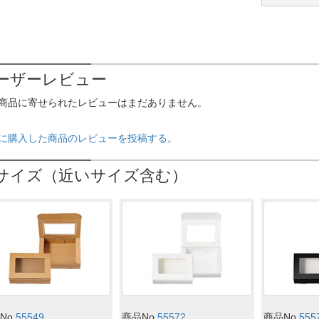
ーザーレビュー
商品に寄せられたレビューはまだありません。
に購入した商品のレビューを投稿する。
サイズ（近いサイズ含む）
No.
55549
商品No.
55572
商品No.
555