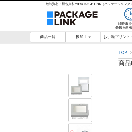
包装資材・梱包資材のPACKAGE LINK（パッケージリ
後加工
お手軽プリント
商品一覧
TOP
商品