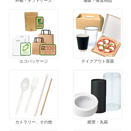
外箱・ギフトケース
通販・発送用品
エコパッケージ
テイクアウト容器
カトラリー、その他
紙管・丸箱