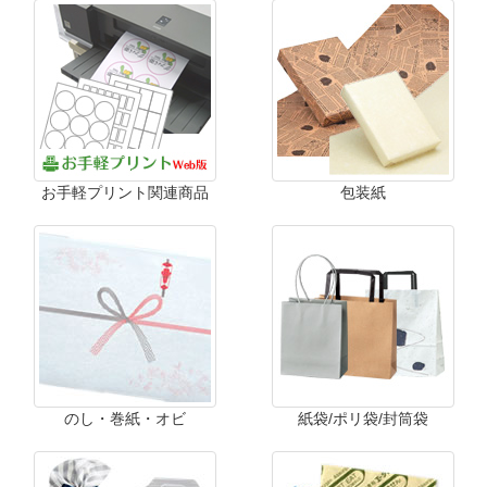
お手軽プリント関連商品
包装紙
のし・巻紙・オビ
紙袋/ポリ袋/封筒袋