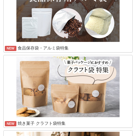
食品保存袋・アルミ袋特集
NEW
焼き菓子 クラフト袋特集
NEW