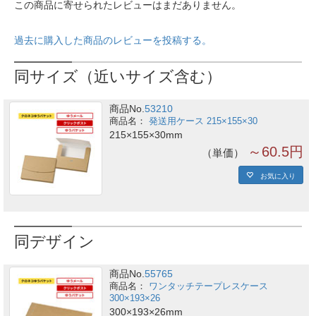
この商品に寄せられたレビューはまだありません。
過去に購入した商品のレビューを投稿する。
同サイズ（近いサイズ含む）
商品No.
53210
発送用ケース 215×155×30
215×155×30mm
～60.5円
単価
お気に入り
同デザイン
商品No.
55765
ワンタッチテープレスケース
300×193×26
300×193×26mm