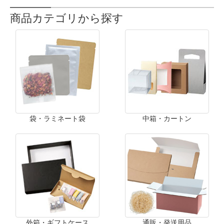
商品カテゴリから探す
袋・ラミネート袋
中箱・カートン
外箱・ギフトケース
通販・発送用品