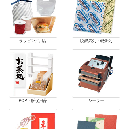
ラッピング用品
脱酸素剤・乾燥剤
POP・販促用品
シーラー