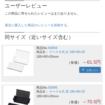
ユーザーレビュー
この商品に寄せられたレビューはまだありません。
過去に購入した商品のレビューを投稿する。
同サイズ（近いサイズ含む）
商品No.
55894
ケースＮ式 白 180×90×20
180×90×20mm
～61.5円
単価
お気に入り
商品No.
55895
ケースＮ式 黒 180×90×20
180×90×20mm
～70.5円
単価