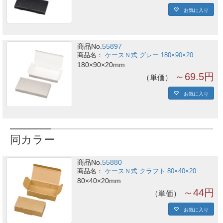
お気に入り
商品No.
55897
ケースＮ式 グレー 180×90×20
180×90×20mm
～69.5円
単価
お気に入り
同カラー
商品No.
55880
ケースＮ式 クラフト 80×40×20
80×40×20mm
～44円
単価
お気に入り