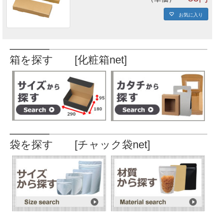
お気に入り
箱を探す [化粧箱net]
袋を探す [チャック袋net]