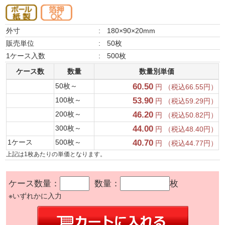
外寸
:
180×90×20mm
販売単位
:
50枚
1ケース入数
:
500枚
ケース数
数量
数量別単価
50枚～
60.50
円 （税込66.55円）
100枚～
53.90
円 （税込59.29円）
200枚～
46.20
円 （税込50.82円）
300枚～
44.00
円 （税込48.40円）
1ケース
500枚～
40.70
円 （税込44.77円）
上記は1枚あたりの単価となります。
ケース数量：
数量：
枚
※いずれかに入力