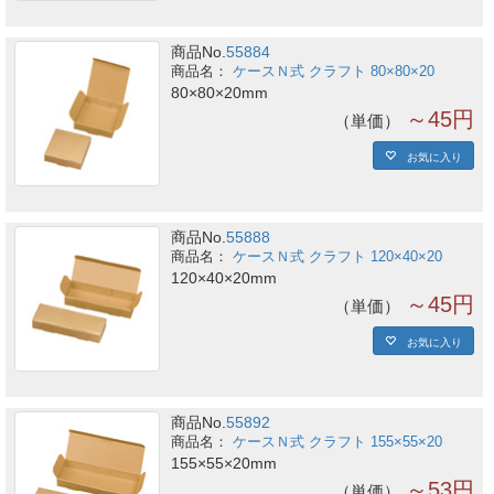
商品No.
55884
ケースＮ式 クラフト 80×80×20
80×80×20mm
～45円
単価
お気に入り
商品No.
55888
ケースＮ式 クラフト 120×40×20
120×40×20mm
～45円
単価
お気に入り
商品No.
55892
ケースＮ式 クラフト 155×55×20
155×55×20mm
～53円
単価