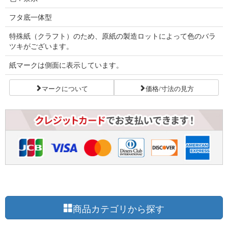
フタ底一体型
特殊紙（クラフト）のため、原紙の製造ロットによって色のバラ
ツキがございます。
紙マークは側面に表示しています。
マークについて
価格/寸法の見方
商品カテゴリから探す