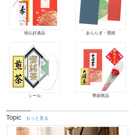
祝仏好適品
あららぎ・畳紙
シール
季節商品
Topic
もっと見る