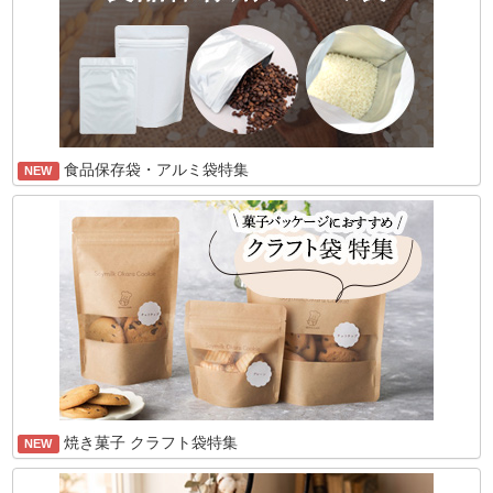
食品保存袋・アルミ袋特集
NEW
焼き菓子 クラフト袋特集
NEW