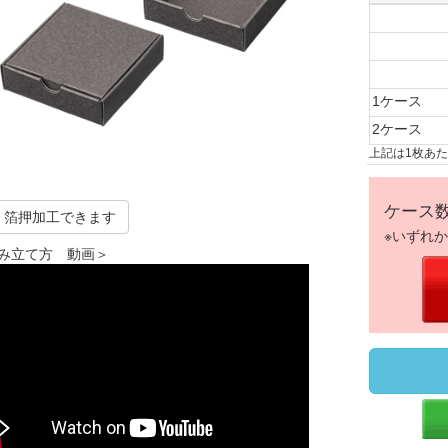
1ケース
2ケース
上記は1枚あ
ケース
箔押加工できます
※いずれ
み立て方 動画＞