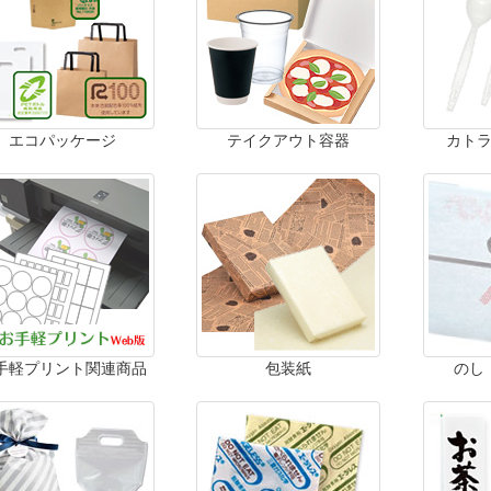
エコパッケージ
テイクアウト容器
カト
手軽プリント関連商品
包装紙
のし