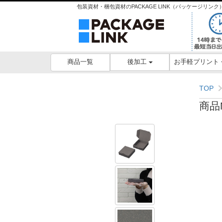
包装資材・梱包資材のPACKAGE LINK（パッケージリ
後加工
お手軽プリント
商品一覧
TOP
商品N