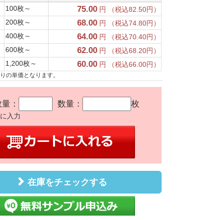
100枚～
75.00
円 （税込82.50円）
200枚～
68.00
円 （税込74.80円）
400枚～
64.00
円 （税込70.40円）
600枚～
62.00
円 （税込68.20円）
1,200枚～
60.00
円 （税込66.00円）
たりの単価となります。
数量：
数量：
枚
かに入力
在庫をチェックする